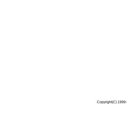
Copyright(C) 1999-2