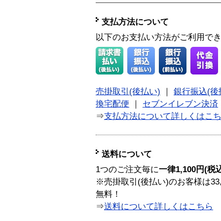
支払方法について
以下のお支払い方法がご利用で
売掛取引(後払い)
｜
銀行振込(後
換宅配便
｜
セブンイレブン決済
⇒
支払方法について詳しくはこ
送料について
1つのご注文毎に
一律1,100円(税
※売掛取引(後払い)のお客様は33
無料！
⇒
送料について詳しくはこちら