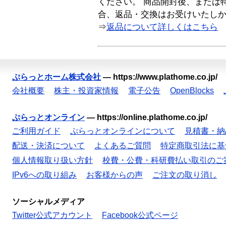
ください。 商品開封後、または
合、返品・交換はお受けいたし
⇒
返品について詳しくはこちら
ぷらっとホーム株式会社
—
https://www.plathome.co.jp/
会社概要
株主・投資家情報
電子公告
OpenBlocks
ぷらっとオンライン
—
https://online.plathome.co.jp/
ご利用ガイド
ぷらっとオンラインについて
見積書・納
配送・決済について
よくあるご質問
特定商取引法に基
個人情報取り扱い方針
校費・公費・科研費払い取引のご
IPv6への取り組み
お客様からの声
ご注文の取り消し
ソーシャルメディア
Twitter公式アカウント
Facebook公式ページ