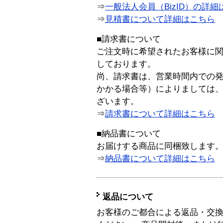
⇒
一般法人会員（BizID）の詳細
⇒
見積書について詳細はこちら
■請求書について
ご注文時に希望されたお客様に
しております。
尚、請求書は、営業時間内での
かかる場合等）によりましては
ざいます。
⇒
請求書について詳細はこちら
■納品書について
お届けする商品に同梱致します
⇒
納品書について詳細はこちら
返品について
お客様のご都合による返品・交