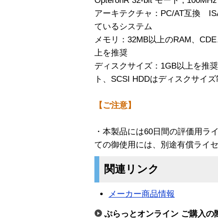
OpteronR 32-bit モード , 100
アーキテクチャ：PC/AT互換 ISA
ているシステム
メモリ：32MB以上のRAM、CDE
上を推奨
ディスクサイズ：1GB以上を推奨、
ト、SCSI HDDはディスクサイ
【ご注意】
・本製品には60日間の評価用ラ
ての御使用には、別途有償ライ
関連リンク
メーカー商品情報
ぷらっとオンライン ご購入の