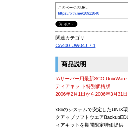
このページのURL
https://plth.me/20921840
関連カテゴリ
CA400-UW04J-7.1
商品説明
IAサーバー用最新SCO UnixWa
ディアキッ ト特別価格版
2006年2月1日から2006年3月
x86のシステムで安定したUNIX環
クアップソフトウエアBackupE
ィアキットを期間限定特価提供