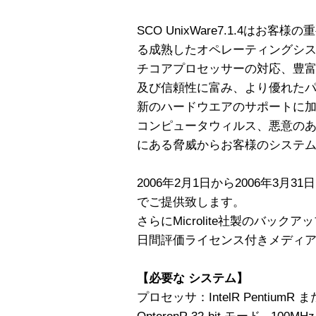
SCO UnixWare7.1.4は
る成熟したオペレーティングシス
チコアプロセッサーの対応、豊
及び信頼性に富み、より優れた
新のハードウエアのサポートに
コンピュータウィルス、悪意の
にある脅威からお客様のシステ
2006年2月1日から2006年3月3
でご提供致します。
さらにMicrolite社製のバックアッ
日間評価ライセンス付きメディ
【必要な システム】
プロセッサ：IntelR PentiumR また