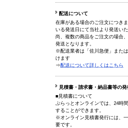
配送について
在庫がある場合のご注文につき
いる発送日にて当社より発送い
尚、複数の商品をご注文の場合
発送となります。
※配送業者は「佐川急便」また
けます
⇒
配送について詳しくはこちら
見積書・請求書・納品書等の発
■見積書について
ぷらっとオンラインでは、24時
することができます。
※オンライン見積書発行には、一般
要です。