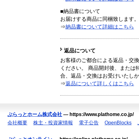
■納品書について
お届けする商品に同梱致します
⇒
納品書について詳細はこちら
返品について
お客様のご都合による返品・交
ください。 商品開封後、または
合、返品・交換はお受けいたし
⇒
返品について詳しくはこちら
ぷらっとホーム株式会社
—
https://www.plathome.co.jp/
会社概要
株主・投資家情報
電子公告
OpenBlocks