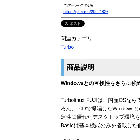
このページのURL
https://plth.me/20921826
関連カテゴリ
Turbo
商品説明
Windowsとの互換性をさらに強め
Turbolinux FUJIは、国産
ろん、10Dで提唱したWindo
定性に優れたデスクトップ環境を提供
Basicは基本機能のみを搭載し