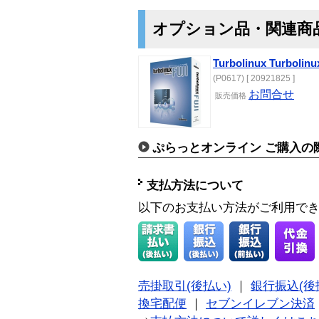
オプション品・関連商
Turbolinux Turbolinu
(P0617) [ 20921825 ]
お問合せ
販売価格
ぷらっとオンライン ご購入の
支払方法について
以下のお支払い方法がご利用で
売掛取引(後払い)
｜
銀行振込(後
換宅配便
｜
セブンイレブン決済