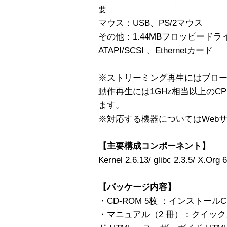
要
マウス：USB、PS/2マウス
その他：1.44MBフロッピードラ
ATAPI/SCSI 、Ethernetカード
※ストリーミング再生にはブロ
動作再生には1GHz相当以上のCP
ます。
※対応する機器についてはWeb
【主要構成コンポーネント】
Kernel 2.6.13/ glibc 2.3.5/ X.Org 6
【パッケージ内容】
・CD-ROM 5枚 ：インストール
・マニュアル（2 冊）：クイッ