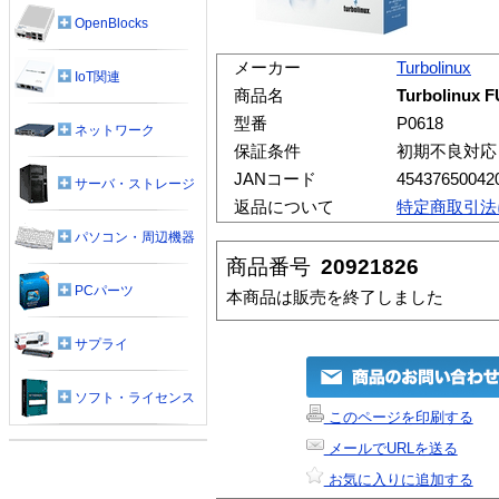
OpenBlocks
メーカー
Turbolinux
IoT関連
商品名
Turbolinux F
型番
P0618
ネットワーク
保証条件
初期不良対応
JANコード
45437650042
サーバ・ストレージ
返品について
特定商取引法
パソコン・周辺機器
商品番号
20921826
PCパーツ
本商品は販売を終了しました
サプライ
ソフト・ライセンス
このページを印刷する
メールでURLを送る
お気に入りに追加する