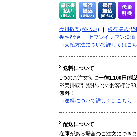
売掛取引(後払い)
｜
銀行振込(後
換宅配便
｜
セブンイレブン決済
⇒
支払方法について詳しくはこ
送料について
1つのご注文毎に
一律1,100円(税
※売掛取引(後払い)のお客様は33
無料！
⇒
送料について詳しくはこちら
配送について
在庫がある場合のご注文につき