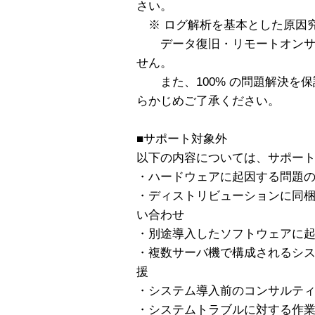
さい。
※ ログ解析を基本とした原因
データ復旧・リモートオンサ
せん。
また、100% の問題解決を保
らかじめご了承ください。
■サポート対象外
以下の内容については、サポー
・ハードウェアに起因する問題
・ディストリビューションに同
い合わせ
・別途導入したソフトウェアに
・複数サーバ機で構成されるシ
援
・システム導入前のコンサルテ
・システムトラブルに対する作