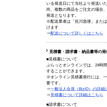
いる発送日にて当社より発送い
尚、複数の商品をご注文の場合
発送となります。
※配送業者は「佐川急便」また
けます
⇒
配送について詳しくはこちら
見積書・請求書・納品書等の発
■見積書について
ぷらっとオンラインでは、24時
することができます。
※オンライン見積書発行には、一般
要です。
⇒
一般法人会員（BizID）の詳細
⇒
見積書について詳細はこちら
■請求書について