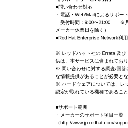
■問い合わせ対応
・電話・Web/Mailによるサポー
受付時間：9:00〜21:00 
メーカー休業日を除く）
■Red Hat Enterprise Network利
※ レッドハット社の Errata 
供は、本サービスに含まれてお
※ 問い合わせに対する調査/回
な情報提供があることが必要と
※ ハードウェアについては、レ
認定が取れている機種であるこ
■サポート範囲
・メーカーのサポート項目一覧
（http://www.jp.redhat.com/supp