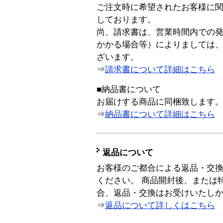
ご注文時に希望されたお客様に
しております。
尚、請求書は、営業時間内での
かかる場合等）によりましては
ざいます。
⇒
請求書について詳細はこちら
■納品書について
お届けする商品に同梱致します
⇒
納品書について詳細はこちら
返品について
お客様のご都合による返品・交
ください。 商品開封後、または
合、返品・交換はお受けいたし
⇒
返品について詳しくはこちら