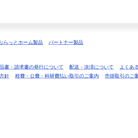
ぷらっとホーム製品
パートナー製品
品書・請求書の発行について
配送・決済について
よくあ
方針
校費・公費・科研費払い取引のご案内
売掛取引のご