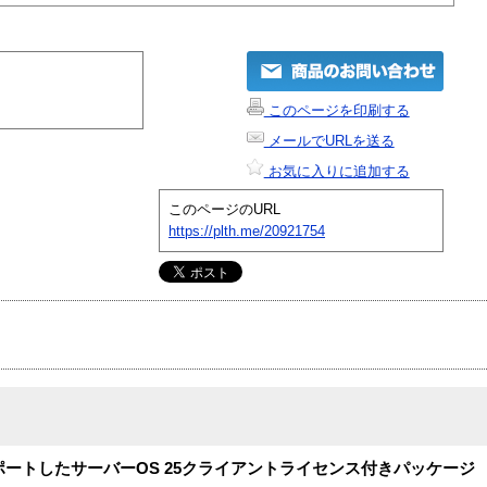
このページを印刷する
メールでURLを送る
お気に入りに追加する
このページのURL
https://plth.me/20921754
サポートしたサーバーOS 25クライアントライセンス付きパッケージ