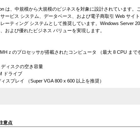
terprise Edition は、中規模から大規模のビジネスを対象に設計されてい
サービス システム、データベース、および電子商取引 Web サイ
 システムとして推奨しています。Windows Server 2003, Enter
、および優れたビジネス バリューを実現します。
3 MHｚのプロセッサが搭載されたコンピュータ （最大 8 CPU ま
ード ディスクの空き容量
OM ドライブ
プレイ （Super VGA 800 x 600 以上を推奨）
注意点