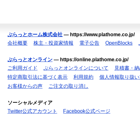
ぷらっとホーム株式会社
—
https://www.plathome.co.jp/
会社概要
株主・投資家情報
電子公告
OpenBlocks
ぷらっとオンライン
—
https://online.plathome.co.jp/
ご利用ガイド
ぷらっとオンラインについて
見積書・納
特定商取引法に基づく表示
利用規約
個人情報取り扱い
お客様からの声
ご注文の取り消し
ソーシャルメディア
Twitter公式アカウント
Facebook公式ページ