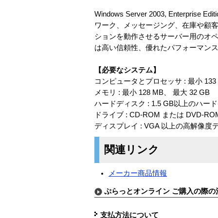
Windows Server 2003, En
ワーク、メッセージング、在庫や顧客
ションを動作させるサーバー用のオペレーティング
は高い信頼性、優れたパフォーマンス
【必要なシステム】
コンピュータとプロセッサ : 最小 13
メモリ : 最小 128 MB、 最大 32 GB
ハードディスク : 1.5 GB以上のハ
ドライブ : CD-ROM または DVD-R
ディスプレイ : VGA 以上の高解像度ディス
関連リンク
メーカー商品情報
ぷらっとオンライン ご購入の際の
支払方法について