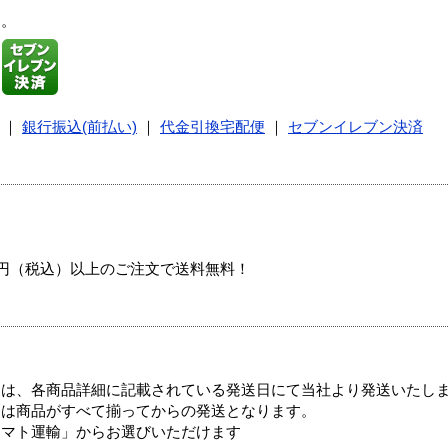
す。
｜
銀行振込(前払い)
｜
代金引換宅配便
｜
セブンイレブン決済
00円（税込）以上のご注文で送料無料！
ては、各商品詳細に記載されている発送日にて当社より発送いたし
送は商品がすべて揃ってからの発送となります。
ヤマト運輸」からお選びいただけます