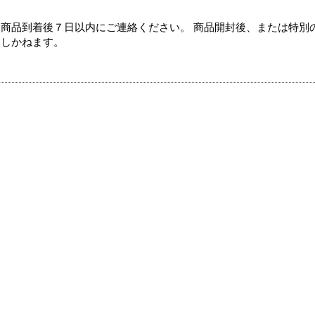
商品到着後７日以内にご連絡ください。 商品開封後、または特別
たしかねます。