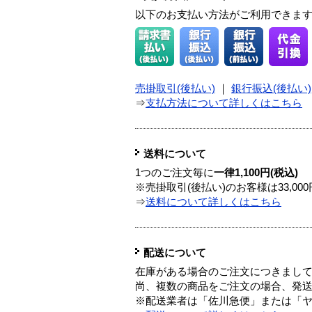
以下のお支払い方法がご利用できま
売掛取引(後払い)
｜
銀行振込(後払い)
⇒
支払方法について詳しくはこちら
送料について
1つのご注文毎に
一律1,100円(税込)
※売掛取引(後払い)のお客様は33,0
⇒
送料について詳しくはこちら
配送について
在庫がある場合のご注文につきまし
尚、複数の商品をご注文の場合、発
※配送業者は「佐川急便」または「