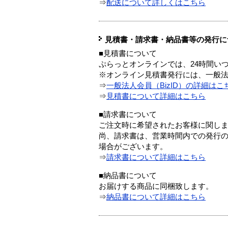
⇒
配送について詳しくはこちら
見積書・請求書・納品書等の発行に
■見積書について
ぷらっとオンラインでは、24時間い
※オンライン見積書発行には、一般法人
⇒
一般法人会員（BizID）の詳細はこ
⇒
見積書について詳細はこちら
■請求書について
ご注文時に希望されたお客様に関し
尚、請求書は、営業時間内での発行
場合がございます。
⇒
請求書について詳細はこちら
■納品書について
お届けする商品に同梱致します。
⇒
納品書について詳細はこちら