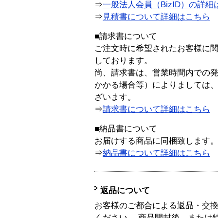
⇒
一般法人会員（BizID）の詳細
⇒
見積書について詳細はこちら
■請求書について
ご注文時に希望されたお客様に
しております。
尚、請求書は、営業時間内での
かかる場合等）によりましては
ざいます。
⇒
請求書について詳細はこちら
■納品書について
お届けする商品に同梱致します
⇒
納品書について詳細はこちら
返品について
お客様のご都合による返品・交
ください。 商品開封後、または