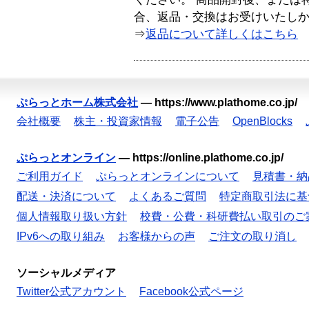
合、返品・交換はお受けいたし
⇒
返品について詳しくはこちら
ぷらっとホーム株式会社
—
https://www.plathome.co.jp/
会社概要
株主・投資家情報
電子公告
OpenBlocks
ぷらっとオンライン
—
https://online.plathome.co.jp/
ご利用ガイド
ぷらっとオンラインについて
見積書・納
配送・決済について
よくあるご質問
特定商取引法に基
個人情報取り扱い方針
校費・公費・科研費払い取引のご
IPv6への取り組み
お客様からの声
ご注文の取り消し
ソーシャルメディア
Twitter公式アカウント
Facebook公式ページ