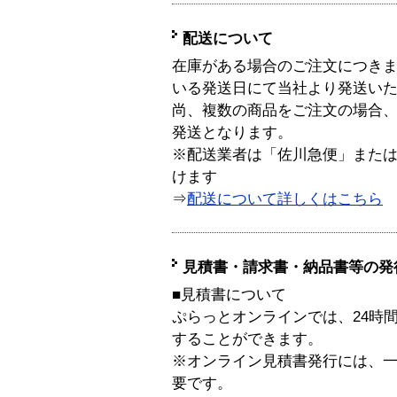
配送について
在庫がある場合のご注文につき
いる発送日にて当社より発送い
尚、複数の商品をご注文の場合
発送となります。
※配送業者は「佐川急便」また
けます
⇒
配送について詳しくはこちら
見積書・請求書・納品書等の発
■見積書について
ぷらっとオンラインでは、24時
することができます。
※オンライン見積書発行には、一般
要です。