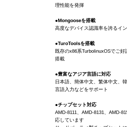
理性能を発揮
●Mongooseを搭載
高度なデバイス認識率を誇るインス
●TuroToolsを搭載
既存のx86系TurbolinuxOSでご
搭載
●豊富なアジア言語に対応
日本語、簡体中文、繁体中文、
言語入力などをサポート
●チップセット対応
AMD-8111、AMD-8131、AM
応しています