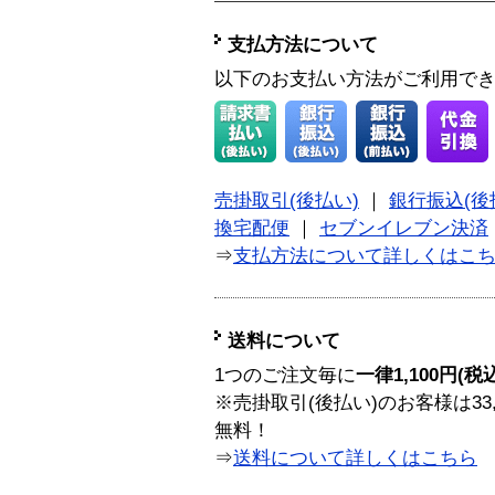
支払方法について
以下のお支払い方法がご利用で
売掛取引(後払い)
｜
銀行振込(後
換宅配便
｜
セブンイレブン決済
⇒
支払方法について詳しくはこ
送料について
1つのご注文毎に
一律1,100円(税
※売掛取引(後払い)のお客様は33
無料！
⇒
送料について詳しくはこちら