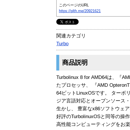
このページのURL
https://plth.me/20921621
関連カテゴリ
Turbo
商品説明
Turbolinux 8 for AMD6
たプロセッサ、 『AMD OpteronT
64ビットLinuxOSです。 タ
ジア言語対応とオープンソース
生かし、 豊富なx86ソフトウェ
好評のTurbolinuxOSと同等
高性能コンピューティングをお