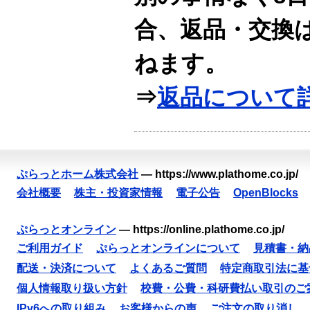
合、返品・交換
ねます。
⇒
返品について
ぷらっとホーム株式会社
—
https://www.plathome.co.jp/
会社概要
株主・投資家情報
電子公告
OpenBlocks
ぷらっとオンライン
—
https://online.plathome.co.jp/
ご利用ガイド
ぷらっとオンラインについて
見積書・納
配送・決済について
よくあるご質問
特定商取引法に基
個人情報取り扱い方針
校費・公費・科研費払い取引のご
IPv6への取り組み
お客様からの声
ご注文の取り消し