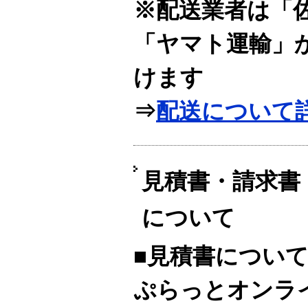
※配送業者は「
「ヤマト運輸」
けます
⇒
配送について
見積書・請求書
について
■見積書につい
ぷらっとオンラ