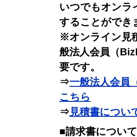
いつでもオンラ
することができ
※オンライン見
般法人会員（Bi
要です。
⇒
一般法人会員（
こちら
⇒
見積書につい
■請求書につい