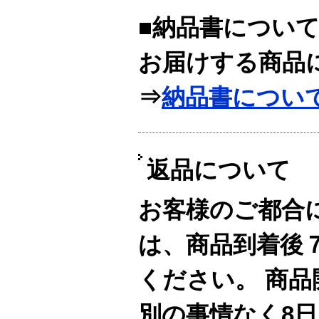
■納品書につい
お届けする商品
⇒
納品書につい
返品について
お客様のご都合
は、商品到着後
ください。 商
別の事情なく8