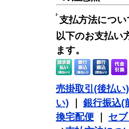
支払方法につい
以下のお支払い
ます。
売掛取引(後払い)
い)
｜
銀行振込(
換宅配便
｜
セブ