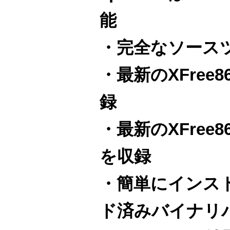
能
・完全なソース
・最新のXFree
録
・最新のXFree
を収録
・簡単にインス
ド済みバイナリ