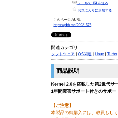
メールでURLを送る
お気に入りに追加する
このページのURL
https://plth.me/20921576
関連カテゴリ
ソフトウェア
|
OS関連
|
Linux
|
Turbo
商品説明
Kernel 2.6を搭載した第2世代サー
1年間障害サポート付きのサポー
【ご注意】
本製品の御購入には、教員もし