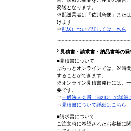
尚、複数の商品をご注文の場合
発送となります。
※配送業者は「佐川急便」また
けます
⇒
配送について詳しくはこちら
見積書・請求書・納品書等の発
■見積書について
ぷらっとオンラインでは、24時
することができます。
※オンライン見積書発行には、一般
要です。
⇒
一般法人会員（BizID）の詳細
⇒
見積書について詳細はこちら
■請求書について
ご注文時に希望されたお客様に