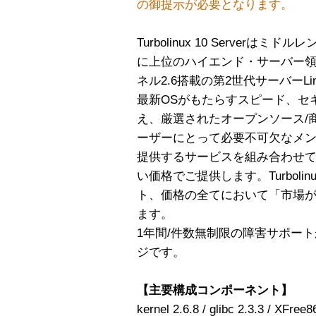
の御提示が必要となります。
Turbolinux 10 Server
に上位のハイエンド・サーバー
ネル2.6搭載の第2世代サーバーLi
最新OSがもたらすスピード、セ
え、厳選されたオープンソース/
ーザーにとって必要不可欠なメン
提供するサービスを組み合わせ
い価格でご提供します。Turbolinu
ト、価格の全てにおいて「市場が
ます。
1年間/件数無制限の障害サポー
ジです。
【主要構成コンポーネント】
kernel 2.6.8 / glibc 2.3.3 / XFree8