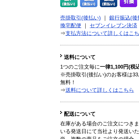
売掛取引(後払い)
｜
銀行振込(後
換宅配便
｜
セブンイレブン決済
⇒
支払方法について詳しくはこ
送料について
1つのご注文毎に
一律1,100円(税
※売掛取引(後払い)のお客様は33
無料！
⇒
送料について詳しくはこちら
配送について
在庫がある場合のご注文につき
いる発送日にて当社より発送い