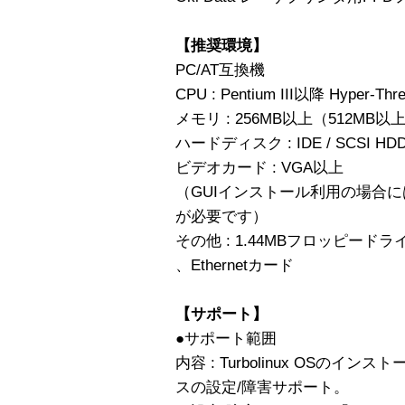
【推奨環境】
PC/AT互換機
CPU : Pentium III以降 Hyper-Th
メモリ : 256MB以上（512MB
ハードディスク : IDE / SCSI H
ビデオカード : VGA以上
（GUIインストール利用の場合にはX
が必要です）
その他 : 1.44MBフロッピードライ
、Ethernetカード
【サポート】
●サポート範囲
内容 : Turbolinux OSの
スの設定/障害サポート。