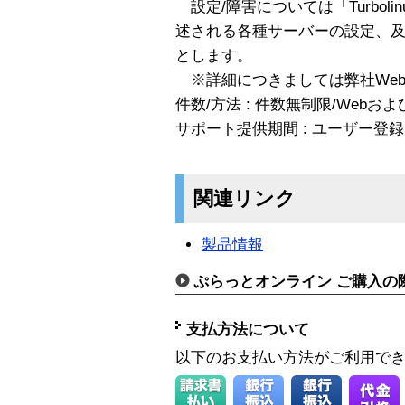
設定/障害については「Turbolinu
述される各種サーバーの設定、
とします。
※詳細につきましては弊社We
件数/方法 : 件数無制限/Web
サポート提供期間 : ユーザー登
関連リンク
製品情報
ぷらっとオンライン ご購入の
支払方法について
以下のお支払い方法がご利用で