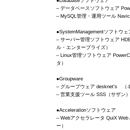
●Databaseソフトウェア
– データベースソフトウェア Power
– MySQL管理・運用ツール Nav
●SystemManagementソフトウェ
– サーバー管理ソフトウェア HDE 
ル・エンタープライズ）
– Linux管理ソフトウェア Powe
タ）
●Groupware
– グループウェア desknet’s
– 営業支援ツール SSS（サザ
●Accelerationソフトウェア
– Webアクセラレータ QuiX Web
ー）