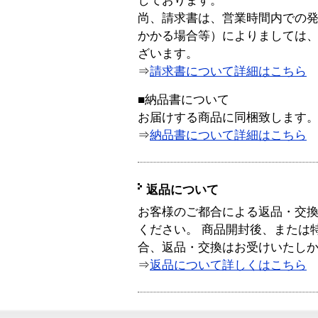
しております。
尚、請求書は、営業時間内での
かかる場合等）によりましては
ざいます。
⇒
請求書について詳細はこちら
■納品書について
お届けする商品に同梱致します
⇒
納品書について詳細はこちら
返品について
お客様のご都合による返品・交
ください。 商品開封後、または
合、返品・交換はお受けいたし
⇒
返品について詳しくはこちら