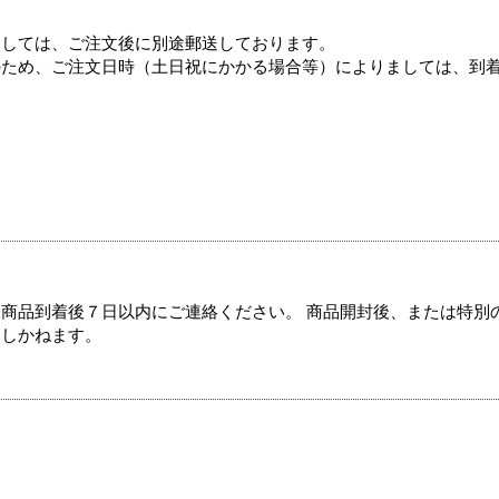
ましては、ご注文後に別途郵送しております。
のため、ご注文日時（土日祝にかかる場合等）によりましては、到
商品到着後７日以内にご連絡ください。 商品開封後、または特別
たしかねます。