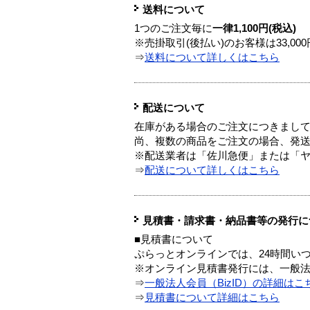
送料について
1つのご注文毎に
一律1,100円(税込)
※売掛取引(後払い)のお客様は33,0
⇒
送料について詳しくはこちら
配送について
在庫がある場合のご注文につきまし
尚、複数の商品をご注文の場合、発
※配送業者は「佐川急便」または「
⇒
配送について詳しくはこちら
見積書・請求書・納品書等の発行に
■見積書について
ぷらっとオンラインでは、24時間い
※オンライン見積書発行には、一般法人
⇒
一般法人会員（BizID）の詳細はこ
⇒
見積書について詳細はこちら