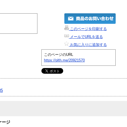
このページを印刷する
メールでURLを送る
お気に入りに追加する
このページのURL
https://plth.me/20921570
85
ッケージ