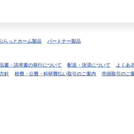
ぷらっとホーム製品
パートナー製品
品書・請求書の発行について
配送・決済について
よくあ
方針
校費・公費・科研費払い取引のご案内
売掛取引のご