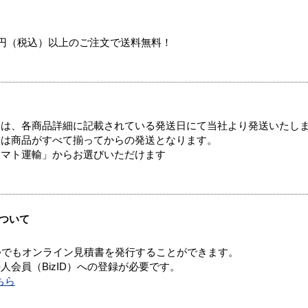
00円（税込）以上のご注文で送料無料！
ては、各商品詳細に記載されている発送日にて当社より発送いたし
送は商品がすべて揃ってからの発送となります。
ヤマト運輸」からお選びいただけます
ついて
つでもオンライン見積書を発行することができます。
会員（BizID）への登録が必要です。
ちら