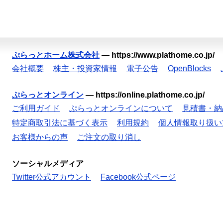
ぷらっとホーム株式会社
—
https://www.plathome.co.jp/
会社概要
株主・投資家情報
電子公告
OpenBlocks
ぷらっとオンライン
—
https://online.plathome.co.jp/
ご利用ガイド
ぷらっとオンラインについて
見積書・納
特定商取引法に基づく表示
利用規約
個人情報取り扱い
お客様からの声
ご注文の取り消し
ソーシャルメディア
Twitter公式アカウント
Facebook公式ページ