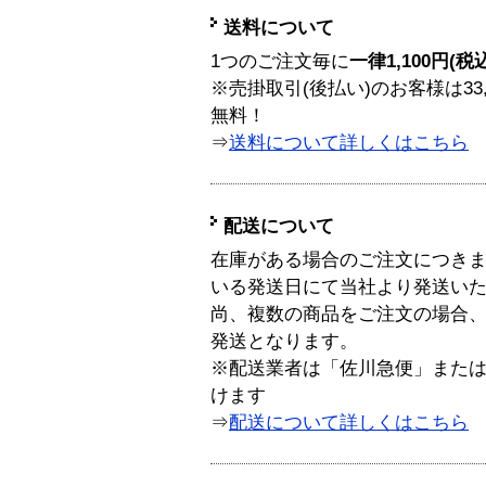
送料について
1つのご注文毎に
一律1,100円(税
※売掛取引(後払い)のお客様は33
無料！
⇒
送料について詳しくはこちら
配送について
在庫がある場合のご注文につき
いる発送日にて当社より発送い
尚、複数の商品をご注文の場合
発送となります。
※配送業者は「佐川急便」また
けます
⇒
配送について詳しくはこちら