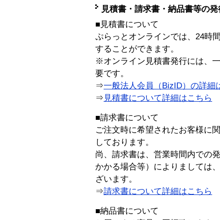
見積書・請求書・納品書等の発
■見積書について
ぷらっとオンラインでは、24時
することができます。
※オンライン見積書発行には、一般
要です。
⇒
一般法人会員（BizID）の詳細
⇒
見積書について詳細はこちら
■請求書について
ご注文時に希望されたお客様に
しております。
尚、請求書は、営業時間内での
かかる場合等）によりましては
ざいます。
⇒
請求書について詳細はこちら
■納品書について