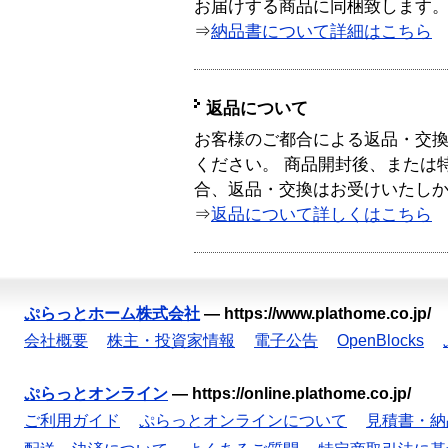
お届けする商品に同梱致します
⇒
納品書について詳細はこちら
返品について
お客様のご都合による返品・交
ください。 商品開封後、または
合、返品・交換はお受けいたし
⇒
返品について詳しくはこちら
ぷらっとホーム株式会社
—
https://www.plathome.co.jp/
会社概要
株主・投資家情報
電子公告
OpenBlocks
ぷらっとオンライン
—
https://online.plathome.co.jp/
ご利用ガイド
ぷらっとオンラインについて
見積書・納