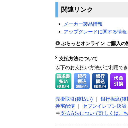
関連リンク
メーカー製品情報
アップグレードに関する情報
ぷらっとオンライン ご購入の
支払方法について
以下のお支払い方法がご利用で
売掛取引(後払い)
｜
銀行振込(後
換宅配便
｜
セブンイレブン決済
⇒
支払方法について詳しくはこ