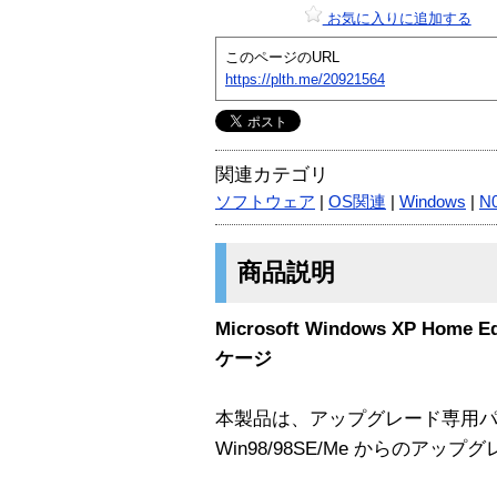
お気に入りに追加する
このページのURL
https://plth.me/20921564
関連カテゴリ
ソフトウェア
|
OS関連
|
Windows
|
N
商品説明
Microsoft Windows XP Home 
ケージ
本製品は、アップグレード専用
Win98/98SE/Me からのアッ