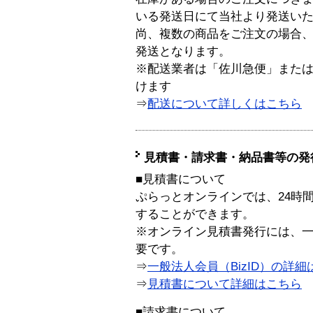
いる発送日にて当社より発送い
尚、複数の商品をご注文の場合
発送となります。
※配送業者は「佐川急便」また
けます
⇒
配送について詳しくはこちら
見積書・請求書・納品書等の発
■見積書について
ぷらっとオンラインでは、24時
することができます。
※オンライン見積書発行には、一般
要です。
⇒
一般法人会員（BizID）の詳細
⇒
見積書について詳細はこちら
■請求書について