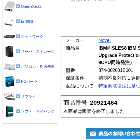
OpenBlocks
IoT関連
ネットワーク
メーカー
Novell
商品名
IBM向SLES8 IBM S/
サーバ・ストレージ
Upgrade Protectio
9CPU同時発注）
パソコン・周辺機器
型番
874-002691B001
保証条件
初期不良対応１週
PCパーツ
返品について
特定商取引法に基
サプライ
商品番号
20921464
本商品は販売を終了しました
ソフト・ライセンス