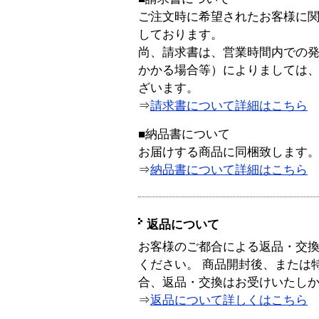
ご注文時に希望されたお客様に
しております。
尚、請求書は、営業時間内での
かかる場合等）によりましては
ざいます。
⇒
請求書について詳細はこちら
■納品書について
お届けする商品に同梱致します
⇒
納品書について詳細はこちら
返品について
お客様のご都合による返品・交
ください。 商品開封後、または
合、返品・交換はお受けいたし
⇒
返品について詳しくはこちら