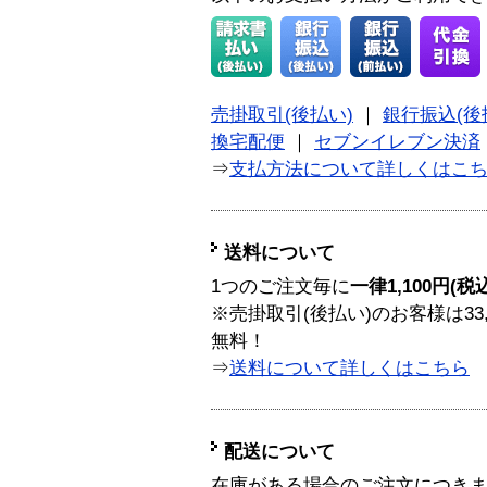
売掛取引(後払い)
｜
銀行振込(後
換宅配便
｜
セブンイレブン決済
⇒
支払方法について詳しくはこ
送料について
1つのご注文毎に
一律1,100円(税
※売掛取引(後払い)のお客様は33
無料！
⇒
送料について詳しくはこちら
配送について
在庫がある場合のご注文につき