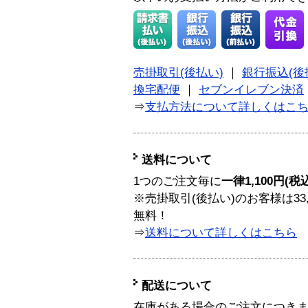
売掛取引(後払い)
｜
銀行振込(後
換宅配便
｜
セブンイレブン決済
⇒
支払方法について詳しくはこ
送料について
1つのご注文毎に
一律1,100円(税
※売掛取引(後払い)のお客様は33
無料！
⇒
送料について詳しくはこちら
配送について
在庫がある場合のご注文につき