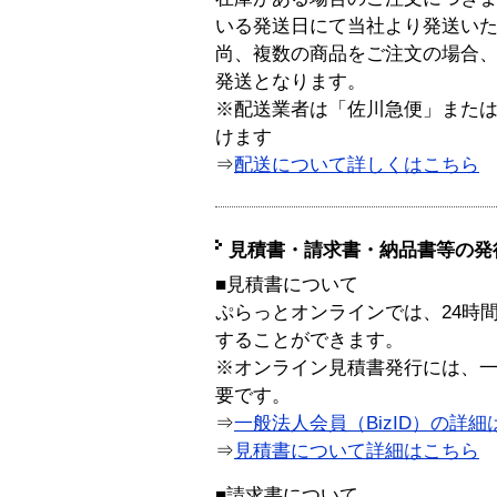
いる発送日にて当社より発送い
尚、複数の商品をご注文の場合
発送となります。
※配送業者は「佐川急便」また
けます
⇒
配送について詳しくはこちら
見積書・請求書・納品書等の発
■見積書について
ぷらっとオンラインでは、24時
することができます。
※オンライン見積書発行には、一般
要です。
⇒
一般法人会員（BizID）の詳細
⇒
見積書について詳細はこちら
■請求書について