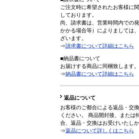
ご注文時に希望されたお客様に
しております。
尚、請求書は、営業時間内での
かかる場合等）によりましては
ざいます。
⇒
請求書について詳細はこちら
■納品書について
お届けする商品に同梱致します
⇒
納品書について詳細はこちら
返品について
お客様のご都合による返品・交
ください。 商品開封後、または
合、返品・交換はお受けいたし
⇒
返品について詳しくはこちら