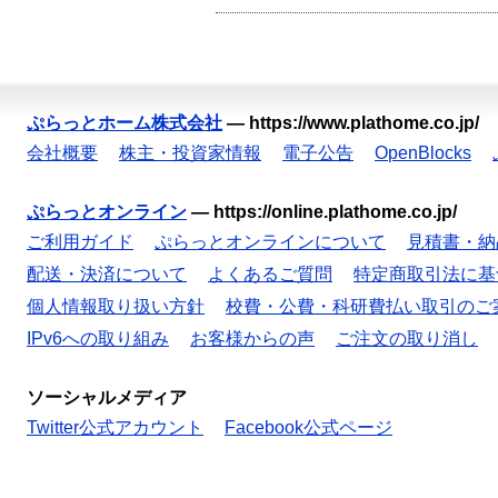
ぷらっとホーム株式会社
—
https://www.plathome.co.jp/
会社概要
株主・投資家情報
電子公告
OpenBlocks
ぷらっとオンライン
—
https://online.plathome.co.jp/
ご利用ガイド
ぷらっとオンラインについて
見積書・納
配送・決済について
よくあるご質問
特定商取引法に基
個人情報取り扱い方針
校費・公費・科研費払い取引のご
IPv6への取り組み
お客様からの声
ご注文の取り消し
ソーシャルメディア
Twitter公式アカウント
Facebook公式ページ