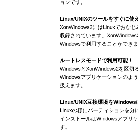
ョンです。
Linux/UNIXのツールをすぐに使
XonWindows2にはLinux
収録されています。XonWindo
Windowsで利用することができ
ルートレスモードで利用可能！
WindowsとXonWindows2
Windowsアプリケーションのよう
扱えます。
Linux/UNIX互換環境をWind
Linuxの様にパーティションを
インストールはWindowsアプ
す。