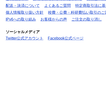
配送・決済について
よくあるご質問
特定商取引法に基
個人情報取り扱い方針
校費・公費・科研費払い取引のご
IPv6への取り組み
お客様からの声
ご注文の取り消し
ソーシャルメディア
Twitter公式アカウント
Facebook公式ページ