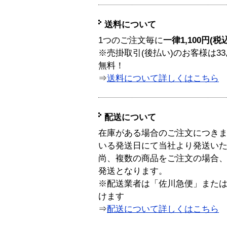
送料について
1つのご注文毎に
一律1,100円(税
※売掛取引(後払い)のお客様は33
無料！
⇒
送料について詳しくはこちら
配送について
在庫がある場合のご注文につき
いる発送日にて当社より発送い
尚、複数の商品をご注文の場合
発送となります。
※配送業者は「佐川急便」また
けます
⇒
配送について詳しくはこちら