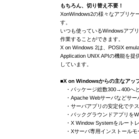
もちろん、切り替え不要！
XonWindows2の様々なアプリ
す。
いつも使っているWindowsア
作業することができます。
X on Windows 2は、POSIX e
Application UNIX APIの
しています。
■X on Windowsからの主な
・パッケージ総数300→400へ
・Apache Webサーバなどサ
・サーバアプリの安定化でテス
・バックグラウンドアプリをWin
・X Window Systemをル
・Xサーバ専用インストールモ