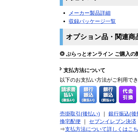
メーカー製品詳細
収録パッケージ一覧
オプション品・関連商
ぷらっとオンライン ご購入の
支払方法について
以下のお支払い方法がご利用で
売掛取引(後払い)
｜
銀行振込(後
換宅配便
｜
セブンイレブン決済
⇒
支払方法について詳しくはこ