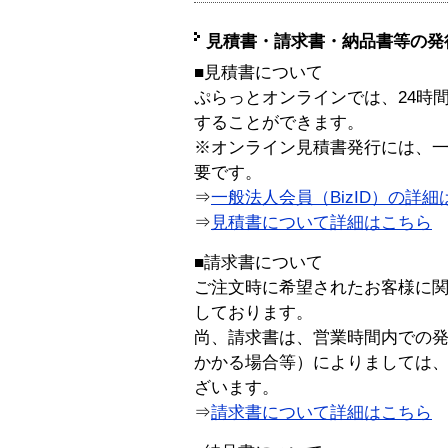
見積書・請求書・納品書等の発
■見積書について
ぷらっとオンラインでは、24時
することができます。
※オンライン見積書発行には、一般
要です。
⇒
一般法人会員（BizID）の詳細
⇒
見積書について詳細はこちら
■請求書について
ご注文時に希望されたお客様に
しております。
尚、請求書は、営業時間内での
かかる場合等）によりましては
ざいます。
⇒
請求書について詳細はこちら