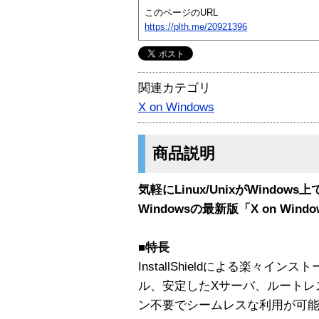
このページのURL
https://plth.me/20921396
関連カテゴリ
X on Windows
商品説明
気軽にLinux/UnixがWindo
Windowsの最新版「X on Wind
■特長
InstallShieldによる楽々インス
ル、安定したXサーバ、ルートレ
ン不要でシームレスな利用が可能