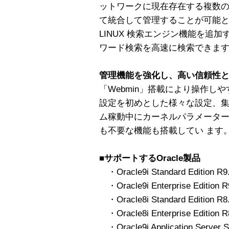
ットワークに現在存在する複数のマ
て統合して管理することが可能とな 
LINUX 検索エンジン機能を追
ワード検索を高速に検索できま
管理機能を強化し、高い信頼性
「Webmin」搭載により操作しや
設定を初めとした様々な設定、集
ム稼動中にカーネルパラメータ
も不要な機能も搭載してい ます
■サポートするOracle製品
・Oracle9i Standard Edition R9.0
・Oracle9i Enterprise Edition R9
・Oracle8i Standard Edition R8.1
・Oracle8i Enterprise Edition R8
・Oracle9i Application Server St