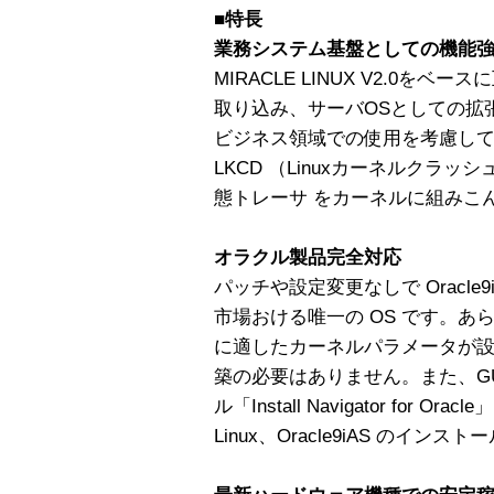
■特長
業務システム基盤としての機能
MIRACLE LINUX V2.0
取り込み、サーバOSとしての拡
ビジネス領域での使用を考慮して
LKCD （Linuxカーネルクラッシュ
態トレーサ をカーネルに組みこ
オラクル製品完全対応
パッチや設定変更なしで Oracle9i D
市場おける唯一の OS です。あらか
に適したカーネルパラメータが
築の必要はありません。また、G
ル「Install Navigator for Oracle
Linux、Oracle9iAS のイ