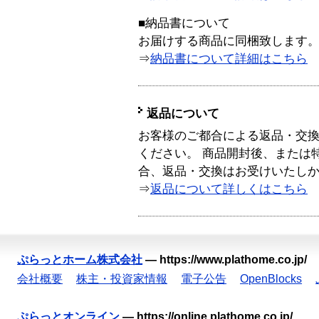
■納品書について
お届けする商品に同梱致します
⇒
納品書について詳細はこちら
返品について
お客様のご都合による返品・交
ください。 商品開封後、または
合、返品・交換はお受けいたし
⇒
返品について詳しくはこちら
ぷらっとホーム株式会社
—
https://www.plathome.co.jp/
会社概要
株主・投資家情報
電子公告
OpenBlocks
ぷらっとオンライン
—
https://online.plathome.co.jp/