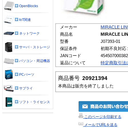
OpenBlocks
IoT関連
メーカー
MIRACLE LI
ネットワーク
商品名
MIRACLE LINU
型番
J07393-01
サーバ・ストレージ
保証条件
初期不良対応
JANコード
454507000382
パソコン・周辺機器
返品について
特定商取引法
PCパーツ
商品番号
20921394
本商品は販売を終了しました
サプライ
ソフト・ライセンス
このページを印刷する
メールでURLを送る