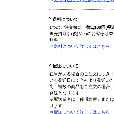
送料について
1つのご注文毎に
一律1,100円(税
※売掛取引(後払い)のお客様は33
無料！
⇒
送料について詳しくはこちら
配送について
在庫がある場合のご注文につき
いる発送日にて当社より発送い
尚、複数の商品をご注文の場合
発送となります。
※配送業者は「佐川急便」また
けます
⇒
配送について詳しくはこちら