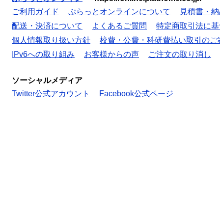
ご利用ガイド
ぷらっとオンラインについて
見積書・納
配送・決済について
よくあるご質問
特定商取引法に基
個人情報取り扱い方針
校費・公費・科研費払い取引のご
IPv6への取り組み
お客様からの声
ご注文の取り消し
ソーシャルメディア
Twitter公式アカウント
Facebook公式ページ