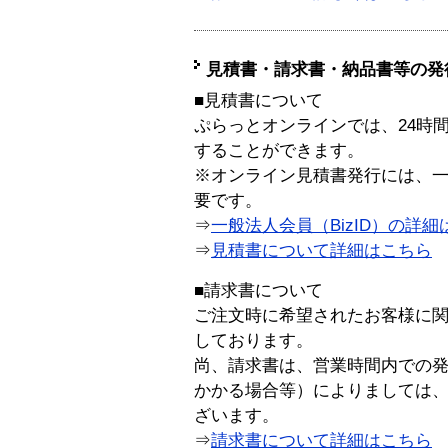
見積書・請求書・納品書等の発
■見積書について
ぷらっとオンラインでは、24時
することができます。
※オンライン見積書発行には、一般
要です。
⇒
一般法人会員（BizID）の詳細
⇒
見積書について詳細はこちら
■請求書について
ご注文時に希望されたお客様に
しております。
尚、請求書は、営業時間内での
かかる場合等）によりましては
ざいます。
⇒
請求書について詳細はこちら