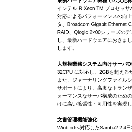
最新ハードウェア機種での安定
インテル R Xeon TM プロ
対応によるパフォーマンスの向上、
タ、Broadcom Gigabit Ethernet C
RAID、Qlogic 2×00シリー
し、最新ハードウェアにおきま
します。
大規模業務システム向けサーバO
32CPU に対応し、2GBを超
また、ジャーナリングファイル
サポートにより、高度なトラン
ォーマンスなサーバ構成のため
けに高い拡張性・可用性を実現
文書管理機能強化
Winbindへ対応したSamba2