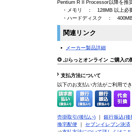
Pentium R II Processor以降を推
・メモリ ： 128MB 以上必要
・ハードディスク ： 400MB
関連リンク
メーカー製品詳細
ぷらっとオンライン ご購入の
支払方法について
以下のお支払い方法がご利用で
売掛取引(後払い)
｜
銀行振込(後
換宅配便
｜
セブンイレブン決済
⇒
支払方法について詳しくはこ