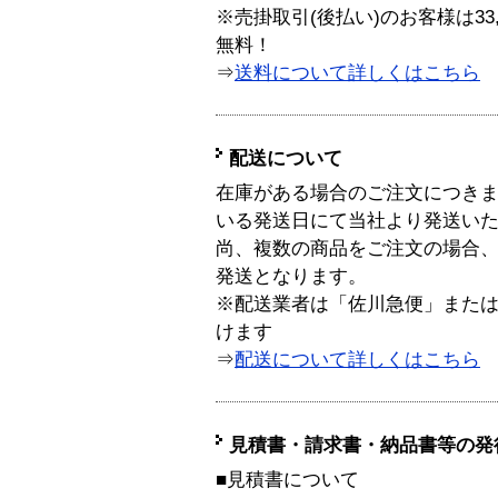
※売掛取引(後払い)のお客様は33
無料！
⇒
送料について詳しくはこちら
配送について
在庫がある場合のご注文につき
いる発送日にて当社より発送い
尚、複数の商品をご注文の場合
発送となります。
※配送業者は「佐川急便」また
けます
⇒
配送について詳しくはこちら
見積書・請求書・納品書等の発
■見積書について