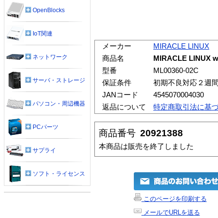
OpenBlocks
IoT関連
メーカー
MIRACLE LINUX
ネットワーク
商品名
MIRACLE LINUX w
型番
ML00360-02C
サーバ・ストレージ
保証条件
初期不良対応２週
JANコード
4545070004030
パソコン・周辺機器
返品について
特定商取引法に基
PCパーツ
商品番号
20921388
本商品は販売を終了しました
サプライ
ソフト・ライセンス
このページを印刷する
メールでURLを送る