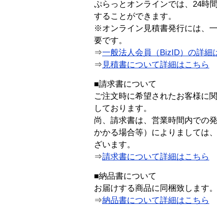
ぷらっとオンラインでは、24時
することができます。
※オンライン見積書発行には、一般
要です。
⇒
一般法人会員（BizID）の詳細
⇒
見積書について詳細はこちら
■請求書について
ご注文時に希望されたお客様に
しております。
尚、請求書は、営業時間内での
かかる場合等）によりましては
ざいます。
⇒
請求書について詳細はこちら
■納品書について
お届けする商品に同梱致します
⇒
納品書について詳細はこちら