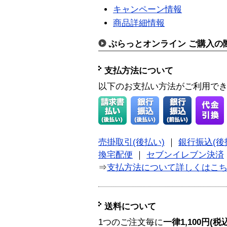
キャンペーン情報
商品詳細情報
ぷらっとオンライン ご購入の
支払方法について
以下のお支払い方法がご利用で
売掛取引(後払い)
｜
銀行振込(後
換宅配便
｜
セブンイレブン決済
⇒
支払方法について詳しくはこ
送料について
1つのご注文毎に
一律1,100円(税