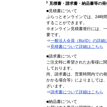
見積書・請求書・納品書等の発
■見積書について
ぷらっとオンラインでは、24時
することができます。
※オンライン見積書発行には、一般
要です。
⇒
一般法人会員（BizID）の詳細
⇒
見積書について詳細はこちら
■請求書について
ご注文時に希望されたお客様に
しております。
尚、請求書は、営業時間内での
かかる場合等）によりましては
ざいます。
⇒
請求書について詳細はこちら
■納品書について