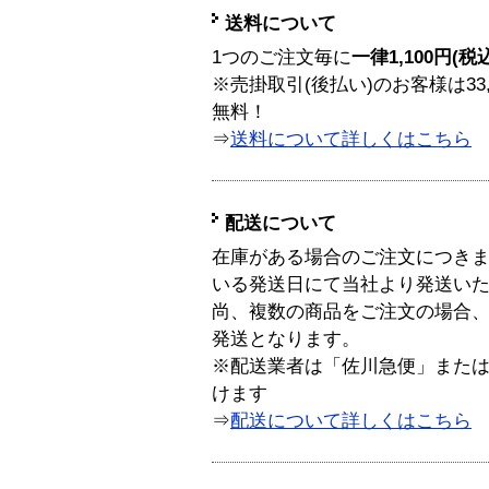
送料について
1つのご注文毎に
一律1,100円(税
※売掛取引(後払い)のお客様は33
無料！
⇒
送料について詳しくはこちら
配送について
在庫がある場合のご注文につき
いる発送日にて当社より発送い
尚、複数の商品をご注文の場合
発送となります。
※配送業者は「佐川急便」また
けます
⇒
配送について詳しくはこちら