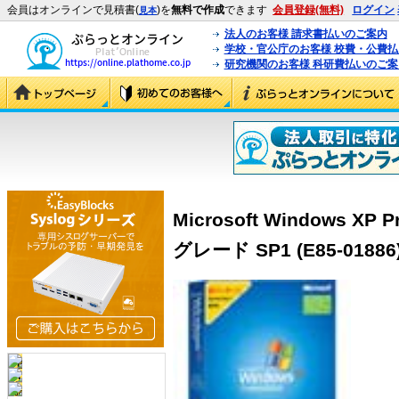
会員はオンラインで見積書(
)を
無料で作成
できます
会員登録(無料)
ログイン
見本
法人のお客様 請求書払いのご案内
学校・官公庁のお客様 校費・公費
研究機関のお客様 科研費払いのご案
Microsoft Windows X
グレード SP1 (E85-01886