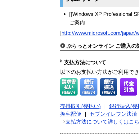
[[Windows XP Profess
ご案内
|
http://www.microsoft.com/japan/
ぷらっとオンライン ご購入の
支払方法について
以下のお支払い方法がご利用で
売掛取引(後払い)
｜
銀行振込(後
換宅配便
｜
セブンイレブン決済
⇒
支払方法について詳しくはこ