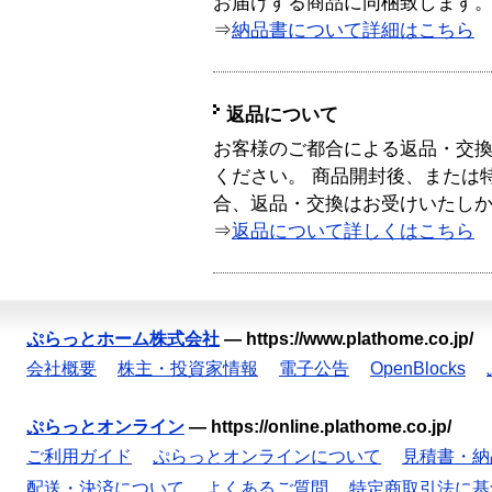
お届けする商品に同梱致します
⇒
納品書について詳細はこちら
返品について
お客様のご都合による返品・交
ください。 商品開封後、または
合、返品・交換はお受けいたし
⇒
返品について詳しくはこちら
ぷらっとホーム株式会社
—
https://www.plathome.co.jp/
会社概要
株主・投資家情報
電子公告
OpenBlocks
ぷらっとオンライン
—
https://online.plathome.co.jp/
ご利用ガイド
ぷらっとオンラインについて
見積書・納
配送・決済について
よくあるご質問
特定商取引法に基