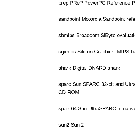
prep PReP PowerPC Reference P
sandpoint Motorola Sandpoint ref
sbmips Broadcom SiByte evaluati
sgimips Silicon Graphics’ MIPS-b
shark Digital DNARD shark
sparc Sun SPARC 32-bit and Ultr
CD-ROM
sparc64 Sun UltraSPARC in nativ
sun2 Sun 2