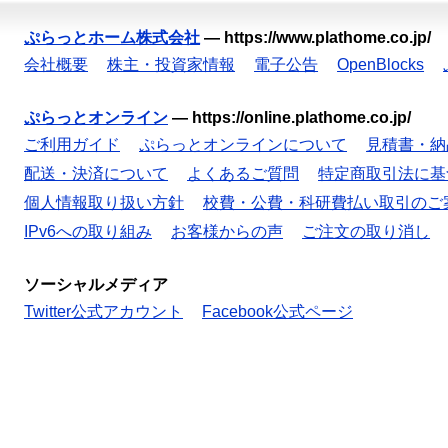
ぷらっとホーム株式会社
—
https://www.plathome.co.jp/
会社概要
株主・投資家情報
電子公告
OpenBlocks
ぷらっとオンライン
—
https://online.plathome.co.jp/
ご利用ガイド
ぷらっとオンラインについて
見積書・納
配送・決済について
よくあるご質問
特定商取引法に基
個人情報取り扱い方針
校費・公費・科研費払い取引のご
IPv6への取り組み
お客様からの声
ご注文の取り消し
ソーシャルメディア
Twitter公式アカウント
Facebook公式ページ