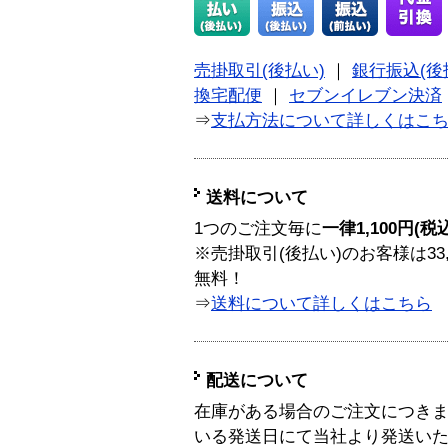
売掛取引(後払い)
｜
銀行振込(後
換宅配便
｜
セブンイレブン決済
⇒
支払方法について詳しくはこ
送料について
1つのご注文毎に
一律1,100円(税
※売掛取引(後払い)のお客様は33
無料！
⇒
送料について詳しくはこちら
配送について
在庫がある場合のご注文につき
いる発送日にて当社より発送い