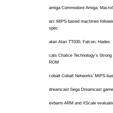
amiga Commodore Amiga, Macro
arc MIPS-based machines follow
spec
atari Atari TT030, Falcon, Hades
cats Chalice Technology’s Strong
ROM
cobalt Cobalt Networks’ MIPS-ba
dreamcast Sega Dreamcast game
evbarm ARM and XScale evaluati