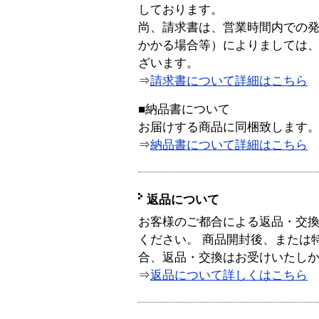
しております。
尚、請求書は、営業時間内での
かかる場合等）によりましては
ざいます。
⇒
請求書について詳細はこちら
■納品書について
お届けする商品に同梱致します
⇒
納品書について詳細はこちら
返品について
お客様のご都合による返品・交
ください。 商品開封後、または
合、返品・交換はお受けいたし
⇒
返品について詳しくはこちら