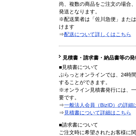
尚、複数の商品をご注文の場合
発送となります。
※配送業者は「佐川急便」また
けます
⇒
配送について詳しくはこちら
見積書・請求書・納品書等の発
■見積書について
ぷらっとオンラインでは、24時
することができます。
※オンライン見積書発行には、一般
要です。
⇒
一般法人会員（BizID）の詳細
⇒
見積書について詳細はこちら
■請求書について
ご注文時に希望されたお客様に