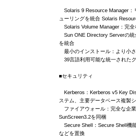
Solaris 9 Resource Ma
ューリングを統合 Solaris Reso
Solaris Volume Manag
Sun ONE Directory Ser
を統合
最小のインストール：より小さ
39言語利用可能な統一された
■セキュリティ
Kerberos：Kerberos v5 Key D
ステム、主要データベース複製
ファイアウォール：完全な企業
SunScreen3.2を同梱
Secure Shell：Secure She
などを置換