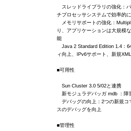
スレッドライブラリの強化：パ
チプロセッサシステムで効率的
メモリサポートの強化：Multiple Pa
り、アプリケーションは大規模
能
Java 2 Standard Edition 
ィ向上、IPv6サポート、新規XM
■可用性
Sun Cluster 3.0 5/02と連携
新モジュラデバッガ mdb ：
デバッグの向上：2つの新規コマンド
スのデバッグを向上
■管理性