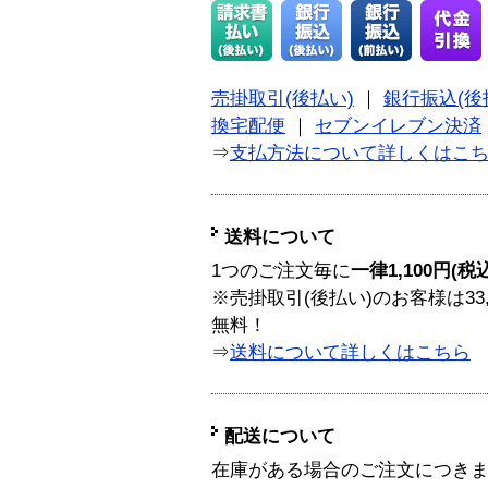
売掛取引(後払い)
｜
銀行振込(後
換宅配便
｜
セブンイレブン決済
⇒
支払方法について詳しくはこ
送料について
1つのご注文毎に
一律1,100円(税
※売掛取引(後払い)のお客様は33
無料！
⇒
送料について詳しくはこちら
配送について
在庫がある場合のご注文につき