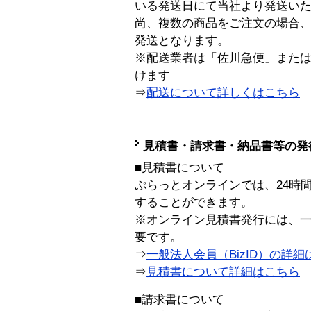
いる発送日にて当社より発送い
尚、複数の商品をご注文の場合
発送となります。
※配送業者は「佐川急便」また
けます
⇒
配送について詳しくはこちら
見積書・請求書・納品書等の発
■見積書について
ぷらっとオンラインでは、24時
することができます。
※オンライン見積書発行には、一般
要です。
⇒
一般法人会員（BizID）の詳細
⇒
見積書について詳細はこちら
■請求書について