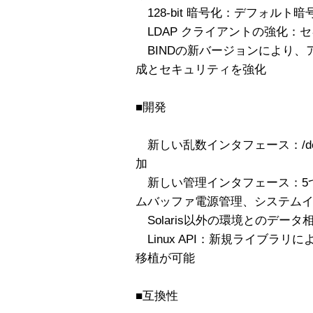
128-bit 暗号化：デフォルト暗号サ
LDAP クライアントの強化：
BINDの新バージョンにより、ア
成とセキュリティを強化
■開発
新しい乱数インタフェース：/dev/ra
加
新しい管理インタフェース：5つ
ムバッファ電源管理、システム
Solaris以外の環境とのデータ
Linux API：新規ライブラリに
移植が可能
■互換性