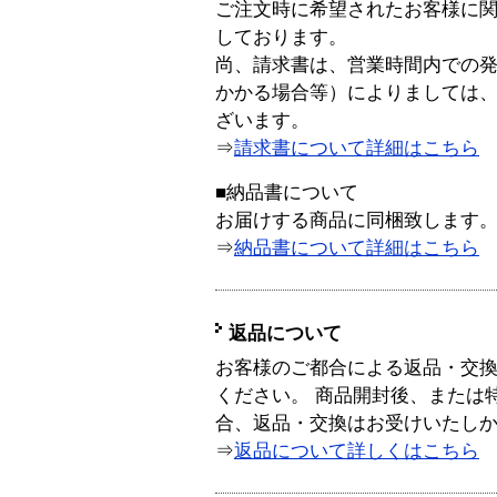
ご注文時に希望されたお客様に
しております。
尚、請求書は、営業時間内での
かかる場合等）によりましては
ざいます。
⇒
請求書について詳細はこちら
■納品書について
お届けする商品に同梱致します
⇒
納品書について詳細はこちら
返品について
お客様のご都合による返品・交
ください。 商品開封後、または
合、返品・交換はお受けいたし
⇒
返品について詳しくはこちら