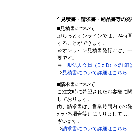
見積書・請求書・納品書等の発
■見積書について
ぷらっとオンラインでは、24時
することができます。
※オンライン見積書発行には、一般
要です。
⇒
一般法人会員（BizID）の詳細
⇒
見積書について詳細はこちら
■請求書について
ご注文時に希望されたお客様に
しております。
尚、請求書は、営業時間内での
かかる場合等）によりましては
ざいます。
⇒
請求書について詳細はこちら