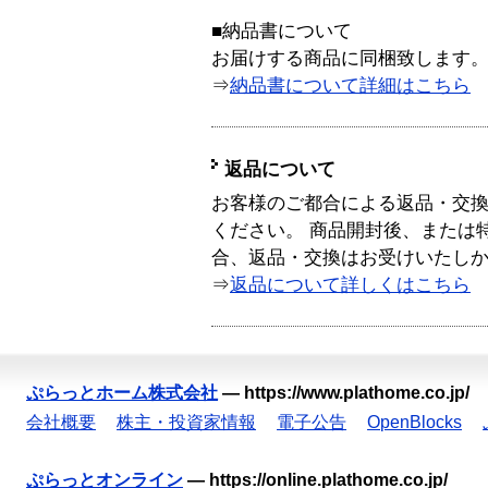
■納品書について
お届けする商品に同梱致します
⇒
納品書について詳細はこちら
返品について
お客様のご都合による返品・交
ください。 商品開封後、または
合、返品・交換はお受けいたし
⇒
返品について詳しくはこちら
ぷらっとホーム株式会社
—
https://www.plathome.co.jp/
会社概要
株主・投資家情報
電子公告
OpenBlocks
ぷらっとオンライン
—
https://online.plathome.co.jp/