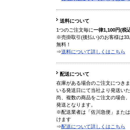
送料について
1つのご注文毎に
一律1,100円(税
※売掛取引(後払い)のお客様は33
無料！
⇒
送料について詳しくはこちら
配送について
在庫がある場合のご注文につき
いる発送日にて当社より発送い
尚、複数の商品をご注文の場合
発送となります。
※配送業者は「佐川急便」また
けます
⇒
配送について詳しくはこちら