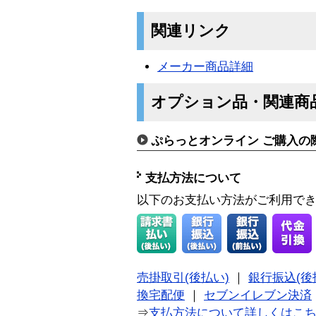
関連リンク
メーカー商品詳細
オプション品・関連商
ぷらっとオンライン ご購入の
支払方法について
以下のお支払い方法がご利用で
売掛取引(後払い)
｜
銀行振込(後
換宅配便
｜
セブンイレブン決済
⇒
支払方法について詳しくはこ