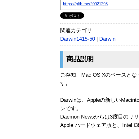
https://plth.me/20921293
関連カテゴリ
Darwin1415-50
|
Darwin
商品説明
ご存知、Mac OS Xのベースとな
す。
Darwinは、Appleの新しいMac
ンです。
Daemon Newsからは3度目の
Apple ハードウェア版と、Inte