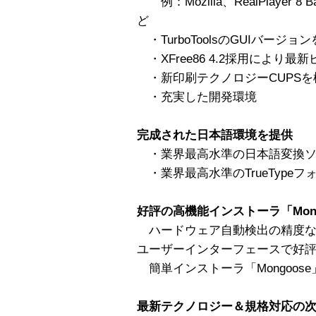
例：Mozilla、RealPlayer 8 Ba
ど
・TurboToolsのGUIバージョ
・XFree86 4.2採用により
・新印刷テクノロジーCUPSを
・充実した開発環境
完成された日本語環境を提供
・業界最高水準の日本語変換ソフ
・業界最高水準のTrueType
好評の高機能インストーラ「Mong
ハードウェア自動検出の精度な
ユーザーインターフェースで好
簡単インストーラ「Mongoos
最新テクノロジー＆規格対応の