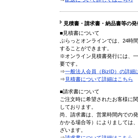
見積書・請求書・納品書等の発
■見積書について
ぷらっとオンラインでは、24時
することができます。
※オンライン見積書発行には、一般
要です。
⇒
一般法人会員（BizID）の詳細
⇒
見積書について詳細はこちら
■請求書について
ご注文時に希望されたお客様に
しております。
尚、請求書は、営業時間内での
かかる場合等）によりましては
ざいます。
⇒
請求書について詳細はこちら