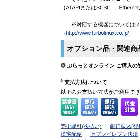
（ATAPIまたはSCSI）、Ethern
※対応する機器についてはメー
→
http://www.turbolinux.co.jp/
オプション品・関連商
ぷらっとオンライン ご購入の
支払方法について
以下のお支払い方法がご利用で
売掛取引(後払い)
｜
銀行振込(後
換宅配便
｜
セブンイレブン決済