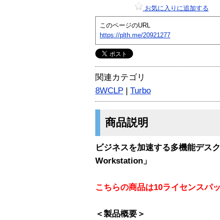
お気に入りに追加する
このページのURL
https://plth.me/20921277
関連カテゴリ
8WCLP
|
Turbo
商品説明
ビジネスを加速する多機能デスクトップLi
Workstation」
こちらの商品は10ライセンスパ
＜製品概要＞