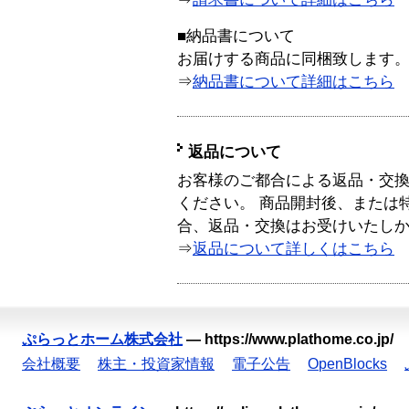
■納品書について
お届けする商品に同梱致します
⇒
納品書について詳細はこちら
返品について
お客様のご都合による返品・交
ください。 商品開封後、または
合、返品・交換はお受けいたし
⇒
返品について詳しくはこちら
ぷらっとホーム株式会社
—
https://www.plathome.co.jp/
会社概要
株主・投資家情報
電子公告
OpenBlocks