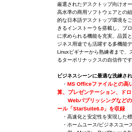
厳選されたデスクトップ向けオ
高水準の商用ソフトウェアとの
的な日本語デスクトップ環境をご提
きるインストーラを搭載し、ブロ
に求められる機能を充実。品質
ジネス用途でも活躍する多機能
Linuxビギナーから熟練者まで
るターボリナックスの自信作で
ビジネスシーンに最適な洗練さ
MS Officeファイルと
・
算、プレゼンテーション、ドロ
Webパブリッシングなどの
ール「StarSuite6.0」を収録
・高速化と安定性を実現した標準デス
・ホームユース/ビジネスユー