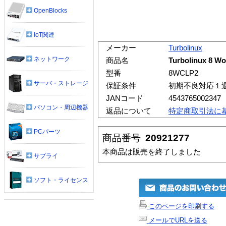
OpenBlocks
IoT関連
メーカー
Turbolinux
ネットワーク
商品名
Turbolinux 8
型番
8WCLP2
サーバ・ストレージ
保証条件
初期不良対応１
JANコード
4543765002347
パソコン・周辺機器
返品について
特定商取引法に
PCパーツ
商品番号
20921277
本商品は販売を終了しました
サプライ
ソフト・ライセンス
このページを印刷する
メールでURLを送る