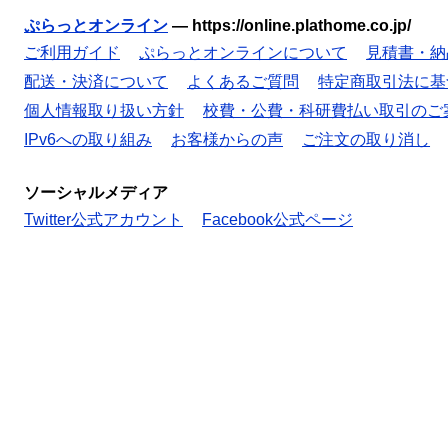
ぷらっとオンライン
—
https://online.plathome.co.jp/
ご利用ガイド
ぷらっとオンラインについて
見積書・納
配送・決済について
よくあるご質問
特定商取引法に基
個人情報取り扱い方針
校費・公費・科研費払い取引のご
IPv6への取り組み
お客様からの声
ご注文の取り消し
ソーシャルメディア
Twitter公式アカウント
Facebook公式ページ