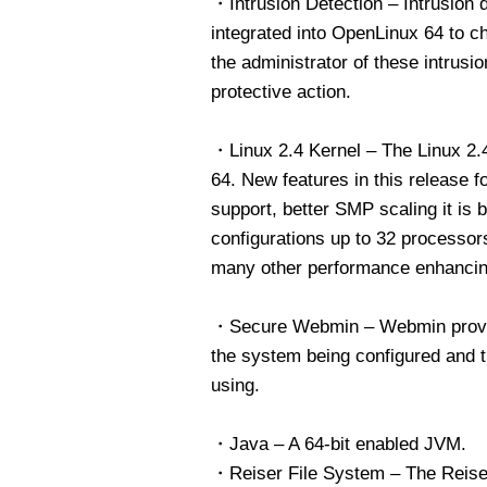
・Intrusion Detection – Intrusion 
integrated into OpenLinux 64 to ch
the administrator of these intrusi
protective action.
・Linux 2.4 Kernel – The Linux 2.4
64. New features in this release f
support, better SMP scaling it is 
configurations up to 32 processors
many other performance enhancing
・Secure Webmin – Webmin provi
the system being configured and t
using.
・Java – A 64-bit enabled JVM.
・Reiser File System – The Reiser 