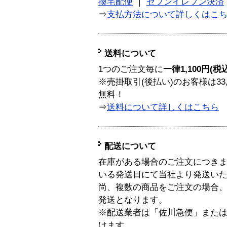
換宅配便
｜
セブンイレブン決済
⇒
支払方法について詳しくはこ
送料について
1つのご注文毎に
一律1,100円(税
※売掛取引(後払い)のお客様は33
無料！
⇒
送料について詳しくはこちら
配送について
在庫がある場合のご注文につき
いる発送日にて当社より発送い
尚、複数の商品をご注文の場合
発送となります。
※配送業者は「佐川急便」また
けます