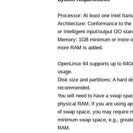
Processor: At least one Intel Itan
Architecture: Conformance to the
or Intelligent input/output I2O sta
Memory: 1GB minimum or more o
more RAM is added.
OpenLinux 64 supports up to 64G
usage.
Disk size and partitions: A hard di
recommended.
You will need to have a swap space
physical RAM. If you are using ap
of swap space, you may require 
minimum swap space, e.g., greater
RAM.