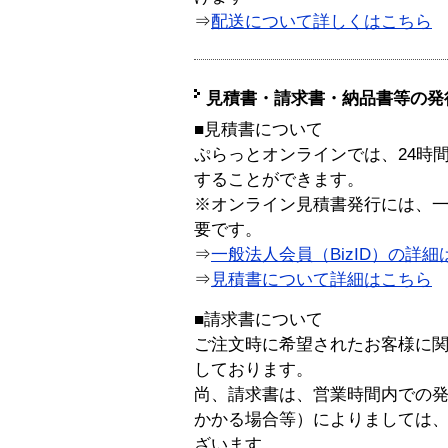
⇒
配送について詳しくはこちら
見積書・請求書・納品書等の発
■見積書について
ぷらっとオンラインでは、24時
することができます。
※オンライン見積書発行には、一般
要です。
⇒
一般法人会員（BizID）の詳細
⇒
見積書について詳細はこちら
■請求書について
ご注文時に希望されたお客様に
しております。
尚、請求書は、営業時間内での
かかる場合等）によりましては
ざいます。