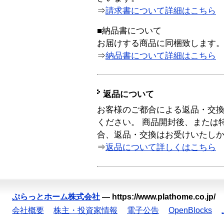
⇒
請求書について詳細はこちら
■納品書について
お届けする商品に同梱致します
⇒
納品書について詳細はこちら
返品について
お客様のご都合による返品・交
ください。 商品開封後、または
合、返品・交換はお受けいたし
⇒
返品について詳しくはこちら
ぷらっとホーム株式会社
—
https://www.plathome.co.jp/
会社概要
株主・投資家情報
電子公告
OpenBlocks