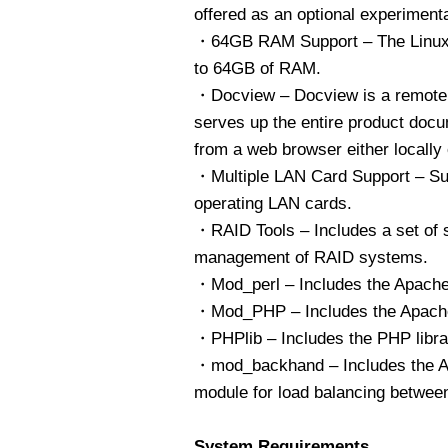
offered as an optional experimenta
・64GB RAM Support – The Linux k
to 64GB of RAM.
・Docview – Docview is a remote 
serves up the entire product doc
from a web browser either locally 
・Multiple LAN Card Support – Sup
operating LAN cards.
・RAID Tools – Includes a set of s
management of RAID systems.
・Mod_perl – Includes the Apache
・Mod_PHP – Includes the Apach
・PHPlib – Includes the PHP librar
・mod_backhand – Includes the A
module for load balancing betwee
System Requirements