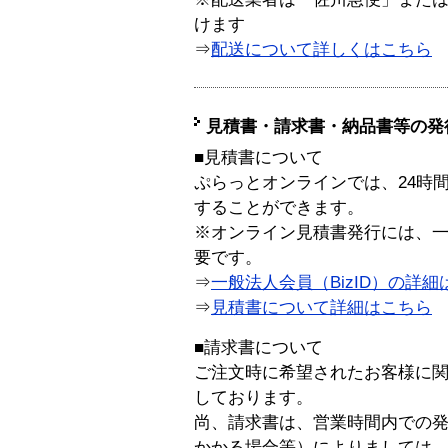
けます
⇒
配送について詳しくはこちら
見積書・請求書・納品書等の発
■見積書について
ぷらっとオンラインでは、24時
することができます。
※オンライン見積書発行には、一般
要です。
⇒
一般法人会員（BizID）の詳細
⇒
見積書について詳細はこちら
■請求書について
ご注文時に希望されたお客様に
しております。
尚、請求書は、営業時間内での
かかる場合等）によりましては