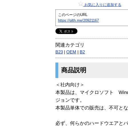
お気に入りに追加する
このページのURL
https://plth.me/20921167
関連カテゴリ
B23
|
OEM
|
B2
商品説明
＜社内向け＞
本製品は、マイクロソフト Windows 
ジョンです。
本製品単体での販売は、不可と
必ず、何らかのハードウエアと