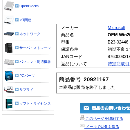
OpenBlocks
IoT関連
メーカー
Microsoft
ネットワーク
商品名
OEM Win20
型番
B23-02446
サーバ・ストレージ
保証条件
初期不良１
JANコード
976000331
パソコン・周辺機器
返品について
特定商取引
PCパーツ
商品番号
20921167
本商品は販売を終了しました
サプライ
ソフト・ライセンス
このページを印刷する
メールでURLを送る