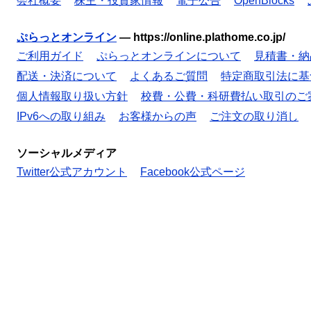
会社概要
株主・投資家情報
電子公告
OpenBlocks
ぷらっとオンライン
—
https://online.plathome.co.jp/
ご利用ガイド
ぷらっとオンラインについて
見積書・納
配送・決済について
よくあるご質問
特定商取引法に基
個人情報取り扱い方針
校費・公費・科研費払い取引のご
IPv6への取り組み
お客様からの声
ご注文の取り消し
ソーシャルメディア
Twitter公式アカウント
Facebook公式ページ