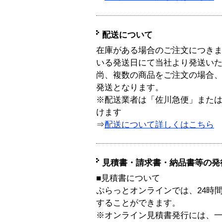
配送について
在庫がある場合のご注文につき
いる発送日にて当社より発送い
尚、複数の商品をご注文の場合
発送となります。
※配送業者は「佐川急便」また
けます
⇒
配送について詳しくはこちら
見積書・請求書・納品書等の発
■見積書について
ぷらっとオンラインでは、24時
することができます。
※オンライン見積書発行には、一般