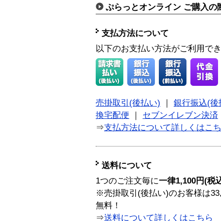
ぷらっとオンライン ご購入の
支払方法について
以下のお支払い方法がご利用で
売掛取引(後払い)
｜
銀行振込(後
換宅配便
｜
セブンイレブン決済
⇒
支払方法について詳しくはこ
送料について
1つのご注文毎に
一律1,100円(税
※売掛取引(後払い)のお客様は33
無料！
⇒
送料について詳しくはこちら