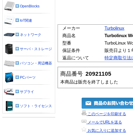
OpenBlocks
IoT関連
メーカー
Turbolinux
ネットワーク
商品名
Turbolinux W
型番
TurboLinux W
サーバ・ストレージ
保証条件
販売日より１
返品について
特定商取引法
パソコン・周辺機器
商品番号
20921105
PCパーツ
本商品は販売を終了しました
サプライ
ソフト・ライセンス
このページを印刷する
メールでURLを送る
お気に入りに追加する