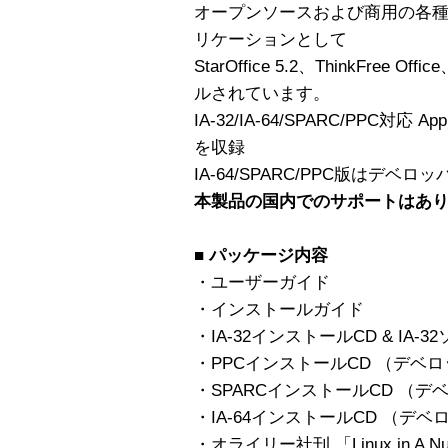
オープンソースおよび商用の各
リケーションとして
StarOffice 5.2、ThinkFree Off
ルされています。
IA-32/IA-64/SPARC/PPC対応 A
を収録
IA-64/SPARC/PPC版はデベ
本製品の国内でのサポートはあ
■ パッケージ内容
・ユーザーガイド
・インストールガイド
・IA-32インストールCD & IA-3
・PPCインストールCD （デベ
・SPARCインストールCD （
・IA-64インストールCD （デ
・オライリー社刊 「Linux in A Nutsh