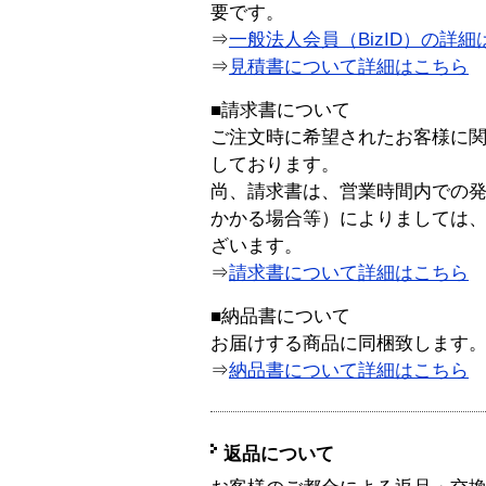
要です。
⇒
一般法人会員（BizID）の詳細
⇒
見積書について詳細はこちら
■請求書について
ご注文時に希望されたお客様に
しております。
尚、請求書は、営業時間内での
かかる場合等）によりましては
ざいます。
⇒
請求書について詳細はこちら
■納品書について
お届けする商品に同梱致します
⇒
納品書について詳細はこちら
返品について