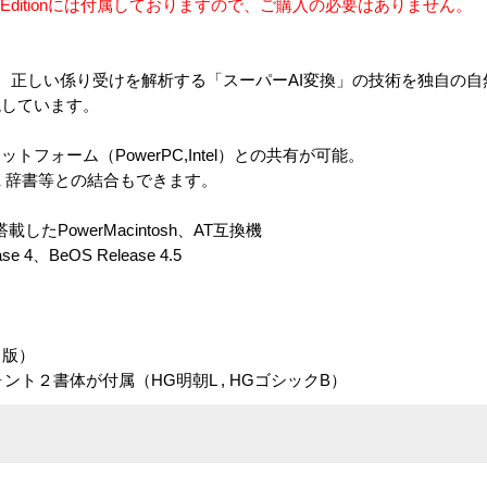
 Pro Editionには付属しておりますので、ご購入の必要はありません。
し、正しい係り受けを解析する「スーパーAI変換」の技術を独自の
現しています。
フォーム（PowerPC,Intel）との共有が可能。
IME 辞書等との結合もできます。
したPowerMacintosh、AT互換機
4、BeOS Release 4.5
ド版）
フォント２書体が付属（HG明朝L , HGゴシックB）