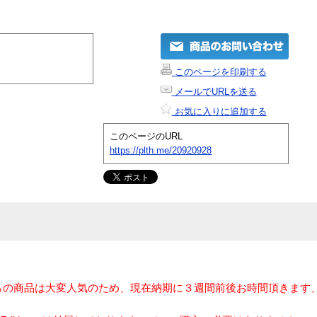
このページを印刷する
メールでURLを送る
お気に入りに追加する
このページのURL
https://plth.me/20920928
らの商品は大変人気のため、現在納期に３週間前後お時間頂きます