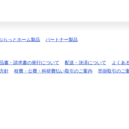
ぷらっとホーム製品
パートナー製品
品書・請求書の発行について
配送・決済について
よくあ
方針
校費・公費・科研費払い取引のご案内
売掛取引のご