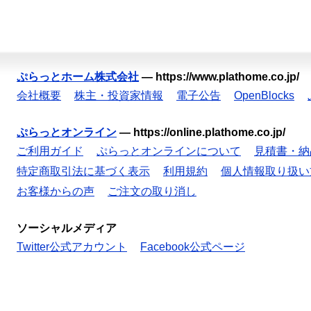
ぷらっとホーム株式会社
—
https://www.plathome.co.jp/
会社概要
株主・投資家情報
電子公告
OpenBlocks
ぷらっとオンライン
—
https://online.plathome.co.jp/
ご利用ガイド
ぷらっとオンラインについて
見積書・納
特定商取引法に基づく表示
利用規約
個人情報取り扱い
お客様からの声
ご注文の取り消し
ソーシャルメディア
Twitter公式アカウント
Facebook公式ページ