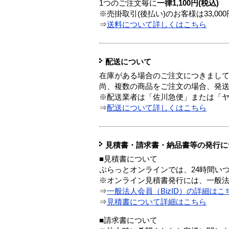
1つのご注文毎に
一律1,100円(税込)
※売掛取引(後払い)のお客様は33,0
⇒
送料について詳しくはこちら
配送について
在庫がある場合のご注文につきまし
尚、複数の商品をご注文の場合、発
※配送業者は「佐川急便」または「
⇒
配送について詳しくはこちら
見積書・請求書・納品書等の発行に
■見積書について
ぷらっとオンラインでは、24時間い
※オンライン見積書発行には、一般法人
⇒
一般法人会員（BizID）の詳細はこ
⇒
見積書について詳細はこちら
■請求書について