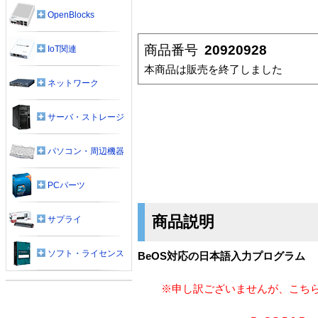
OpenBlocks
商品番号
20920928
IoT関連
本商品は販売を終了しました
ネットワーク
サーバ・ストレージ
パソコン・周辺機器
PCパーツ
商品説明
サプライ
ソフト・ライセンス
BeOS対応の日本語入力プログラム
※申し訳ございませんが、こち