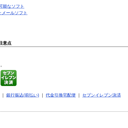
が可能なソフト
発したメールソフト
注意点
す。
｜
銀行振込(前払い)
｜
代金引換宅配便
｜
セブンイレブン決済