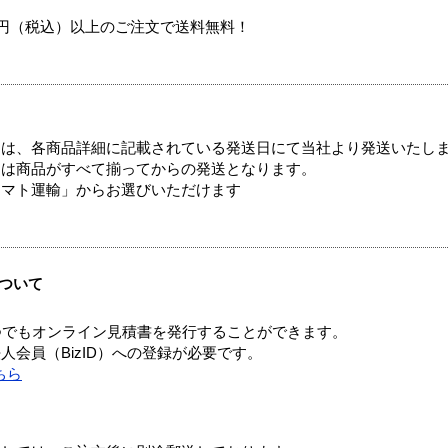
00円（税込）以上のご注文で送料無料！
ては、各商品詳細に記載されている発送日にて当社より発送いたし
送は商品がすべて揃ってからの発送となります。
ヤマト運輸」からお選びいただけます
ついて
つでもオンライン見積書を発行することができます。
会員（BizID）への登録が必要です。
ちら