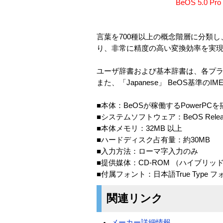
BeOS 5.0
言葉を700種以上の概念階層に分類
り、非常に精度の高い変換効率を実
ユーザ辞書および基本辞書は、各プラット
また、「Japanese」 BeOS基準の
■本体：BeOSが稼働するPowerPCを搭載
■システムソフトウェア：BeOS Release 
■本体メモリ：32MB 以上
■ハードディスク占有量：約30MB
■入力方法：ローマ字入力のみ
■提供媒体：CD-ROM （ハイブリッ
■付属フォント：日本語True Type 
関連リンク
メーカー詳細情報