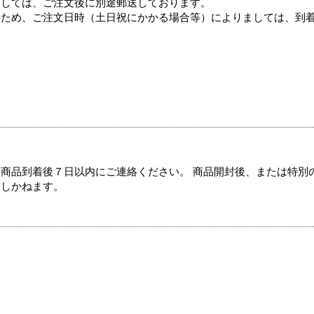
ましては、ご注文後に別途郵送しております。
のため、ご注文日時（土日祝にかかる場合等）によりましては、到
商品到着後７日以内にご連絡ください。 商品開封後、または特別
たしかねます。