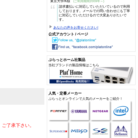
東京大学/K様
(ご利用期間2009年～)
“
請求書払いに対応していただいているので利用
しております。メールでの問い合わせにも丁寧
に対応していただけるので大変ありがたいで
す。
あなたの声をお寄せください!
公式アカウント / ページ
ぷらっとホーム社製品
当社ブランドの製品情報はこちら
人気・定番メーカー
ぷらっとオンラインで人気のメーカーをご紹介！
、ご了承下さい。