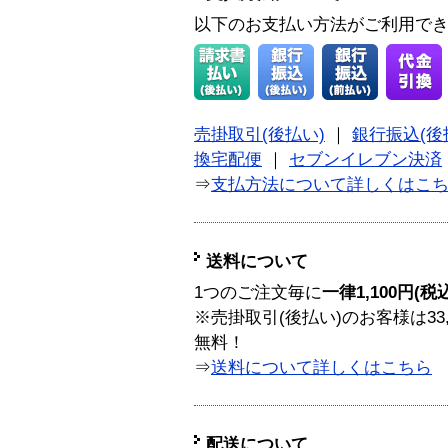
以下のお支払い方法がご利用で
売掛取引(後払い)
｜
銀行振込(後
換宅配便
｜
セブンイレブン決済
⇒
支払方法について詳しくはこ
送料について
1つのご注文毎に
一律1,100円(税
※売掛取引(後払い)のお客様は33
無料！
⇒
送料について詳しくはこちら
配送について