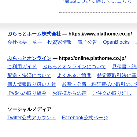
⇒
返品について詳しくはこちら
ぷらっとホーム株式会社
—
https://www.plathome.co.jp/
会社概要
株主・投資家情報
電子公告
OpenBlocks
ぷらっとオンライン
—
https://online.plathome.co.jp/
ご利用ガイド
ぷらっとオンラインについて
見積書・納
配送・決済について
よくあるご質問
特定商取引法に基
個人情報取り扱い方針
校費・公費・科研費払い取引のご
IPv6への取り組み
お客様からの声
ご注文の取り消し
ソーシャルメディア
Twitter公式アカウント
Facebook公式ページ