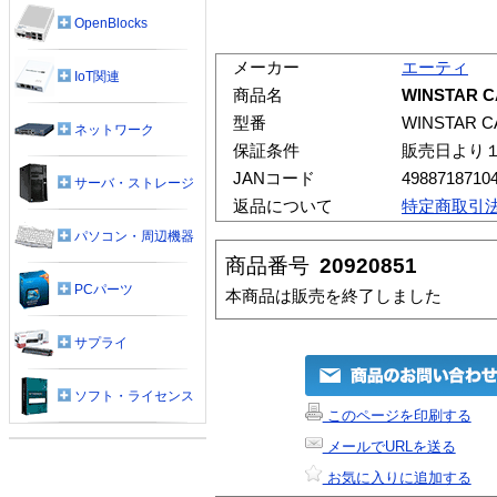
OpenBlocks
メーカー
エーティ
IoT関連
商品名
WINSTAR C
型番
WINSTAR C
ネットワーク
保証条件
販売日より
JANコード
4988718710
サーバ・ストレージ
返品について
特定商取引
パソコン・周辺機器
商品番号
20920851
PCパーツ
本商品は販売を終了しました
サプライ
ソフト・ライセンス
このページを印刷する
メールでURLを送る
お気に入りに追加する