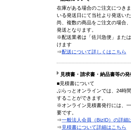
在庫がある場合のご注文につき
いる発送日にて当社より発送い
尚、複数の商品をご注文の場合
発送となります。
※配送業者は「佐川急便」また
けます
⇒
配送について詳しくはこちら
見積書・請求書・納品書等の発
■見積書について
ぷらっとオンラインでは、24時
することができます。
※オンライン見積書発行には、一般
要です。
⇒
一般法人会員（BizID）の詳細
⇒
見積書について詳細はこちら