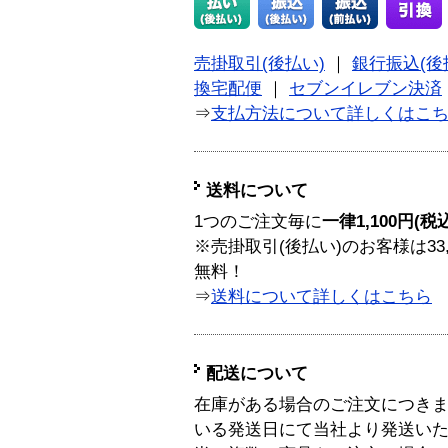
売掛取引(後払い)
｜
銀行振込(後
換宅配便
｜
セブンイレブン決済
⇒
支払方法について詳しくはこ
送料について
1つのご注文毎に
一律1,100円(税
※売掛取引(後払い)のお客様は33
無料！
⇒
送料について詳しくはこちら
配送について
在庫がある場合のご注文につき
いる発送日にて当社より発送い