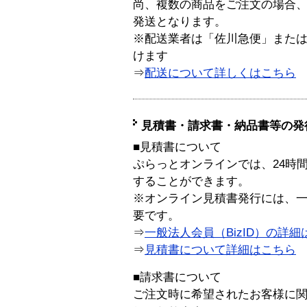
尚、複数の商品をご注文の場合
発送となります。
※配送業者は「佐川急便」また
けます
⇒
配送について詳しくはこちら
見積書・請求書・納品書等の発
■見積書について
ぷらっとオンラインでは、24時
することができます。
※オンライン見積書発行には、一般
要です。
⇒
一般法人会員（BizID）の詳細
⇒
見積書について詳細はこちら
■請求書について
ご注文時に希望されたお客様に