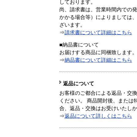
しております。
尚、請求書は、営業時間内での
かかる場合等）によりましては
ざいます。
⇒
請求書について詳細はこちら
■納品書について
お届けする商品に同梱致します
⇒
納品書について詳細はこちら
返品について
お客様のご都合による返品・交
ください。 商品開封後、または
合、返品・交換はお受けいたし
⇒
返品について詳しくはこちら