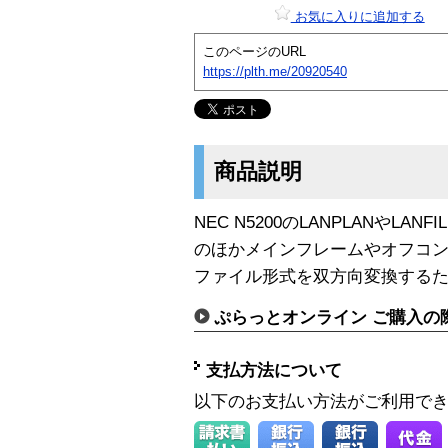
お気に入りに追加する
このページのURL
https://plth.me/20920540
商品説明
NEC N5200のLANPLANやLA
のほかメインフレームやオフコン
ファイル形式を双方向変換する
ぷらっとオンライン ご購入の
支払方法について
以下のお支払い方法がご利用で