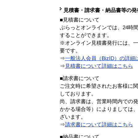
見積書・請求書・納品書等の発
■見積書について
ぷらっとオンラインでは、24時
することができます。
※オンライン見積書発行には、一般
要です。
⇒
一般法人会員（BizID）の詳細
⇒
見積書について詳細はこちら
■請求書について
ご注文時に希望されたお客様に
しております。
尚、請求書は、営業時間内での
かかる場合等）によりましては
ざいます。
⇒
請求書について詳細はこちら
■納品書について