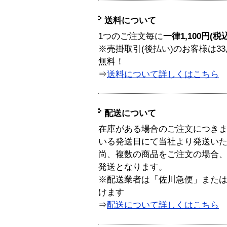
送料について
1つのご注文毎に
一律1,100円(税
※売掛取引(後払い)のお客様は33
無料！
⇒
送料について詳しくはこちら
配送について
在庫がある場合のご注文につき
いる発送日にて当社より発送い
尚、複数の商品をご注文の場合
発送となります。
※配送業者は「佐川急便」また
けます
⇒
配送について詳しくはこちら