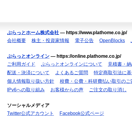
ぷらっとホーム株式会社
—
https://www.plathome.co.jp/
会社概要
株主・投資家情報
電子公告
OpenBlocks
ぷらっとオンライン
—
https://online.plathome.co.jp/
ご利用ガイド
ぷらっとオンラインについて
見積書・納
配送・決済について
よくあるご質問
特定商取引法に基
個人情報取り扱い方針
校費・公費・科研費払い取引のご
IPv6への取り組み
お客様からの声
ご注文の取り消し
ソーシャルメディア
Twitter公式アカウント
Facebook公式ページ