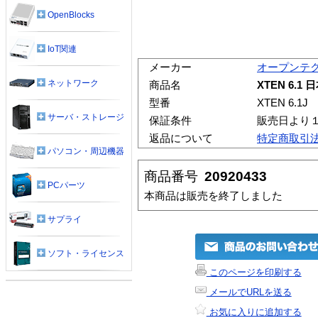
OpenBlocks
IoT関連
メーカー
オープンテ
ネットワーク
商品名
XTEN 6.1
型番
XTEN 6.1J
サーバ・ストレージ
保証条件
販売日より
返品について
特定商取引
パソコン・周辺機器
商品番号
20920433
PCパーツ
本商品は販売を終了しました
サプライ
ソフト・ライセンス
このページを印刷する
メールでURLを送る
お気に入りに追加する