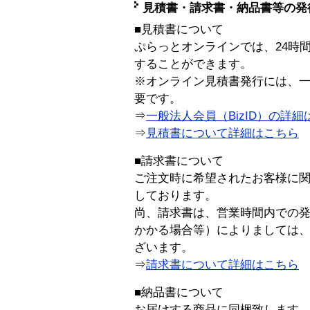
見積書・請求書・納品書等の発
■見積書について
ぷらっとオンラインでは、24時
することができます。
※オンライン見積書発行には、一般
要です。
⇒
一般法人会員（BizID）の詳細
⇒
見積書について詳細はこちら
■請求書について
ご注文時に希望されたお客様に
しております。
尚、請求書は、営業時間内での
かかる場合等）によりましては
ざいます。
⇒
請求書について詳細はこちら
■納品書について
お届けする商品に同梱致します