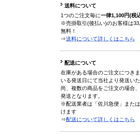
送料について
1つのご注文毎に
一律1,100円(税
※売掛取引(後払い)のお客様は33
無料！
⇒
送料について詳しくはこちら
配送について
在庫がある場合のご注文につき
いる発送日にて当社より発送い
尚、複数の商品をご注文の場合
発送となります。
※配送業者は「佐川急便」また
けます
⇒
配送について詳しくはこちら