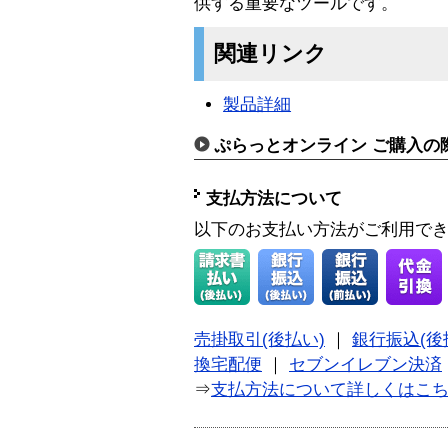
供する重要なツールです。
関連リンク
製品詳細
ぷらっとオンライン ご購入の
支払方法について
以下のお支払い方法がご利用で
売掛取引(後払い)
｜
銀行振込(後
換宅配便
｜
セブンイレブン決済
⇒
支払方法について詳しくはこ