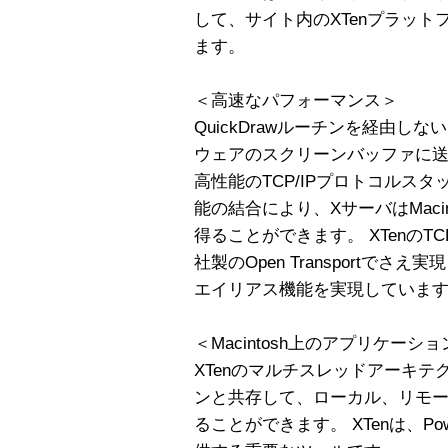
して、サイト内のXTenプラッ
ます。
＜高速なパフォーマンス＞
QuickDrawルーチンを経由し
ウェアのスクリーンバッファに送
高性能のTCP/IPプロトコルス
能の結合により、XサーバはMaci
得ることができます。 XTenのTC
社製のOpen Transportで
エイリアス機能を実現していま
＜Macintosh上のアプリケーシ
XTenのマルチスレッドアーキテクチ
ンと共存して、ローカル、リモー
ることができます。 XTenは、Power