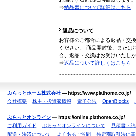
⇒
納品書について詳細はこちら
返品について
お客様のご都合による返品・交
ください。 商品開封後、または
合、返品・交換はお受けいたし
⇒
返品について詳しくはこちら
ぷらっとホーム株式会社
—
https://www.plathome.co.jp/
会社概要
株主・投資家情報
電子公告
OpenBlocks
ぷらっとオンライン
—
https://online.plathome.co.jp/
ご利用ガイド
ぷらっとオンラインについて
見積書・納
配送・決済について
よくあるご質問
特定商取引法に基