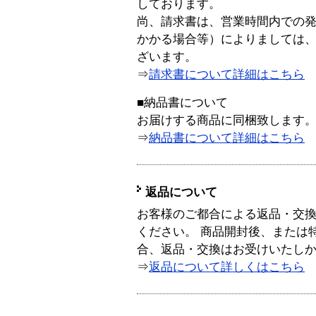
しております。
尚、請求書は、営業時間内での
かかる場合等）によりましては
ざいます。
⇒
請求書について詳細はこちら
■納品書について
お届けする商品に同梱致します
⇒
納品書について詳細はこちら
返品について
お客様のご都合による返品・交
ください。 商品開封後、または
合、返品・交換はお受けいたし
⇒
返品について詳しくはこちら