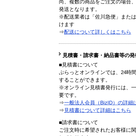
尚、複数の商品をご注文の場合
発送となります。
※配送業者は「佐川急便」また
けます
⇒
配送について詳しくはこちら
見積書・請求書・納品書等の発
■見積書について
ぷらっとオンラインでは、24時
することができます。
※オンライン見積書発行には、一般
要です。
⇒
一般法人会員（BizID）の詳細
⇒
見積書について詳細はこちら
■請求書について
ご注文時に希望されたお客様に