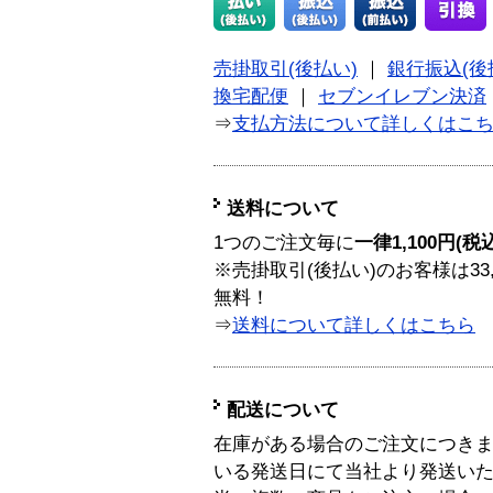
売掛取引(後払い)
｜
銀行振込(後
換宅配便
｜
セブンイレブン決済
⇒
支払方法について詳しくはこ
送料について
1つのご注文毎に
一律1,100円(税
※売掛取引(後払い)のお客様は33
無料！
⇒
送料について詳しくはこちら
配送について
在庫がある場合のご注文につき
いる発送日にて当社より発送い