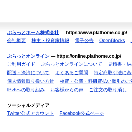
ぷらっとホーム株式会社
—
https://www.plathome.co.jp/
会社概要
株主・投資家情報
電子公告
OpenBlocks
ぷらっとオンライン
—
https://online.plathome.co.jp/
ご利用ガイド
ぷらっとオンラインについて
見積書・納
配送・決済について
よくあるご質問
特定商取引法に基
個人情報取り扱い方針
校費・公費・科研費払い取引のご
IPv6への取り組み
お客様からの声
ご注文の取り消し
ソーシャルメディア
Twitter公式アカウント
Facebook公式ページ