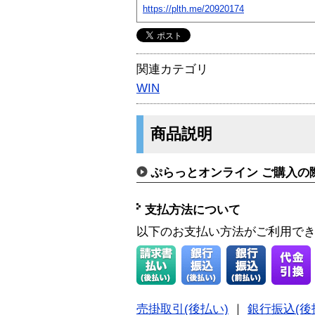
https://plth.me/20920174
関連カテゴリ
WIN
商品説明
ぷらっとオンライン ご購入の
支払方法について
以下のお支払い方法がご利用で
売掛取引(後払い)
｜
銀行振込(後