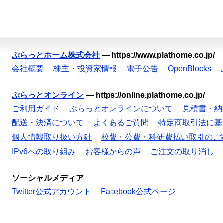
ぷらっとホーム株式会社
—
https://www.plathome.co.jp/
会社概要
株主・投資家情報
電子公告
OpenBlocks
ぷらっとオンライン
—
https://online.plathome.co.jp/
ご利用ガイド
ぷらっとオンラインについて
見積書・納
配送・決済について
よくあるご質問
特定商取引法に基
個人情報取り扱い方針
校費・公費・科研費払い取引のご
IPv6への取り組み
お客様からの声
ご注文の取り消し
ソーシャルメディア
Twitter公式アカウント
Facebook公式ページ