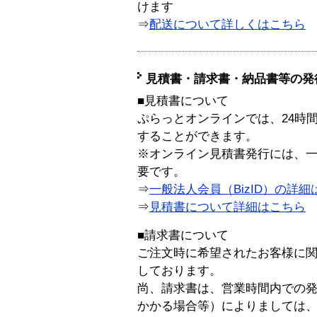
けます
⇒
配送について詳しくはこちら
見積書・請求書・納品書等の発
■見積書について
ぷらっとオンラインでは、24時
することができます。
※オンライン見積書発行には、一般
要です。
⇒
一般法人会員（BizID）の詳細
⇒
見積書について詳細はこちら
■請求書について
ご注文時に希望されたお客様に
しております。
尚、請求書は、営業時間内での
かかる場合等）によりましては