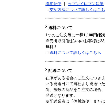
換宅配便
｜
セブンイレブン決済
⇒
支払方法について詳しくはこ
送料について
1つのご注文毎に
一律1,100円(税
※売掛取引(後払い)のお客様は33
無料！
⇒
送料について詳しくはこちら
配送について
在庫がある場合のご注文につき
いる発送日にて当社より発送い
尚、複数の商品をご注文の場合
発送となります。
※配送業者は「佐川急便」また