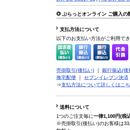
ぷらっとオンライン ご購入の
支払方法について
以下のお支払い方法がご利用で
売掛取引(後払い)
｜
銀行振込(後
換宅配便
｜
セブンイレブン決済
⇒
支払方法について詳しくはこ
送料について
1つのご注文毎に
一律1,100円(税
※売掛取引(後払い)のお客様は33