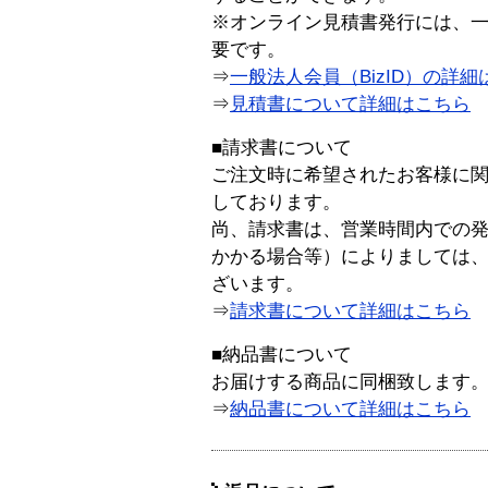
※オンライン見積書発行には、一般
要です。
⇒
一般法人会員（BizID）の詳細
⇒
見積書について詳細はこちら
■請求書について
ご注文時に希望されたお客様に
しております。
尚、請求書は、営業時間内での
かかる場合等）によりましては
ざいます。
⇒
請求書について詳細はこちら
■納品書について
お届けする商品に同梱致します
⇒
納品書について詳細はこちら