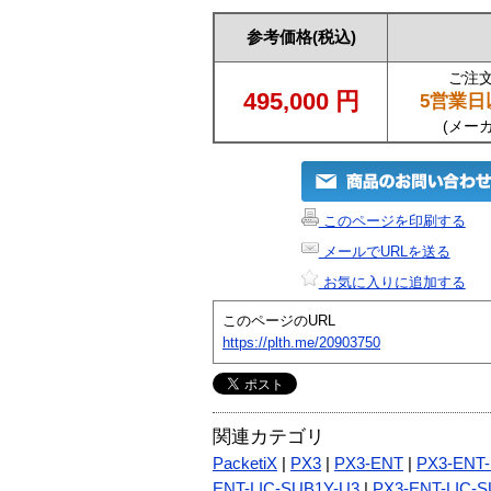
参考価格
(税込)
ご注
495,000
円
5営業日
(メー
このページを印刷する
メールでURLを送る
お気に入りに追加する
このページのURL
https://plth.me/20903750
関連カテゴリ
PacketiX
|
PX3
|
PX3-ENT
|
PX3-ENT-
ENT-LIC-SUB1Y-U3
|
PX3-ENT-LIC-