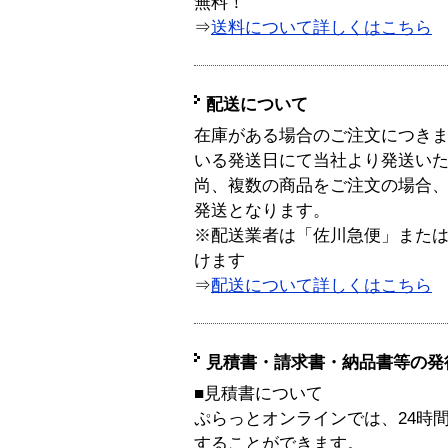
無料！
⇒
送料について詳しくはこちら
配送について
在庫がある場合のご注文につき
いる発送日にて当社より発送い
尚、複数の商品をご注文の場合
発送となります。
※配送業者は「佐川急便」また
けます
⇒
配送について詳しくはこちら
見積書・請求書・納品書等の発
■見積書について
ぷらっとオンラインでは、24時
することができます。