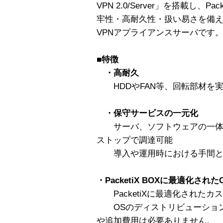
VPN 2.0/Server」を搭載し、
牢性・高耐久性・扱い易さを備え
VPNアプライアンスサーバです
■
特徴
・高耐久
HDDやFAN等、回転部材を
・保守サービスの一元化
サーバ、ソフトウェアの一体化に
ストップで調達可能
導入や運用時における手間と
・PacketiX BOXに最適化され
PacketiXに最適化されたカ
OSのディストリビューション
や追加費用は必要ありません。