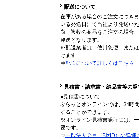
配送について
在庫がある場合のご注文につき
いる発送日にて当社より発送い
尚、複数の商品をご注文の場合
発送となります。
※配送業者は「佐川急便」また
けます
⇒
配送について詳しくはこちら
見積書・請求書・納品書等の発
■見積書について
ぷらっとオンラインでは、24時
することができます。
※オンライン見積書発行には、一般
要です。
⇒
一般法人会員（BizID）の詳細