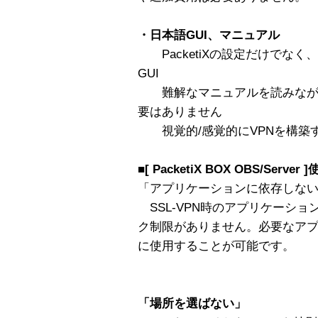
・日本語GUI、マニュアル
PacketiXの設定だけでな
GUI
難解なマニュアルを読みなが
要はありません
視覚的/感覚的にVPNを構築
■
[ PacketiX BOX OBS/Server 
「アプリケーションに依存しな
SSL-VPN時のアプリケーショ
ク制限がありません。必要なア
に使用することが可能です。
「場所を選ばない」