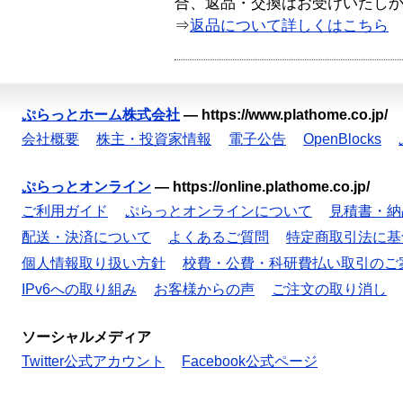
合、返品・交換はお受けいたし
⇒
返品について詳しくはこちら
ぷらっとホーム株式会社
—
https://www.plathome.co.jp/
会社概要
株主・投資家情報
電子公告
OpenBlocks
ぷらっとオンライン
—
https://online.plathome.co.jp/
ご利用ガイド
ぷらっとオンラインについて
見積書・納
配送・決済について
よくあるご質問
特定商取引法に基
個人情報取り扱い方針
校費・公費・科研費払い取引のご
IPv6への取り組み
お客様からの声
ご注文の取り消し
ソーシャルメディア
Twitter公式アカウント
Facebook公式ページ