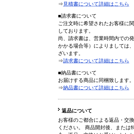
⇒
見積書について詳細はこちら
■請求書について
ご注文時に希望されたお客様に
しております。
尚、請求書は、営業時間内での
かかる場合等）によりましては
ざいます。
⇒
請求書について詳細はこちら
■納品書について
お届けする商品に同梱致します
⇒
納品書について詳細はこちら
返品について
お客様のご都合による返品・交
ください。 商品開封後、または