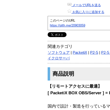
メールでURLを送る
お気に入りに追加する
このページのURL
https://plth.me/20903059
関連カテゴリ
ソフトウェア
|
PacketiX
|
P2-S
|
P2-
イクロサーバ
商品説明
【リモートアクセスに最適】
[ PacketiX BOX OBS/Server ] = 
国内で設計・製造を行っているマイク