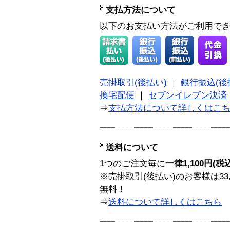
支払方法について
以下のお支払い方法がご利用で
売掛取引(後払い)
｜
銀行振込(後
換宅配便
｜
セブンイレブン決済
⇒
支払方法について詳しくはこ
送料について
1つのご注文毎に
一律1,100円(税
※売掛取引(後払い)のお客様は33
無料！
⇒
送料について詳しくはこちら