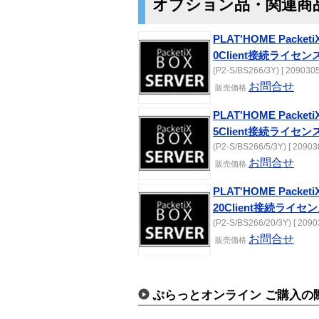
オプション品・関連商
PLAT'HOME Packet
0Client接続ライセ
(P2-S/BS266/3Y) [ 2090305
お問合せ
販売
価格
PLAT'HOME Packet
5Client接続ライ
(P2-S/BS266/5/3Y) [ 20903
お問合せ
販売
価格
PLAT'HOME Packet
20Client接続ラ
(P2-S/BS266/20/3Y) [ 2090
お問合せ
販売
価格
ぷらっとオンライン ご購入の