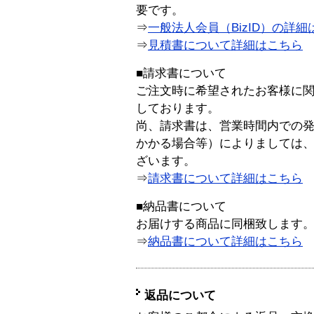
要です。
⇒
一般法人会員（BizID）の詳細
⇒
見積書について詳細はこちら
■請求書について
ご注文時に希望されたお客様に
しております。
尚、請求書は、営業時間内での
かかる場合等）によりましては
ざいます。
⇒
請求書について詳細はこちら
■納品書について
お届けする商品に同梱致します
⇒
納品書について詳細はこちら
返品について