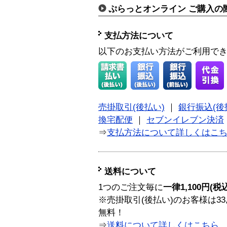
ぷらっとオンライン ご購入の
支払方法について
以下のお支払い方法がご利用で
売掛取引(後払い)
｜
銀行振込(後
換宅配便
｜
セブンイレブン決済
⇒
支払方法について詳しくはこ
送料について
1つのご注文毎に
一律1,100円(税
※売掛取引(後払い)のお客様は33
無料！
⇒
送料について詳しくはこちら