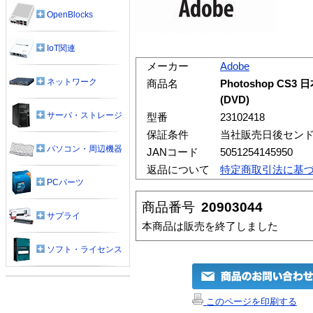
OpenBlocks
IoT関連
メーカー
Adobe
ネットワーク
商品名
Photoshop CS
(DVD)
サーバ・ストレージ
型番
23102418
保証条件
当社販売日後セン
パソコン・周辺機器
JANコード
5051254145950
返品について
特定商取引法に基
PCパーツ
商品番号
20903044
サプライ
本商品は販売を終了しました
ソフト・ライセンス
このページを印刷する