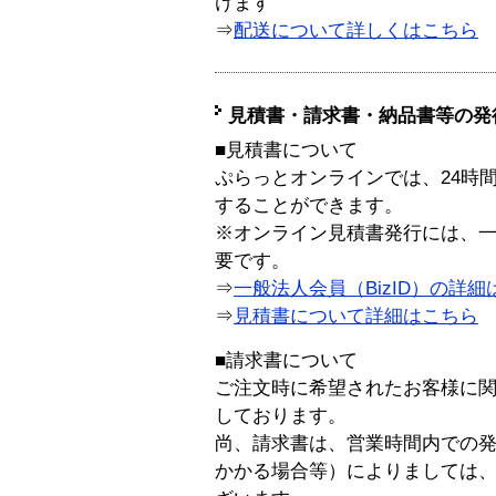
けます
⇒
配送について詳しくはこちら
見積書・請求書・納品書等の発
■見積書について
ぷらっとオンラインでは、24時
することができます。
※オンライン見積書発行には、一般
要です。
⇒
一般法人会員（BizID）の詳細
⇒
見積書について詳細はこちら
■請求書について
ご注文時に希望されたお客様に
しております。
尚、請求書は、営業時間内での
かかる場合等）によりましては