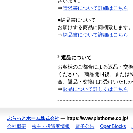
ざいます。
⇒
請求書について詳細はこちら
■納品書について
お届けする商品に同梱致します
⇒
納品書について詳細はこちら
返品について
お客様のご都合による返品・交
ください。 商品開封後、または
合、返品・交換はお受けいたし
⇒
返品について詳しくはこちら
ぷらっとホーム株式会社
—
https://www.plathome.co.jp/
会社概要
株主・投資家情報
電子公告
OpenBlocks