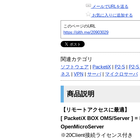
メールでURLを送る
お気に入りに追加する
このページのURL
https://plth.me/20903029
関連カテゴリ
ソフトウェア
|
PacketiX
|
P2-S
|
P2-
ネス
|
VPN
|
サーバ
|
マイクロサーバ
商品説明
【リモートアクセスに最適】
[ PacketiX BOX OMS/Server ] = 
OpenMicroServer
※20Client接続ライセンス付き