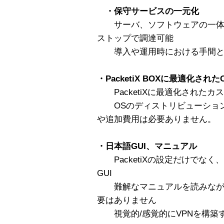
・保守サービスの一元化
サーバ、ソフトウェアの一体化に
ストップで調達可能
導入や運用時における手間と
・PacketiX BOXに最適化され
PacketiXに最適化されたカ
OSのディストリビューション
や追加費用は必要ありません。
・日本語GUI、マニュアル
PacketiXの設定だけでな
GUI
難解なマニュアルを読みなが
要はありません
視覚的/感覚的にVPNを構築