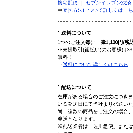
換宅配便
｜
セブンイレブン決済
⇒
支払方法について詳しくはこ
送料について
1つのご注文毎に
一律1,100円(税
※売掛取引(後払い)のお客様は33
無料！
⇒
送料について詳しくはこちら
配送について
在庫がある場合のご注文につき
いる発送日にて当社より発送い
尚、複数の商品をご注文の場合
発送となります。
※配送業者は「佐川急便」また