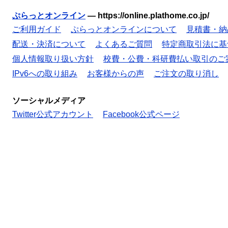
ぷらっとオンライン
—
https://online.plathome.co.jp/
ご利用ガイド
ぷらっとオンラインについて
見積書・納
配送・決済について
よくあるご質問
特定商取引法に基
個人情報取り扱い方針
校費・公費・科研費払い取引のご
IPv6への取り組み
お客様からの声
ご注文の取り消し
ソーシャルメディア
Twitter公式アカウント
Facebook公式ページ