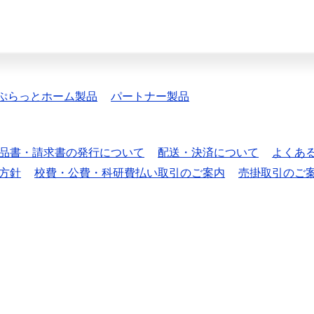
ぷらっとホーム製品
パートナー製品
品書・請求書の発行について
配送・決済について
よくあ
方針
校費・公費・科研費払い取引のご案内
売掛取引のご