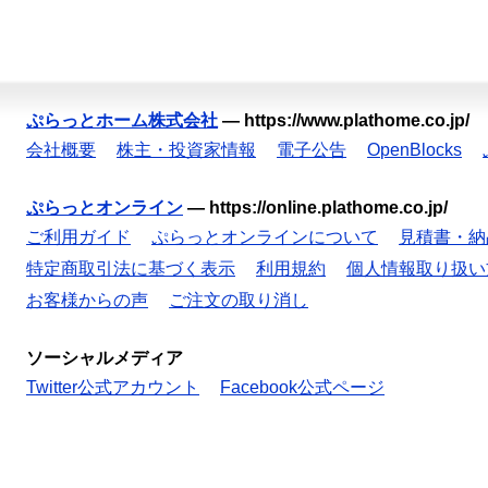
ぷらっとホーム株式会社
—
https://www.plathome.co.jp/
会社概要
株主・投資家情報
電子公告
OpenBlocks
ぷらっとオンライン
—
https://online.plathome.co.jp/
ご利用ガイド
ぷらっとオンラインについて
見積書・納
特定商取引法に基づく表示
利用規約
個人情報取り扱い
お客様からの声
ご注文の取り消し
ソーシャルメディア
Twitter公式アカウント
Facebook公式ページ