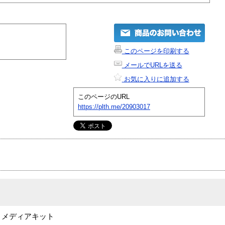
このページを印刷する
メールでURLを送る
お気に入りに追加する
このページのURL
https://plth.me/20903017
rowth メディアキット