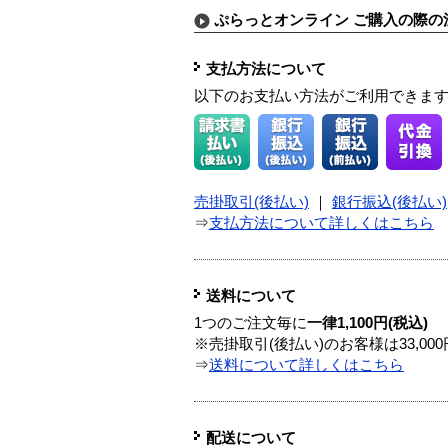
ぷらっとオンライン ご購入の際の
支払方法について
以下のお支払い方法がご利用できま
売掛取引(後払い)
｜
銀行振込(後払い)
⇒
支払方法について詳しくはこちら
送料について
1つのご注文毎に
一律1,100円(税込)
※売掛取引(後払い)のお客様は33,0
⇒
送料について詳しくはこちら
配送について