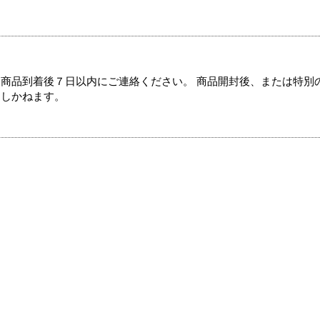
商品到着後７日以内にご連絡ください。 商品開封後、または特別
たしかねます。