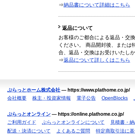
⇒
納品書について詳細はこちら
返品について
お客様のご都合による返品・交
ください。 商品開封後、または
合、返品・交換はお受けいたし
⇒
返品について詳しくはこちら
ぷらっとホーム株式会社
—
https://www.plathome.co.jp/
会社概要
株主・投資家情報
電子公告
OpenBlocks
ぷらっとオンライン
—
https://online.plathome.co.jp/
ご利用ガイド
ぷらっとオンラインについて
見積書・納
配送・決済について
よくあるご質問
特定商取引法に基