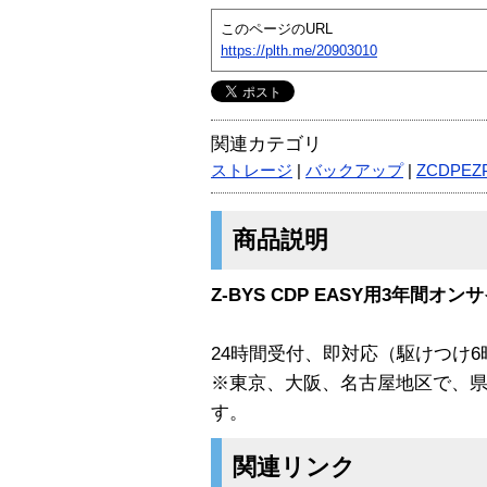
このページのURL
https://plth.me/20903010
関連カテゴリ
ストレージ
|
バックアップ
|
ZCDPEZ
商品説明
Z-BYS CDP EASY用3年間オン
24時間受付、即対応（駆けつけ6
※東京、大阪、名古屋地区で、県
す。
関連リンク