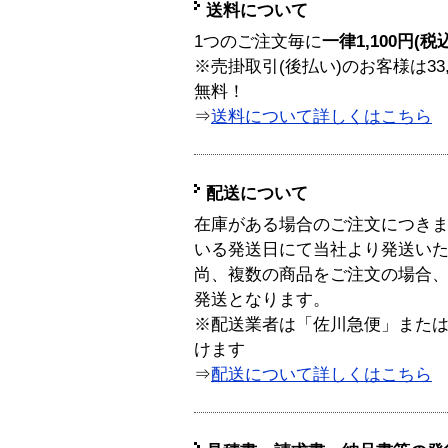
送料について
1つのご注文毎に
一律1,100円(税
※売掛取引(後払い)のお客様は33
無料！
⇒
送料について詳しくはこちら
配送について
在庫がある場合のご注文につき
いる発送日にて当社より発送い
尚、複数の商品をご注文の場合
発送となります。
※配送業者は「佐川急便」また
けます
⇒
配送について詳しくはこちら