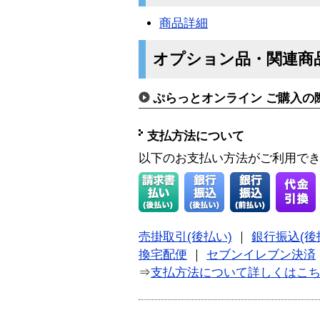
商品詳細
オプション品・関連商
ぷらっとオンライン ご購入の
支払方法について
以下のお支払い方法がご利用で
売掛取引(後払い)
｜
銀行振込(後
換宅配便
｜
セブンイレブン決済
⇒
支払方法について詳しくはこ