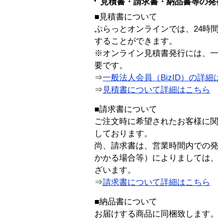
見積書・請求書・納品書等の発
■見積書について
ぷらっとオンラインでは、24時
することができます。
※オンライン見積書発行には、一般
要です。
⇒
一般法人会員（BizID）の詳細
⇒
見積書について詳細はこちら
■請求書について
ご注文時に希望されたお客様に
しております。
尚、請求書は、営業時間内での
かかる場合等）によりましては
ざいます。
⇒
請求書について詳細はこちら
■納品書について
お届けする商品に同梱致します