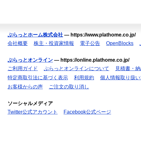
ぷらっとホーム株式会社
—
https://www.plathome.co.jp/
会社概要
株主・投資家情報
電子公告
OpenBlocks
ぷらっとオンライン
—
https://online.plathome.co.jp/
ご利用ガイド
ぷらっとオンラインについて
見積書・納
特定商取引法に基づく表示
利用規約
個人情報取り扱い
お客様からの声
ご注文の取り消し
ソーシャルメディア
Twitter公式アカウント
Facebook公式ページ