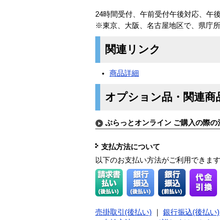
24時間受付、午前受付午後対応、午
※東京、大阪、名古屋地区で、県庁所
関連リンク
商品詳細
オプション品・関連商
ぷらっとオンライン ご購入の際の
支払方法について
以下のお支払い方法がご利用できま
売掛取引(後払い)
｜
銀行振込(後払い)