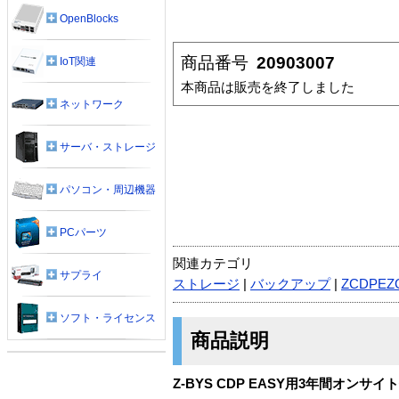
OpenBlocks
商品番号
20903007
IoT関連
本商品は販売を終了しました
ネットワーク
サーバ・ストレージ
パソコン・周辺機器
PCパーツ
関連カテゴリ
サプライ
ストレージ
|
バックアップ
|
ZCDPEZ
ソフト・ライセンス
商品説明
Z-BYS CDP EASY用3年間オンサイ