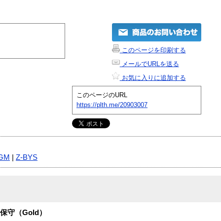
このページを印刷する
メールでURLを送る
お気に入りに追加する
このページのURL
https://plth.me/20903007
GM
|
Z-BYS
ト保守（Gold）