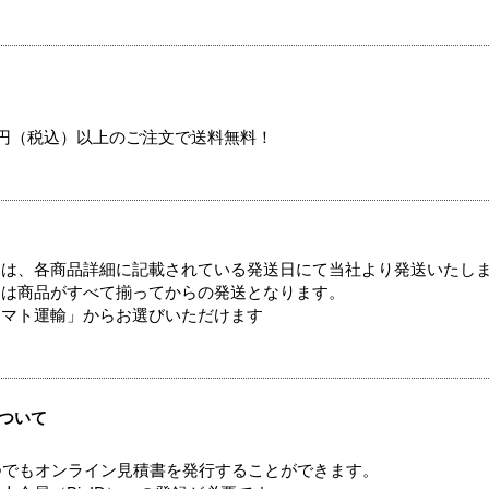
00円（税込）以上のご注文で送料無料！
ては、各商品詳細に記載されている発送日にて当社より発送いたし
送は商品がすべて揃ってからの発送となります。
ヤマト運輸」からお選びいただけます
ついて
つでもオンライン見積書を発行することができます。