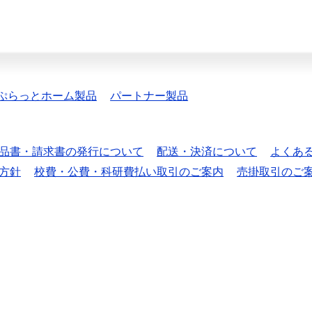
ぷらっとホーム製品
パートナー製品
品書・請求書の発行について
配送・決済について
よくあ
方針
校費・公費・科研費払い取引のご案内
売掛取引のご