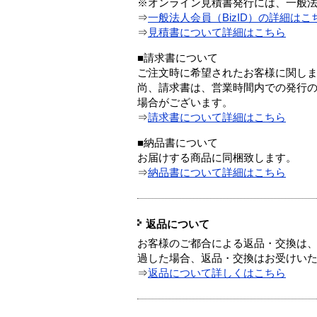
※オンライン見積書発行には、一般法人
⇒
一般法人会員（BizID）の詳細はこ
⇒
見積書について詳細はこちら
■請求書について
ご注文時に希望されたお客様に関し
尚、請求書は、営業時間内での発行
場合がございます。
⇒
請求書について詳細はこちら
■納品書について
お届けする商品に同梱致します。
⇒
納品書について詳細はこちら
返品について
お客様のご都合による返品・交換は、
過した場合、返品・交換はお受けい
⇒
返品について詳しくはこちら