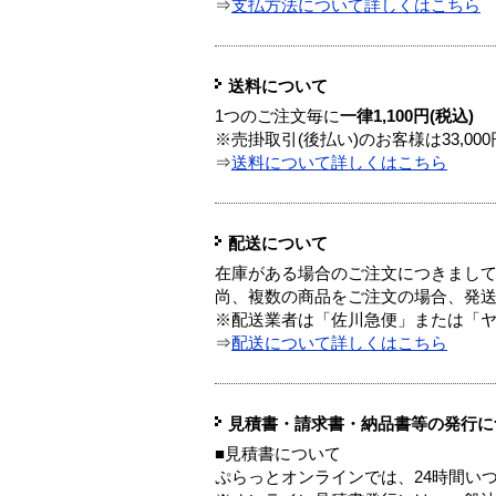
⇒
支払方法について詳しくはこちら
送料について
1つのご注文毎に
一律1,100円(税込)
※売掛取引(後払い)のお客様は33,0
⇒
送料について詳しくはこちら
配送について
在庫がある場合のご注文につきまし
尚、複数の商品をご注文の場合、発
※配送業者は「佐川急便」または「
⇒
配送について詳しくはこちら
見積書・請求書・納品書等の発行に
■見積書について
ぷらっとオンラインでは、24時間い