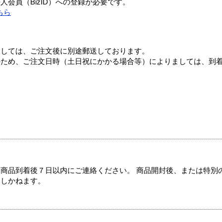
会員（BizID）への登録が必要です。
ちら
ましては、ご注文後に別途郵送しております。
のため、ご注文日時（土日祝にかかる場合等）によりましては、到
商品到着後７日以内にご連絡ください。 商品開封後、または特別
たしかねます。