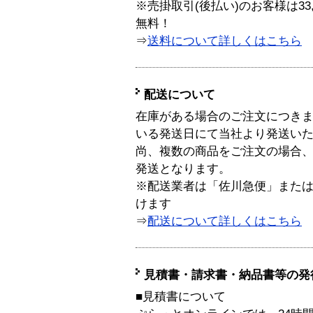
※売掛取引(後払い)のお客様は33
無料！
⇒
送料について詳しくはこちら
配送について
在庫がある場合のご注文につき
いる発送日にて当社より発送い
尚、複数の商品をご注文の場合
発送となります。
※配送業者は「佐川急便」また
けます
⇒
配送について詳しくはこちら
見積書・請求書・納品書等の発
■見積書について