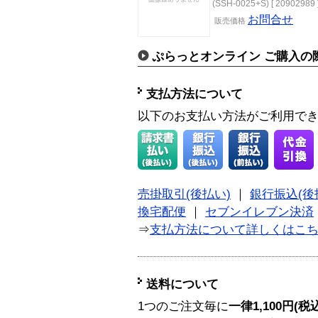
(SSH-0025+S) [ 20902989 
お問合せ
販売価格
ぷらっとオンライン ご購入の
支払方法について
以下のお支払い方法がご利用で
売掛取引(後払い)
｜
銀行振込(後
換宅配便
｜
セブンイレブン決済
⇒
支払方法について詳しくはこ
送料について
1つのご注文毎に
一律1,100円(税