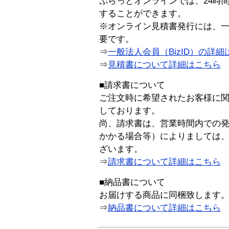
ぷらっとオンラインでは、24時
することができます。
※オンライン見積書発行には、一般
要です。
⇒
一般法人会員（BizID）の詳細
⇒
見積書について詳細はこちら
■請求書について
ご注文時に希望されたお客様に
しております。
尚、請求書は、営業時間内での
かかる場合等）によりましては
ざいます。
⇒
請求書について詳細はこちら
■納品書について
お届けする商品に同梱致します
⇒
納品書について詳細はこちら