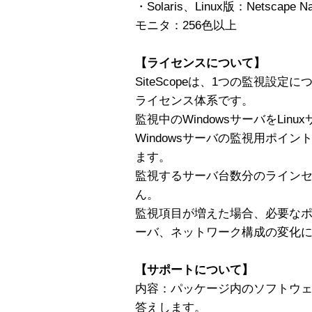
・Solaris、Linux版：Netscape Na
モニタ：256色以上
【ライセンスについて】
SiteScopeは、1つの監視設
ライセンス体系です。
監視中のWindowsサーバをLin
Windowsサーバの監視用ポイン
ます。
監視するサーバ台数分のライン
ん。
監視項目が増えた場合、必要な
ーバ、ネットワーク構成の変化
【サポートについて】
内容：パッケージ内のソフトウ
答えします。