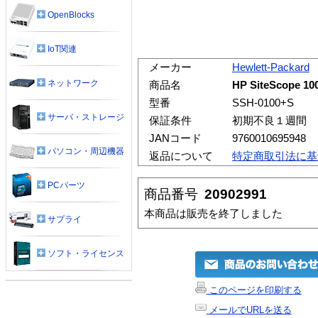
OpenBlocks
IoT関連
メーカー
Hewlett-Packard
ネットワーク
商品名
HP SiteScope
型番
SSH-0100+S
サーバ・ストレージ
保証条件
初期不良１週間
JANコード
9760010695948
パソコン・周辺機器
返品について
特定商取引法に基
PCパーツ
商品番号
20902991
本商品は販売を終了しました
サプライ
ソフト・ライセンス
このページを印刷する
メールでURLを送る