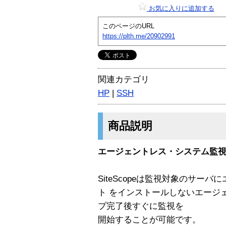
お気に入りに追加する
このページのURL
https://plth.me/20902991
関連カテゴリ
HP
|
SSH
商品説明
エージェントレス・システム監
SiteScopeは監視対象のサー
ト をインストールしないエージ
プ完了後すぐに監視を
開始することが可能です。