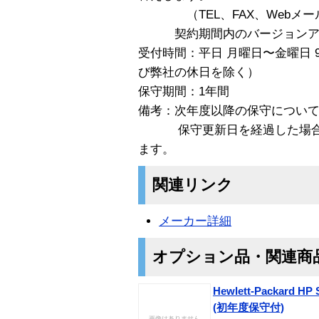
（TEL、FAX、Webメー
契約期間内のバージョンアッ
受付時間：平日 月曜日〜金曜日 9:
び弊社の休日を除く）
保守期間：1年間
備考：次年度以降の保守につい
保守更新日を経過した場合は
ます。
関連リンク
メーカー詳細
オプション品・関連商
Hewlett-Packard H
(初年度保守付)