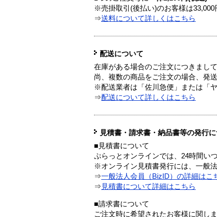
※売掛取引(後払い)のお客様は33,0
⇒
送料について詳しくはこちら
配送について
在庫がある場合のご注文につきまし
尚、複数の商品をご注文の場合、発
※配送業者は「佐川急便」または「
⇒
配送について詳しくはこちら
見積書・請求書・納品書等の発行に
■見積書について
ぷらっとオンラインでは、24時間い
※オンライン見積書発行には、一般法人
⇒
一般法人会員（BizID）の詳細はこ
⇒
見積書について詳細はこちら
■請求書について
ご注文時に希望されたお客様に関し