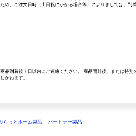
のため、ご注文日時（土日祝にかかる場合等）によりましては、到
商品到着後７日以内にご連絡ください。 商品開封後、または特別
たしかねます。
ぷらっとホーム製品
パートナー製品