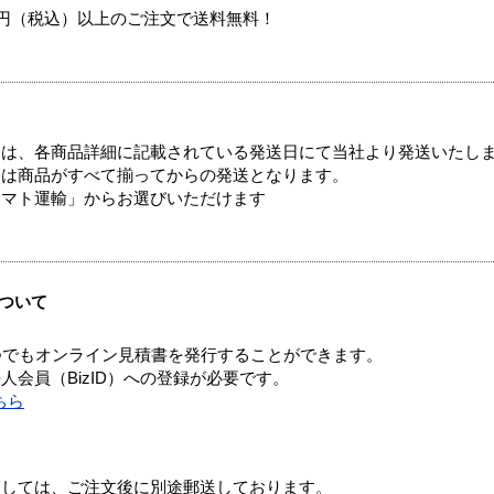
00円（税込）以上のご注文で送料無料！
ては、各商品詳細に記載されている発送日にて当社より発送いたし
送は商品がすべて揃ってからの発送となります。
ヤマト運輸」からお選びいただけます
ついて
つでもオンライン見積書を発行することができます。
会員（BizID）への登録が必要です。
ちら
ましては、ご注文後に別途郵送しております。