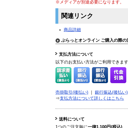
※メディアが別途必要になります。
関連リンク
商品詳細
ぷらっとオンライン ご購入の際の
支払方法について
以下のお支払い方法がご利用できま
売掛取引(後払い)
｜
銀行振込(後払い)
⇒
支払方法について詳しくはこちら
送料について
1つのご注文毎に
一律1,100円(税込)