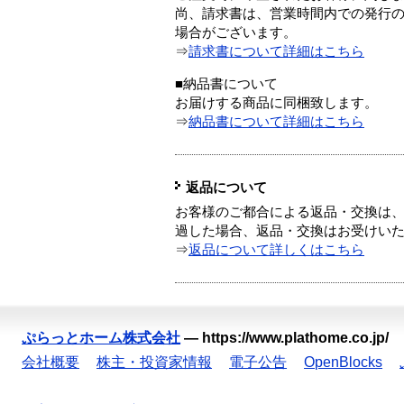
尚、請求書は、営業時間内での発行
場合がございます。
⇒
請求書について詳細はこちら
■納品書について
お届けする商品に同梱致します。
⇒
納品書について詳細はこちら
返品について
お客様のご都合による返品・交換は、
過した場合、返品・交換はお受けい
⇒
返品について詳しくはこちら
ぷらっとホーム株式会社
—
https://www.plathome.co.jp/
会社概要
株主・投資家情報
電子公告
OpenBlocks