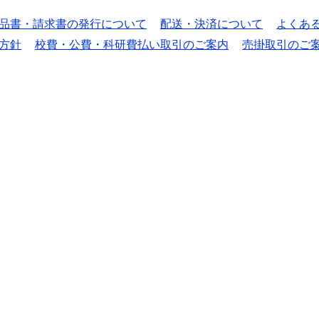
品書・請求書の発行について
配送・決済について
よくあ
方針
校費・公費・科研費払い取引のご案内
売掛取引のご