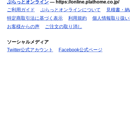
ぷらっとオンライン
—
https://online.plathome.co.jp/
ご利用ガイド
ぷらっとオンラインについて
見積書・納
特定商取引法に基づく表示
利用規約
個人情報取り扱い
お客様からの声
ご注文の取り消し
ソーシャルメディア
Twitter公式アカウント
Facebook公式ページ