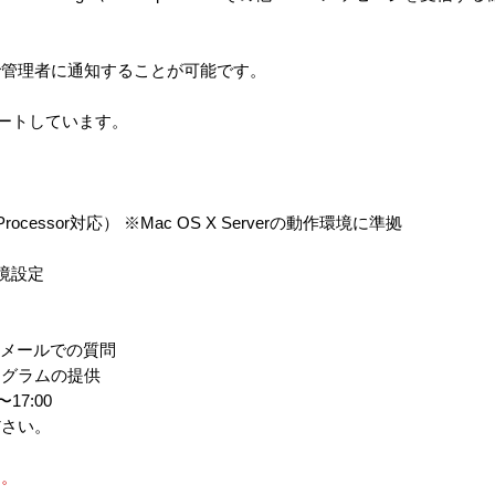
で管理者に通知することが可能です。
ポートしています。
ore Processor対応） ※Mac OS X Serverの動作環境に準拠
環境設定
Bメールでの質問
ログラムの提供
17:00
ださい。
す。