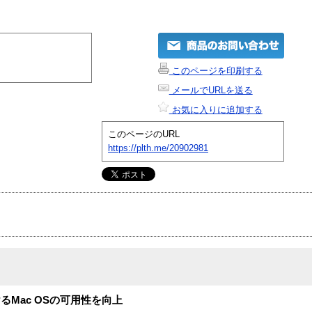
このページを印刷する
メールでURLを送る
お気に入りに追加する
このページのURL
https://plth.me/20902981
Mac OSの可用性を向上