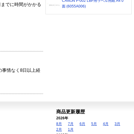
CANON P-002 LBP用ラベル用紙 A4 0
着までに時間がかかる
面 (6055A006)
の事情なく8日以上経
商品更新履歴
2026年
8月
7月
6月
5月
4月
3月
2月
1月