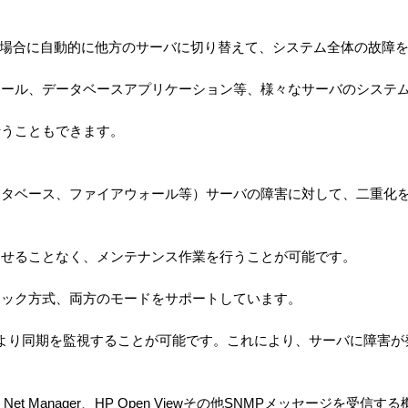
した場合に自動的に他方のサーバに切り替えて、システム全体の故障
ォール、データベースアプリケーション等、様々なサーバのシステ
行うこともできます。
ータベース、ファイアウォール等）サーバの障害に対して、二重化
させることなく、メンテナンス作業を行うことが可能です。
リック方式、両方のモードをサポートしています。
S232により同期を監視することが可能です。これにより、サーバに障害
 Net Manager、HP Open Viewその他SNMPメッセージを受