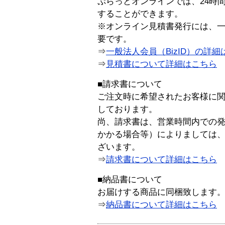
ぷらっとオンラインでは、24時
することができます。
※オンライン見積書発行には、一般
要です。
⇒
一般法人会員（BizID）の詳細
⇒
見積書について詳細はこちら
■請求書について
ご注文時に希望されたお客様に
しております。
尚、請求書は、営業時間内での
かかる場合等）によりましては
ざいます。
⇒
請求書について詳細はこちら
■納品書について
お届けする商品に同梱致します
⇒
納品書について詳細はこちら