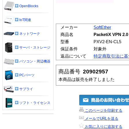
OpenBlocks
IoT関連
メーカー
SoftEther
ネットワーク
商品名
PacketiX VPN 2.
型番
PXV2-EN-CL5
サーバ・ストレージ
保証条件
対象外
返品について
特定商取引法に基
パソコン・周辺機器
商品番号
20902957
PCパーツ
本商品は販売を終了しました
サプライ
ソフト・ライセンス
このページを印刷する
メールでURLを送る
お気に入りに追加する