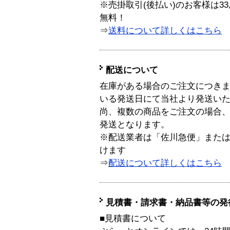
※売掛取引(後払い)のお客様は33
無料！
⇒
送料について詳しくはこちら
配送について
在庫がある場合のご注文につき
いる発送日にて当社より発送い
尚、複数の商品をご注文の場合
発送となります。
※配送業者は「佐川急便」また
けます
⇒
配送について詳しくはこちら
見積書・請求書・納品書等の発
■見積書について