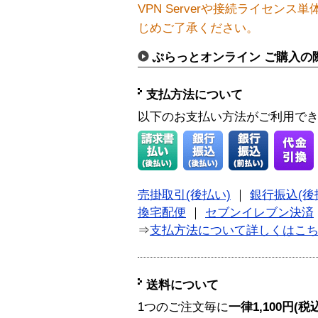
VPN Serverや接続ライセン
じめご了承ください。
ぷらっとオンライン ご購入の
支払方法について
以下のお支払い方法がご利用で
売掛取引(後払い)
｜
銀行振込(後
換宅配便
｜
セブンイレブン決済
⇒
支払方法について詳しくはこ
送料について
1つのご注文毎に
一律1,100円(税