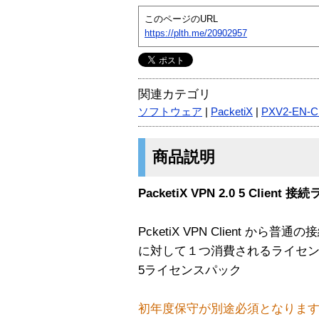
このページのURL
https://plth.me/20902957
関連カテゴリ
ソフトウェア
|
PacketiX
|
PXV2-EN-C
商品説明
PacketiX VPN 2.0 5 Clien
PcketiX VPN Client から
に対して１つ消費されるライセ
5ライセンスパック
初年度保守が別途必須となりま