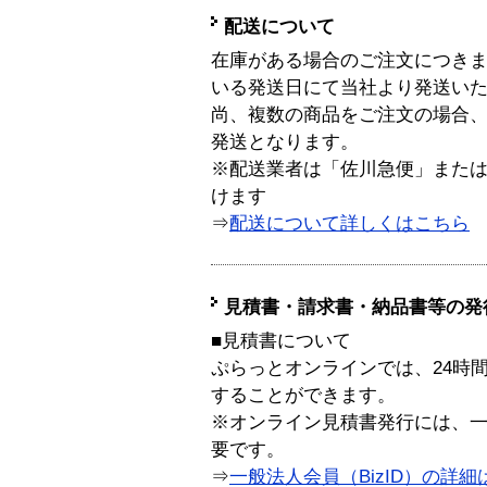
配送について
在庫がある場合のご注文につき
いる発送日にて当社より発送い
尚、複数の商品をご注文の場合
発送となります。
※配送業者は「佐川急便」また
けます
⇒
配送について詳しくはこちら
見積書・請求書・納品書等の発
■見積書について
ぷらっとオンラインでは、24時
することができます。
※オンライン見積書発行には、一般
要です。
⇒
一般法人会員（BizID）の詳細