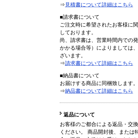
⇒
見積書について詳細はこちら
■請求書について
ご注文時に希望されたお客様に
しております。
尚、請求書は、営業時間内での
かかる場合等）によりましては
ざいます。
⇒
請求書について詳細はこちら
■納品書について
お届けする商品に同梱致します
⇒
納品書について詳細はこちら
返品について
お客様のご都合による返品・交
ください。 商品開封後、または