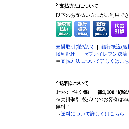
支払方法について
以下のお支払い方法がご利用で
売掛取引(後払い)
｜
銀行振込(後
換宅配便
｜
セブンイレブン決済
⇒
支払方法について詳しくはこ
送料について
1つのご注文毎に
一律1,100円(税
※売掛取引(後払い)のお客様は33
無料！
⇒
送料について詳しくはこちら