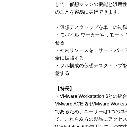
して、仮想マシンの機能と汎用
のことを容易に実行できます。
・仮想デスクトップを単一の制
・モバイル ワーカーやリモート
せる
・社内リソースを、サード パー
全に拡張する
・フル構成の仮想デスクトップ
意する
【特長】
・VMware Workstation 6との統
VMware ACE 2はVMware Wo
であるため、ユーザーは1つのユ
て、これら双方の製品にアクセ
Workstation 6を使用して