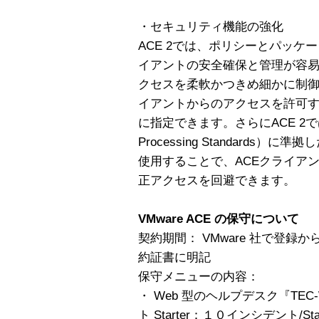
・セキュリティ機能の強化
ACE 2では、ポリシーとパッケ
イアントの安全確保と管理が容易
クセスを柔軟かつきめ細かに制御
イアントからのアクセスを許可
に指定できます。さらにACE 2では、FIP
Processing Standards）
使用することで、ACEクライア
正アクセスを回避できます。
VMware ACE の保守について
契約期間： VMware 社で登録
約証書に明記
保守メニューの内容：
・ Web 型のヘルプデスク『TEC
ト Starter：１０インシデント/Sta