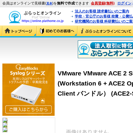
会員はオンラインで見積書(
)を
無料で作成
できます
会員登録(無料)
ログイン
見本
法人のお客様 請求書払いのご案内
学校・官公庁のお客様 校費・公費
研究機関のお客様 科研費払いのご案
VMware VMware ACE 2 S
(Workstation 6 + ACE2 
Client バンドル） (ACE2-S