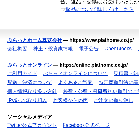
合、返品・交換はお受けいたし
⇒
返品について詳しくはこちら
ぷらっとホーム株式会社
—
https://www.plathome.co.jp/
会社概要
株主・投資家情報
電子公告
OpenBlocks
ぷらっとオンライン
—
https://online.plathome.co.jp/
ご利用ガイド
ぷらっとオンラインについて
見積書・納
配送・決済について
よくあるご質問
特定商取引法に基
個人情報取り扱い方針
校費・公費・科研費払い取引のご
IPv6への取り組み
お客様からの声
ご注文の取り消し
ソーシャルメディア
Twitter公式アカウント
Facebook公式ページ