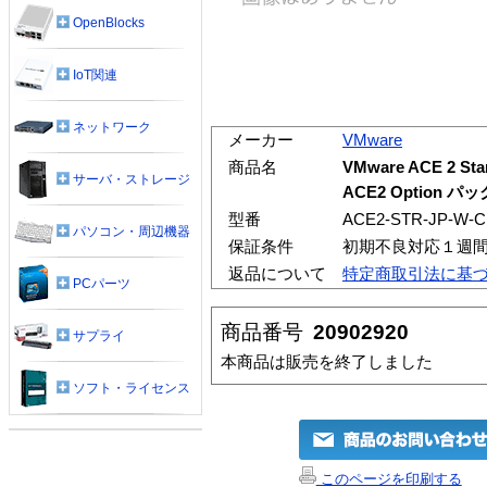
OpenBlocks
IoT関連
ネットワーク
メーカー
VMware
商品名
VMware ACE 2 Sta
サーバ・ストレージ
ACE2 Option パッ
型番
ACE2-STR-JP-W-C
パソコン・周辺機器
保証条件
初期不良対応１週
返品について
特定商取引法に基
PCパーツ
商品番号
20902920
サプライ
本商品は販売を終了しました
ソフト・ライセンス
このページを印刷する