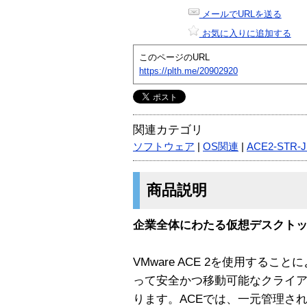
メールでURLを送る
お気に入りに追加する
このページのURL
https://plth.me/20902920
関連カテゴリ
ソフトウェア
|
OS関連
|
ACE2-STR-
商品説明
企業全体にわたる仮想デスクト
VMware ACE 2を使用する
って安全かつ移動可能なクライア
ります。ACEでは、一元管理さ