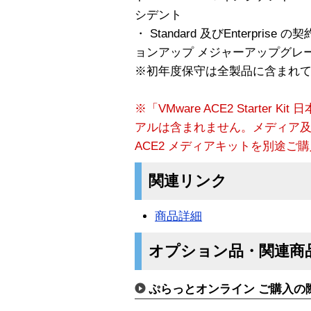
シデント
・ Standard 及びEnterpr
ョンアップ メジャーアップグレ
※初年度保守は全製品に含まれ
※「VMware ACE2 Starter
アルは含まれません。メディア
ACE2 メディアキットを別途ご
関連リンク
商品詳細
オプション品・関連商
ぷらっとオンライン ご購入の