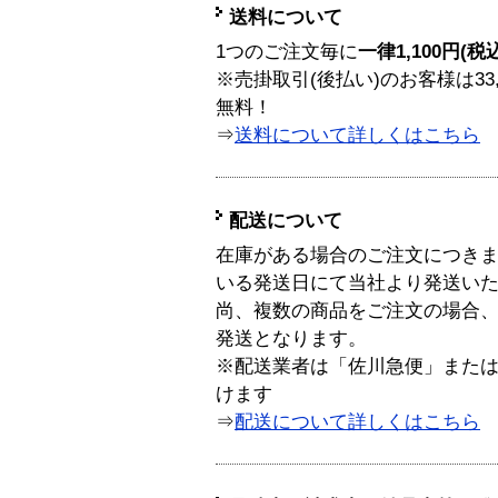
送料について
1つのご注文毎に
一律1,100円(税
※売掛取引(後払い)のお客様は33
無料！
⇒
送料について詳しくはこちら
配送について
在庫がある場合のご注文につき
いる発送日にて当社より発送い
尚、複数の商品をご注文の場合
発送となります。
※配送業者は「佐川急便」また
けます
⇒
配送について詳しくはこちら