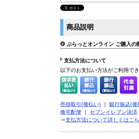
商品説明
ぷらっとオンライン ご購入の
支払方法について
以下のお支払い方法がご利用で
売掛取引(後払い)
｜
銀行振込(後
換宅配便
｜
セブンイレブン決済
⇒
支払方法について詳しくはこ