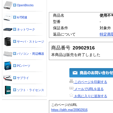
OpenBlocks
商品名
使用不
IoT関連
型番
-
保証条件
対象外
ネットワーク
返品について
特定商
サーバ・ストレージ
商品番号
20902916
パソコン・周辺機器
本商品は販売を終了しました
PCパーツ
サプライ
このページを印刷する
メールでURLを送る
ソフト・ライセンス
お気に入りに追加する
このページのURL
https://plth.me/20902916