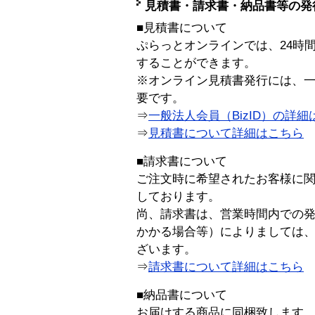
見積書・請求書・納品書等の発
■見積書について
ぷらっとオンラインでは、24時
することができます。
※オンライン見積書発行には、一般
要です。
⇒
一般法人会員（BizID）の詳細
⇒
見積書について詳細はこちら
■請求書について
ご注文時に希望されたお客様に
しております。
尚、請求書は、営業時間内での
かかる場合等）によりましては
ざいます。
⇒
請求書について詳細はこちら
■納品書について
お届けする商品に同梱致します