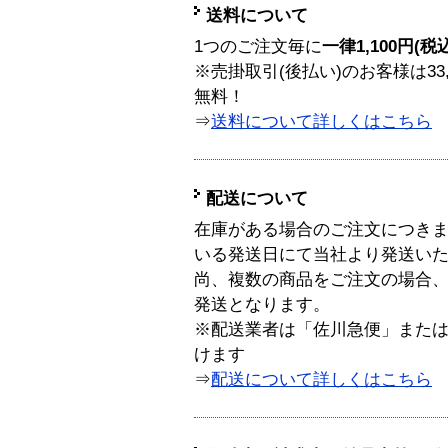
送料について
1つのご注文毎に
一律1,100円(税
※売掛取引(後払い)のお客様は33
無料！
⇒
送料について詳しくはこちら
配送について
在庫がある場合のご注文につき
いる発送日にて当社より発送い
尚、複数の商品をご注文の場合
発送となります。
※配送業者は「佐川急便」また
けます
⇒
配送について詳しくはこちら