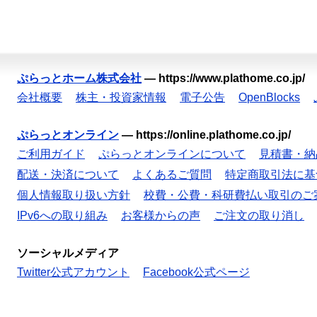
ぷらっとホーム株式会社
—
https://www.plathome.co.jp/
会社概要
株主・投資家情報
電子公告
OpenBlocks
ぷらっとオンライン
—
https://online.plathome.co.jp/
ご利用ガイド
ぷらっとオンラインについて
見積書・納
配送・決済について
よくあるご質問
特定商取引法に基
個人情報取り扱い方針
校費・公費・科研費払い取引のご
IPv6への取り組み
お客様からの声
ご注文の取り消し
ソーシャルメディア
Twitter公式アカウント
Facebook公式ページ