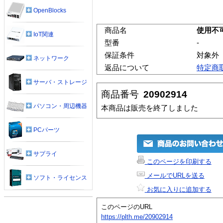
OpenBlocks
商品名
使用不
IoT関連
型番
-
保証条件
対象外
ネットワーク
返品について
特定商
サーバ・ストレージ
商品番号
20902914
パソコン・周辺機器
本商品は販売を終了しました
PCパーツ
サプライ
このページを印刷する
メールでURLを送る
ソフト・ライセンス
お気に入りに追加する
このページのURL
https://plth.me/20902914