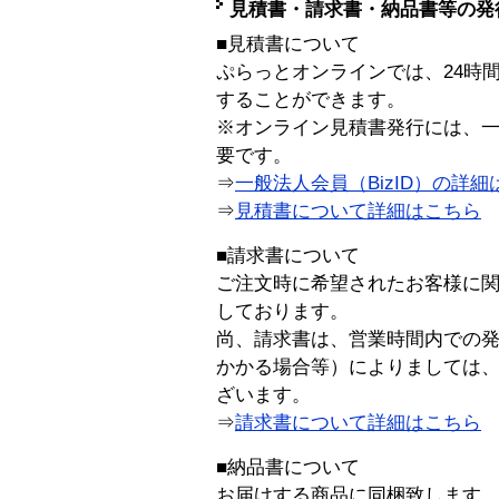
見積書・請求書・納品書等の発
■見積書について
ぷらっとオンラインでは、24時
することができます。
※オンライン見積書発行には、一般
要です。
⇒
一般法人会員（BizID）の詳細
⇒
見積書について詳細はこちら
■請求書について
ご注文時に希望されたお客様に
しております。
尚、請求書は、営業時間内での
かかる場合等）によりましては
ざいます。
⇒
請求書について詳細はこちら
■納品書について
お届けする商品に同梱致します