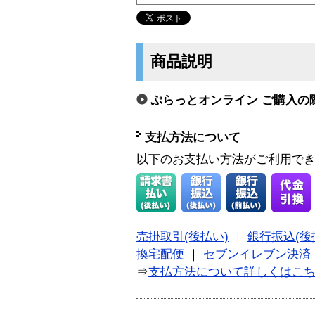
商品説明
ぷらっとオンライン ご購入の
支払方法について
以下のお支払い方法がご利用で
売掛取引(後払い)
｜
銀行振込(後
換宅配便
｜
セブンイレブン決済
⇒
支払方法について詳しくはこ