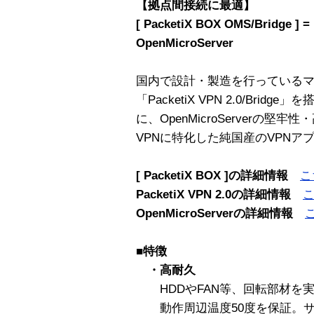
【拠点間接続に最適】
[ PacketiX BOX OMS/Bridge ] = 
OpenMicroServer
国内で設計・製造を行っているマイクロ
「PacketiX VPN 2.0/Brid
に、OpenMicroServerの
VPNに特化した純国産のVPNア
[ PacketiX BOX ]の詳細情報
こ
PacketiX VPN 2.0の詳細情報
OpenMicroServerの詳細情報
■
特徴
・高耐久
HDDやFAN等、回転部材を
動作周辺温度50度を保証。サー