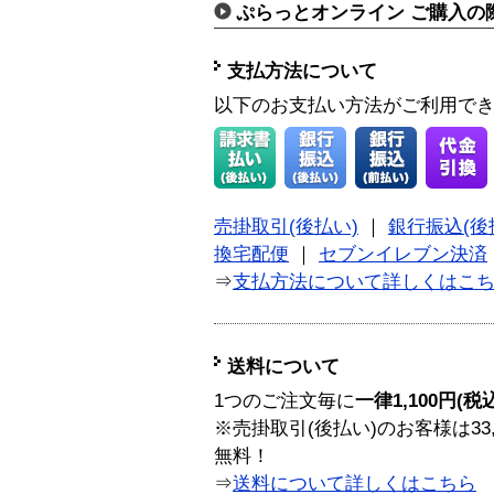
ぷらっとオンライン ご購入の
支払方法について
以下のお支払い方法がご利用で
売掛取引(後払い)
｜
銀行振込(後
換宅配便
｜
セブンイレブン決済
⇒
支払方法について詳しくはこ
送料について
1つのご注文毎に
一律1,100円(税
※売掛取引(後払い)のお客様は33
無料！
⇒
送料について詳しくはこちら