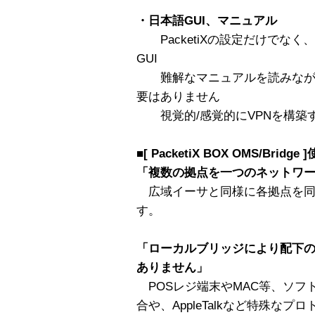
・日本語GUI、マニュアル
PacketiXの設定だけでな
GUI
難解なマニュアルを読みなが
要はありません
視覚的/感覚的にVPNを構築
■
[ PacketiX BOX OMS/Bridge
「複数の拠点を一つのネットワ
広域イーサと同様に各拠点を同
す。
「ローカルブリッジにより配下
ありません」
POSレジ端末やMAC等、ソフ
合や、AppleTalkなど特殊な