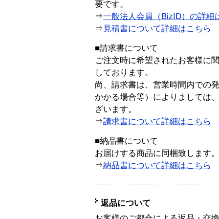
要です。
⇒
一般法人会員（BizID）の詳細
⇒
見積書について詳細はこちら
■請求書について
ご注文時に希望されたお客様に
しております。
尚、請求書は、営業時間内での
かかる場合等）によりましては
ざいます。
⇒
請求書について詳細はこちら
■納品書について
お届けする商品に同梱致します
⇒
納品書について詳細はこちら
返品について
お客様のご都合による返品・交