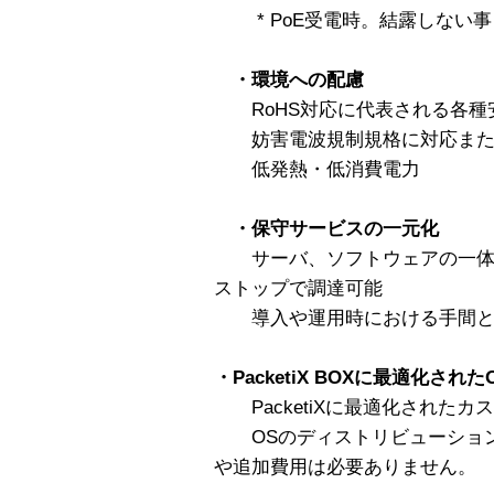
* PoE受電時。結露しない事
・環境への配慮
RoHS対応に代表される各種
妨害電波規制規格に対応また
低発熱・低消費電力
・保守サービスの一元化
サーバ、ソフトウェアの一体化に
ストップで調達可能
導入や運用時における手間と
・PacketiX BOXに最適化され
PacketiXに最適化されたカ
OSのディストリビューション
や追加費用は必要ありません。