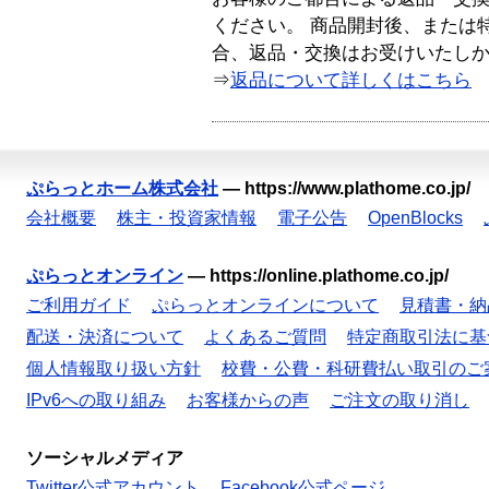
ください。 商品開封後、または
合、返品・交換はお受けいたし
⇒
返品について詳しくはこちら
ぷらっとホーム株式会社
—
https://www.plathome.co.jp/
会社概要
株主・投資家情報
電子公告
OpenBlocks
ぷらっとオンライン
—
https://online.plathome.co.jp/
ご利用ガイド
ぷらっとオンラインについて
見積書・納
配送・決済について
よくあるご質問
特定商取引法に基
個人情報取り扱い方針
校費・公費・科研費払い取引のご
IPv6への取り組み
お客様からの声
ご注文の取り消し
ソーシャルメディア
Twitter公式アカウント
Facebook公式ページ