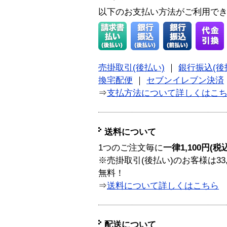
以下のお支払い方法がご利用で
売掛取引(後払い)
｜
銀行振込(後
換宅配便
｜
セブンイレブン決済
⇒
支払方法について詳しくはこ
送料について
1つのご注文毎に
一律1,100円(税
※売掛取引(後払い)のお客様は33
無料！
⇒
送料について詳しくはこちら
配送について