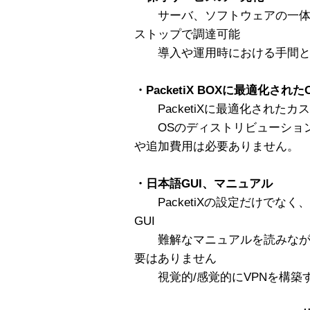
サーバ、ソフトウェアの一体化に
ストップで調達可能
導入や運用時における手間と
・PacketiX BOXに最適化され
PacketiXに最適化されたカ
OSのディストリビューション
や追加費用は必要ありません。
・日本語GUI、マニュアル
PacketiXの設定だけでな
GUI
難解なマニュアルを読みなが
要はありません
視覚的/感覚的にVPNを構築