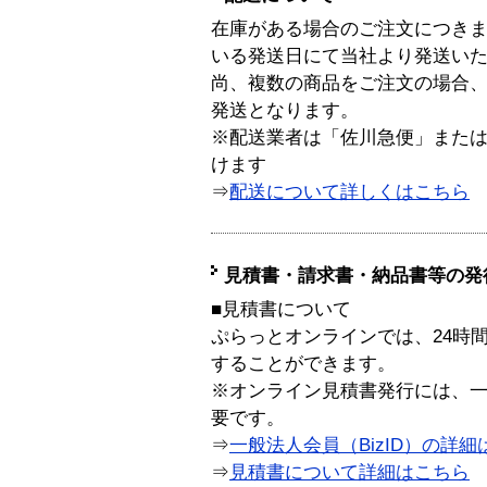
在庫がある場合のご注文につき
いる発送日にて当社より発送い
尚、複数の商品をご注文の場合
発送となります。
※配送業者は「佐川急便」また
けます
⇒
配送について詳しくはこちら
見積書・請求書・納品書等の発
■見積書について
ぷらっとオンラインでは、24時
することができます。
※オンライン見積書発行には、一般
要です。
⇒
一般法人会員（BizID）の詳細
⇒
見積書について詳細はこちら