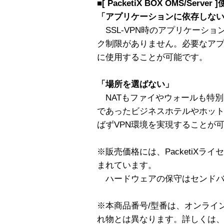
■[ PacketiX BOX OMS/Server
「アプリケーションに依存しな
SSL-VPN時のアプリケーショ
ク制限がありません。必要なア
に使用することが可能です。
「場所を選ばない」
NATもファイやウォールも特
であったビジネスホテルやホッ
ばずVPN環境を実現することが
※販売価格には、PacketiXラ
まれています。
ハードウェアの保守はセンドバ
※本商品番号/型番は、オンライ
れ物とは異なります。詳しくは