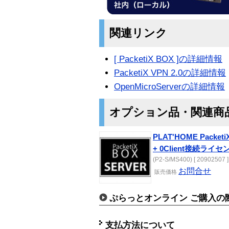
関連リンク
[ PacketiX BOX ]の詳細情報
PacketiX VPN 2.0の詳細情報
OpenMicroServerの詳細情報
オプション品・関連商
PLAT'HOME Packet
+ 0Client接続ライセ
(P2-S/MS400) [ 20902507 ]
お問合せ
販売価格
ぷらっとオンライン ご購入の
支払方法について