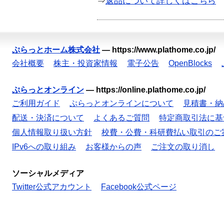
⇒
返品について詳しくはこちら
ぷらっとホーム株式会社
—
https://www.plathome.co.jp/
会社概要
株主・投資家情報
電子公告
OpenBlocks
ぷらっとオンライン
—
https://online.plathome.co.jp/
ご利用ガイド
ぷらっとオンラインについて
見積書・納
配送・決済について
よくあるご質問
特定商取引法に基
個人情報取り扱い方針
校費・公費・科研費払い取引のご
IPv6への取り組み
お客様からの声
ご注文の取り消し
ソーシャルメディア
Twitter公式アカウント
Facebook公式ページ