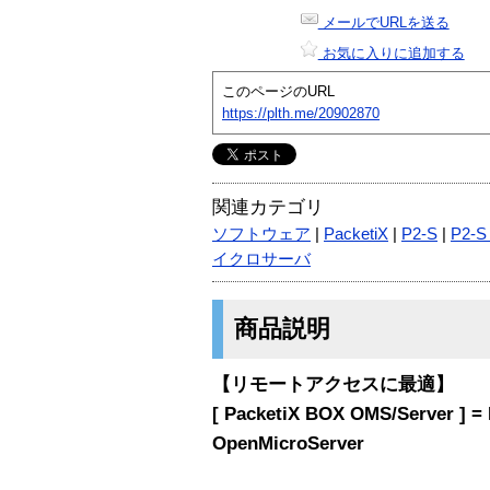
メールでURLを送る
お気に入りに追加する
このページのURL
https://plth.me/20902870
関連カテゴリ
ソフトウェア
|
PacketiX
|
P2-S
|
P2-
イクロサーバ
商品説明
【リモートアクセスに最適】
[ PacketiX BOX OMS/Server ] = 
OpenMicroServer