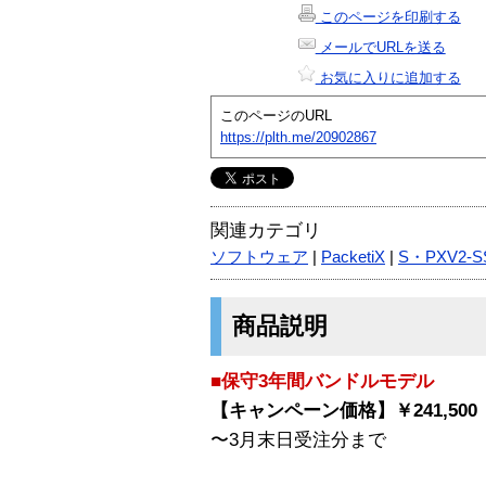
このページを印刷する
メールでURLを送る
お気に入りに追加する
このページのURL
https://plth.me/20902867
関連カテゴリ
ソフトウェア
|
PacketiX
|
S・PXV2-S
商品説明
■保守3年間バンドルモデル
【キャンペーン価格】￥241,500（
〜3月末日受注分まで