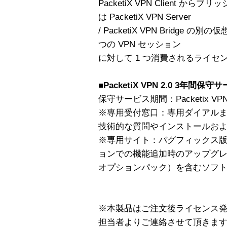
PacketiX VPN Client 
は PacketiX VPN Server
/ PacketiX VPN Bridge 
つの VPN セッション
に対して 1 つ消費されるライセ
■PacketiX VPN 2.0 3年間保守
保守サービス期間：Packetix VPN
※専用受付窓口：専用ダイアルまた
技術的な質問やインストールお
※専用サイト：バグフィックス
ョンでの機能追加時のアップグ
オプションパック）を含むソフ
※本製品はご注文後ライセンス発
担当者よりご連絡させて頂きま