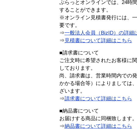
ぷらっとオンラインでは、24時
することができます。
※オンライン見積書発行には、一般
要です。
⇒
一般法人会員（BizID）の詳細
⇒
見積書について詳細はこちら
■請求書について
ご注文時に希望されたお客様に
しております。
尚、請求書は、営業時間内での
かかる場合等）によりましては
ざいます。
⇒
請求書について詳細はこちら
■納品書について
お届けする商品に同梱致します
⇒
納品書について詳細はこちら