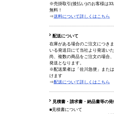
※売掛取引(後払い)のお客様は33
無料！
⇒
送料について詳しくはこちら
配送について
在庫がある場合のご注文につき
いる発送日にて当社より発送い
尚、複数の商品をご注文の場合
発送となります。
※配送業者は「佐川急便」また
けます
⇒
配送について詳しくはこちら
見積書・請求書・納品書等の発
■見積書について