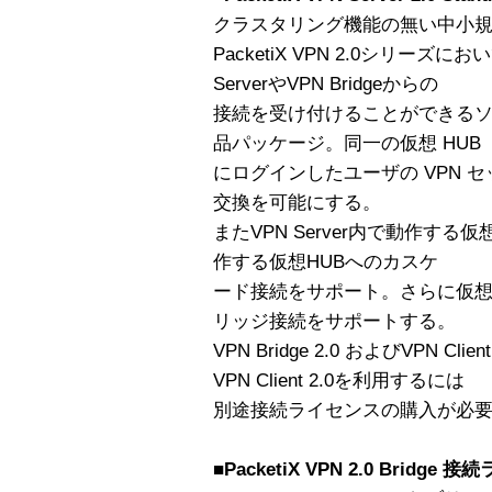
クラスタリング機能の無い中小
PacketiX VPN 2.0シリーズにお
ServerやVPN Bridgeからの
接続を受け付けることができる
品パッケージ。同一の仮想 HUB
にログインしたユーザの VPN 
交換を可能にする。
またVPN Server内で動作す
作する仮想HUBへのカスケ
ード接続をサポート。さらに仮想HU
リッジ接続をサポートする。
VPN Bridge 2.0 およびVPN Clie
VPN Client 2.0を利用するには
別途接続ライセンスの購入が必
■PacketiX VPN 2.0 Bridge