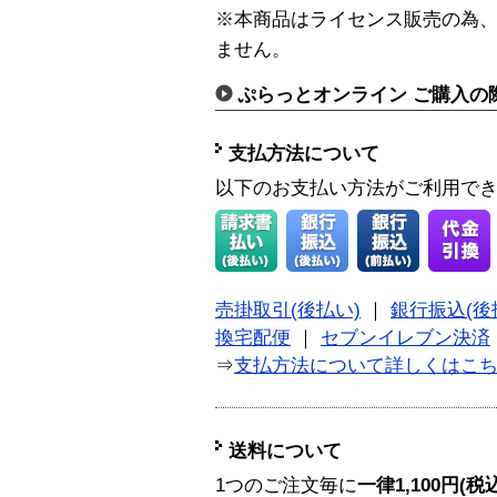
※本商品はライセンス販売の為
ません。
ぷらっとオンライン ご購入の
支払方法について
以下のお支払い方法がご利用で
売掛取引(後払い)
｜
銀行振込(後
換宅配便
｜
セブンイレブン決済
⇒
支払方法について詳しくはこ
送料について
1つのご注文毎に
一律1,100円(税