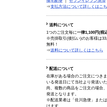
換宅配便
｜
セブンイレブン決済
⇒
支払方法について詳しくはこ
送料について
1つのご注文毎に
一律1,100円(税
※売掛取引(後払い)のお客様は33
無料！
⇒
送料について詳しくはこちら
配送について
在庫がある場合のご注文につき
いる発送日にて当社より発送い
尚、複数の商品をご注文の場合
発送となります。
※配送業者は「佐川急便」また
けます