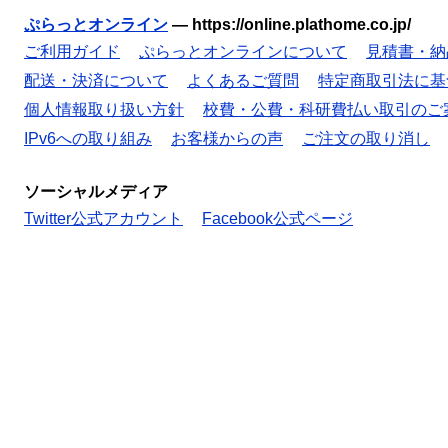
ぷらっとオンライン
—
https://online.plathome.co.jp/
ご利用ガイド
ぷらっとオンラインについて
見積書・納
配送・決済について
よくあるご質問
特定商取引法に基
個人情報取り扱い方針
校費・公費・科研費払い取引のご
IPv6への取り組み
お客様からの声
ご注文の取り消し
ソーシャルメディア
Twitter公式アカウント
Facebook公式ページ