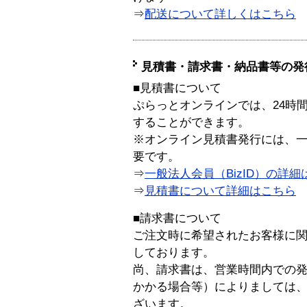
⇒
配送について詳しくはこちら
見積書・請求書・納品書等の発
■見積書について
ぷらっとオンラインでは、24時
することができます。
※オンライン見積書発行には、一般
要です。
⇒
一般法人会員（BizID）の詳細
⇒
見積書について詳細はこちら
■請求書について
ご注文時に希望されたお客様に
しております。
尚、請求書は、営業時間内での
かかる場合等）によりましては
ざいます。