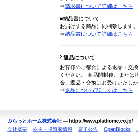
⇒
請求書について詳細はこちら
■納品書について
お届けする商品に同梱致します
⇒
納品書について詳細はこちら
返品について
お客様のご都合による返品・交
ください。 商品開封後、または
合、返品・交換はお受けいたし
⇒
返品について詳しくはこちら
ぷらっとホーム株式会社
—
https://www.plathome.co.jp/
会社概要
株主・投資家情報
電子公告
OpenBlocks