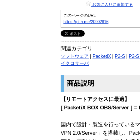
お気に入りに追加する
このページのURL
https://plth.me/20902816
関連カテゴリ
ソフトウェア
|
PacketiX
|
P2-S
|
P2-
イクロサーバ
商品説明
【リモートアクセスに最適】
[ PacketiX BOX OBS/Server ] = 
国内で設計・製造を行っているマイク
VPN 2.0/Server」を搭載し、