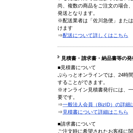
尚、複数の商品をご注文の場合
発送となります。
※配送業者は「佐川急便」また
けます
⇒
配送について詳しくはこちら
見積書・請求書・納品書等の発
■見積書について
ぷらっとオンラインでは、24時
することができます。
※オンライン見積書発行には、一般
要です。
⇒
一般法人会員（BizID）の詳細
⇒
見積書について詳細はこちら
■請求書について
ご注文時に希望されたお客様に