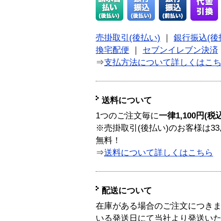
売掛取引(後払い)
｜
銀行振込(後
換宅配便
｜
セブンイレブン決済
⇒
支払方法について詳しくはこ
送料について
1つのご注文毎に
一律1,100円(税
※売掛取引(後払い)のお客様は33
無料！
⇒
送料について詳しくはこちら
配送について
在庫がある場合のご注文につき
いる発送日にて当社より発送い