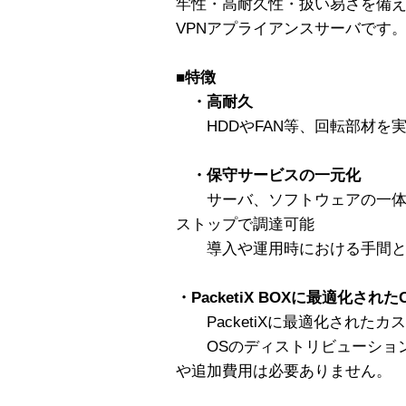
牢性・高耐久性・扱い易さを備え
VPNアプライアンスサーバです
■
特徴
・高耐久
HDDやFAN等、回転部材を
・保守サービスの一元化
サーバ、ソフトウェアの一体化に
ストップで調達可能
導入や運用時における手間と
・PacketiX BOXに最適化され
PacketiXに最適化されたカ
OSのディストリビューション
や追加費用は必要ありません。