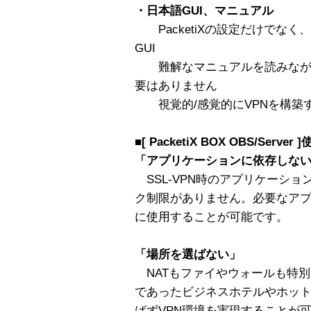
・日本語GUI、マニュアル
PacketiXの設定だけでな
GUI
難解なマニュアルを読みなが
要はありません
視覚的/感覚的にVPNを構築
■
[ PacketiX BOX OBS/Server 
「アプリケーションに依存しな
SSL-VPN時のアプリケーショ
ク制限がありません。必要なア
に使用することが可能です。
「場所を選ばない」
NATもファイやウォールも特
であったビジネスホテルやホッ
ばずVPN環境を実現することが