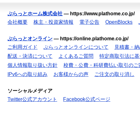
ぷらっとホーム株式会社
—
https://www.plathome.co.jp/
会社概要
株主・投資家情報
電子公告
OpenBlocks
ぷらっとオンライン
—
https://online.plathome.co.jp/
ご利用ガイド
ぷらっとオンラインについて
見積書・納
配送・決済について
よくあるご質問
特定商取引法に基
個人情報取り扱い方針
校費・公費・科研費払い取引のご
IPv6への取り組み
お客様からの声
ご注文の取り消し
ソーシャルメディア
Twitter公式アカウント
Facebook公式ページ