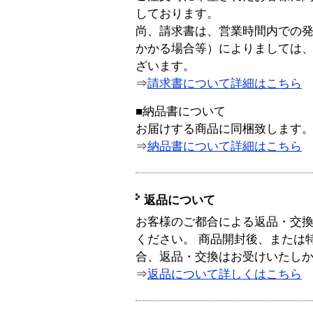
しております。
尚、請求書は、営業時間内での
かかる場合等）によりましては
ざいます。
⇒
請求書について詳細はこちら
■納品書について
お届けする商品に同梱致します
⇒
納品書について詳細はこちら
返品について
お客様のご都合による返品・交
ください。 商品開封後、または
合、返品・交換はお受けいたし
⇒
返品について詳しくはこちら