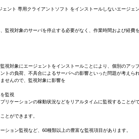
にエージェント 専用クライアントソフト をインストールしないエージ
も、監視対象のサーバを停止する必要がなく、作業時間および経費
監視対象にエージェントをインストールことにより、個別のアッ
トの負荷、不具合によるサーバへの影響といった問題が考えられますが
しませんので、監視対象に影響を
況を監視
プリケーションの稼動状況などをリアルタイムに監視することが
ことができます。
ーション監視など、60種類以上の豊富な監視項目があります。