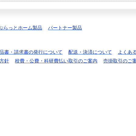
ぷらっとホーム製品
パートナー製品
品書・請求書の発行について
配送・決済について
よくあ
方針
校費・公費・科研費払い取引のご案内
売掛取引のご