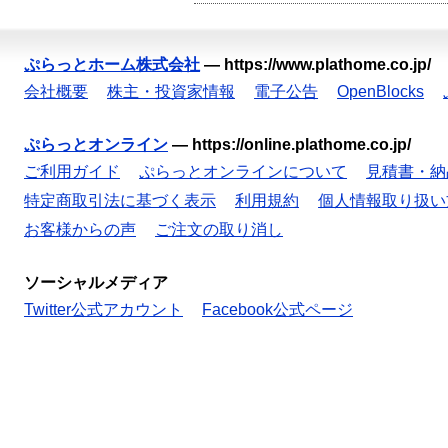
ぷらっとホーム株式会社
—
https://www.plathome.co.jp/
会社概要
株主・投資家情報
電子公告
OpenBlocks
ぷらっとオンライン
—
https://online.plathome.co.jp/
ご利用ガイド
ぷらっとオンラインについて
見積書・納
特定商取引法に基づく表示
利用規約
個人情報取り扱い
お客様からの声
ご注文の取り消し
ソーシャルメディア
Twitter公式アカウント
Facebook公式ページ