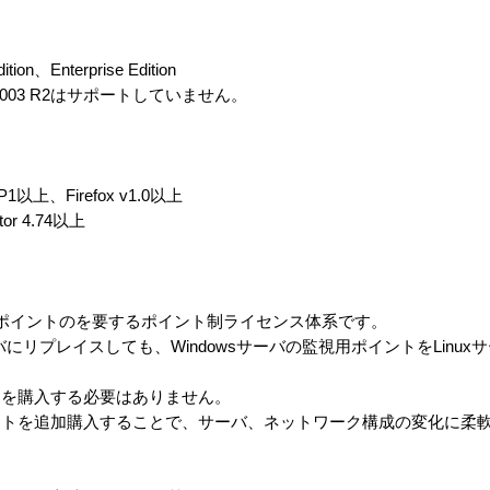
ion、Enterprise Edition
s 2003 R2はサポートしていません。
 SP1以上、Firefox v1.0以上
tor 4.74以上
つき1ポイントのを要するポイント制ライセンス体系です。
サーバにリプレイスしても、Windowsサーバの監視用ポイントをLinu
スを購入する必要はありません。
ントを追加購入することで、サーバ、ネットワーク構成の変化に柔