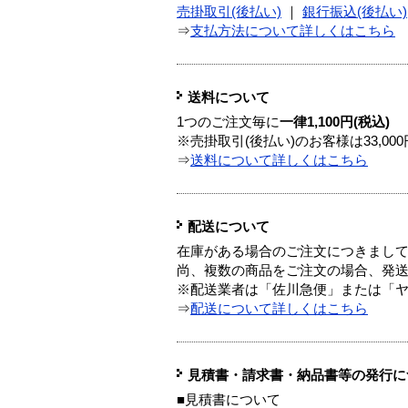
売掛取引(後払い)
｜
銀行振込(後払い)
⇒
支払方法について詳しくはこちら
送料について
1つのご注文毎に
一律1,100円(税込)
※売掛取引(後払い)のお客様は33,0
⇒
送料について詳しくはこちら
配送について
在庫がある場合のご注文につきまし
尚、複数の商品をご注文の場合、発
※配送業者は「佐川急便」または「
⇒
配送について詳しくはこちら
見積書・請求書・納品書等の発行に
■見積書について