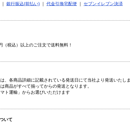
｜
銀行振込(前払い)
｜
代金引換宅配便
｜
セブンイレブン決済
00円（税込）以上のご注文で送料無料！
ては、各商品詳細に記載されている発送日にて当社より発送いたし
送は商品がすべて揃ってからの発送となります。
ヤマト運輸」からお選びいただけます
ついて