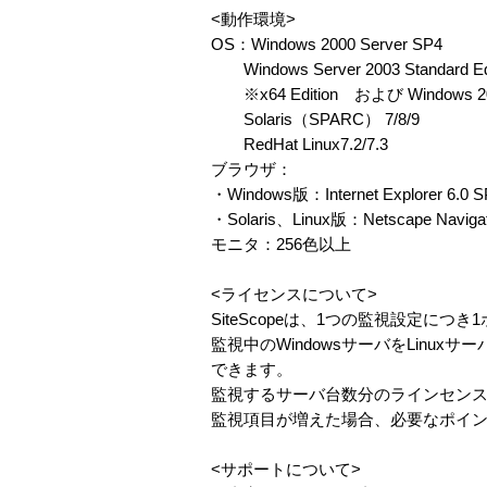
<動作環境>
OS：Windows 2000 Server SP4
Windows Server 2003 Standard Edit
※x64 Edition および Window
Solaris（SPARC） 7/8/9
RedHat Linux7.2/7.3
ブラウザ：
・Windows版：Internet Explorer 6.0
・Solaris、Linux版：Netscape Naviga
モニタ：256色以上
<ライセンスについて>
SiteScopeは、1つの監視設定に
監視中のWindowsサーバをLinux
できます。
監視するサーバ台数分のラインセン
監視項目が増えた場合、必要なポイ
<サポートについて>