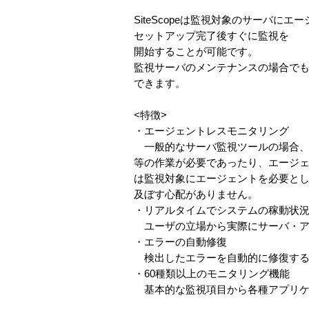
SiteScopeは監視対象のサーバ
セットアップ完了後すぐに監視を
開始することが可能です。
監視サーバのメンテナンスの場合で
できます。
<特徴>
・エージェントレスモニタリング
一般的なサーバ監視ツールの場合、
等の作業が必要であったり、エージェン
は監視対象にエージェントを必要と
及ぼす心配がありません。
・リアルタイムでシステムの稼動状
ユーザの立場から実際にサーバ・ア
・エラーの自動修復
検出したエラーを自動的に修復する
・60種類以上のモニタリング機能
基本的な監視項目から各種アプリケ