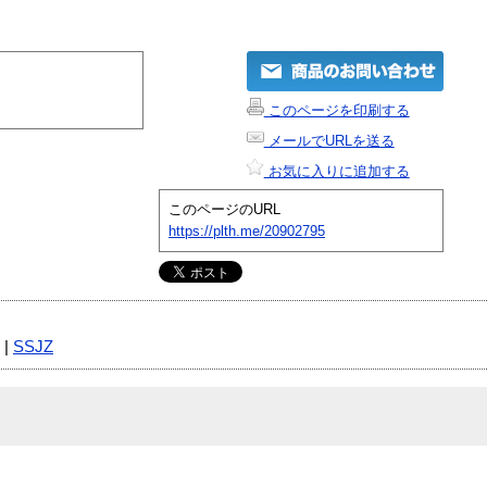
このページを印刷する
メールでURLを送る
お気に入りに追加する
このページのURL
https://plth.me/20902795
|
SSJZ