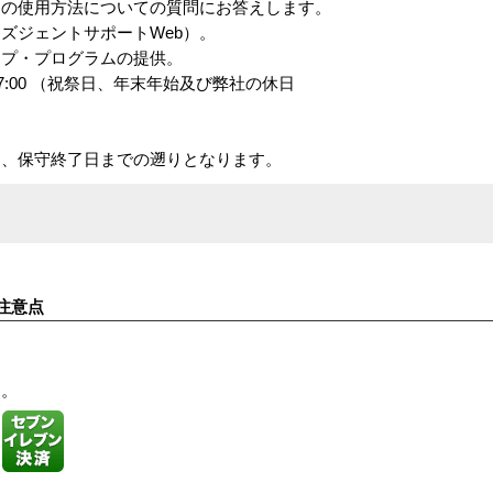
の使用方法についての質問にお答えします。
ズジェントサポートWeb）。
・プログラムの提供。
7:00 （祝祭日、年末年始及び弊社の休日
、保守終了日までの遡りとなります。
注意点
す。