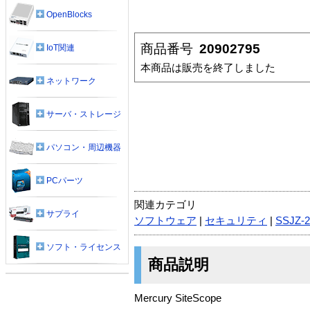
OpenBlocks
商品番号
20902795
IoT関連
本商品は販売を終了しました
ネットワーク
サーバ・ストレージ
パソコン・周辺機器
PCパーツ
関連カテゴリ
サプライ
ソフトウェア
|
セキュリティ
|
SSJZ-2
ソフト・ライセンス
商品説明
Mercury SiteScope