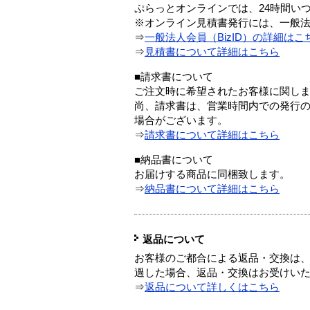
ぷらっとオンラインでは、24時間い
※オンライン見積書発行には、一般法人
⇒
一般法人会員（BizID）の詳細はこ
⇒
見積書について詳細はこちら
■請求書について
ご注文時に希望されたお客様に関し
尚、請求書は、営業時間内での発行
場合がございます。
⇒
請求書について詳細はこちら
■納品書について
お届けする商品に同梱致します。
⇒
納品書について詳細はこちら
返品について
お客様のご都合による返品・交換は、
過した場合、返品・交換はお受けい
⇒
返品について詳しくはこちら