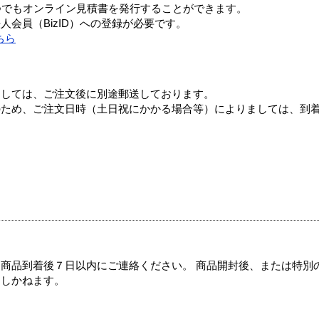
つでもオンライン見積書を発行することができます。
会員（BizID）への登録が必要です。
ちら
ましては、ご注文後に別途郵送しております。
のため、ご注文日時（土日祝にかかる場合等）によりましては、到
商品到着後７日以内にご連絡ください。 商品開封後、または特別
たしかねます。