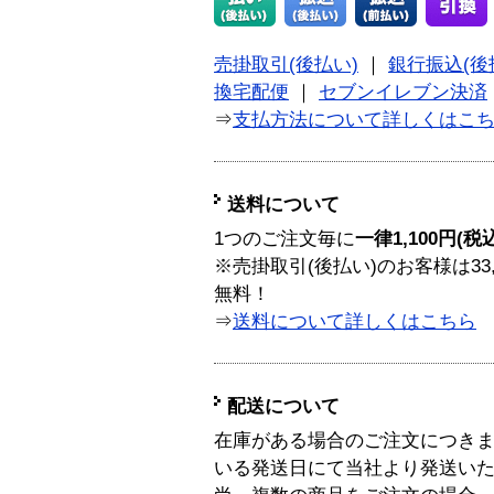
売掛取引(後払い)
｜
銀行振込(後
換宅配便
｜
セブンイレブン決済
⇒
支払方法について詳しくはこ
送料について
1つのご注文毎に
一律1,100円(税
※売掛取引(後払い)のお客様は33
無料！
⇒
送料について詳しくはこちら
配送について
在庫がある場合のご注文につき
いる発送日にて当社より発送い