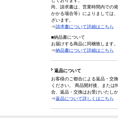
しております。
尚、請求書は、営業時間内での
かかる場合等）によりましては
ざいます。
⇒
請求書について詳細はこちら
■納品書について
お届けする商品に同梱致します
⇒
納品書について詳細はこちら
返品について
お客様のご都合による返品・交
ください。 商品開封後、または
合、返品・交換はお受けいたし
⇒
返品について詳しくはこちら