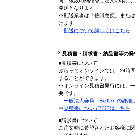
尚、複数の商品をご注文の場合
発送となります。
※配送業者は「佐川急便」また
けます
⇒
配送について詳しくはこちら
見積書・請求書・納品書等の発
■見積書について
ぷらっとオンラインでは、24時
することができます。
※オンライン見積書発行には、一般
要です。
⇒
一般法人会員（BizID）の詳細
⇒
見積書について詳細はこちら
■請求書について
ご注文時に希望されたお客様に