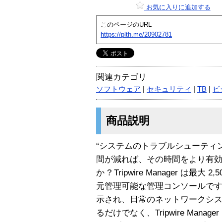
お気に入りに追加する
このページのURL
https://plth.me/20902781
関連カテゴリ
ソフトウェア
|
セキュリティ
|
TB
|
ビ
商品説明
“システムのトラブルシューティ
間が減れば、その時間をより有
か ? Tripwire Manager は最大 2,50
元管理可能な管理コンソールです
示され、日常のネットワークシ
るだけでなく、Tripwire Man