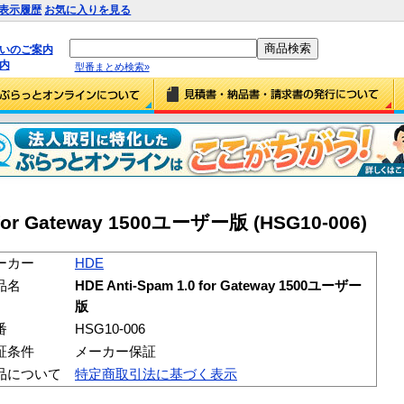
表示履歴
お気に入りを見る
払いのご案内
内
型番まとめ検索»
 for Gateway 1500ユーザー版 (HSG10-006)
ーカー
HDE
品名
HDE Anti-Spam 1.0 for Gateway 1500ユーザー
版
番
HSG10-006
証条件
メーカー保証
品について
特定商取引法に基づく表示