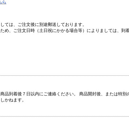
ちら
ましては、ご注文後に別途郵送しております。
のため、ご注文日時（土日祝にかかる場合等）によりましては、到
商品到着後７日以内にご連絡ください。 商品開封後、または特別
たしかねます。