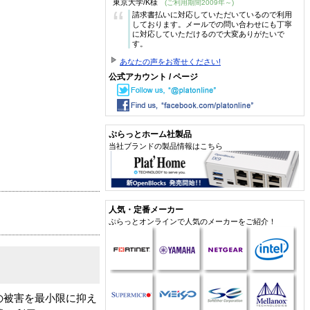
東京大学/K様
(ご利用期間2009年～)
“
請求書払いに対応していただいているので利用
しております。メールでの問い合わせにも丁寧
に対応していただけるので大変ありがたいで
す。
あなたの声をお寄せください!
公式アカウント / ページ
ぷらっとホーム社製品
当社ブランドの製品情報はこちら
人気・定番メーカー
ぷらっとオンラインで人気のメーカーをご紹介！
ル等の被害を最小限に抑え