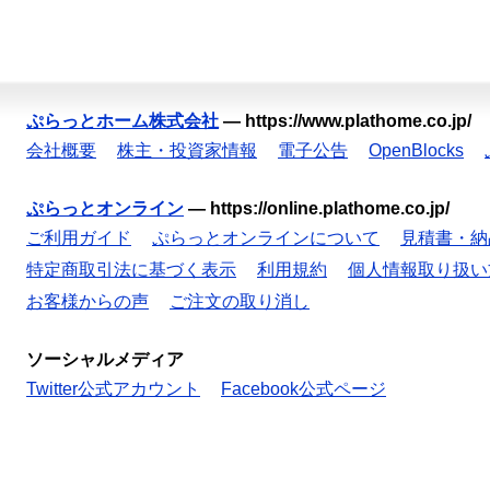
ぷらっとホーム株式会社
—
https://www.plathome.co.jp/
会社概要
株主・投資家情報
電子公告
OpenBlocks
ぷらっとオンライン
—
https://online.plathome.co.jp/
ご利用ガイド
ぷらっとオンラインについて
見積書・納
特定商取引法に基づく表示
利用規約
個人情報取り扱い
お客様からの声
ご注文の取り消し
ソーシャルメディア
Twitter公式アカウント
Facebook公式ページ