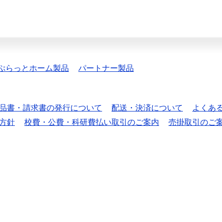
ぷらっとホーム製品
パートナー製品
品書・請求書の発行について
配送・決済について
よくあ
方針
校費・公費・科研費払い取引のご案内
売掛取引のご