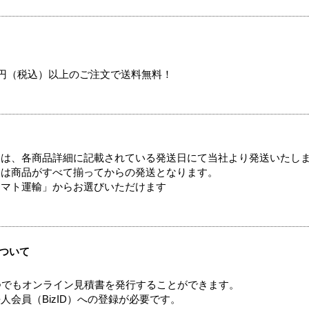
00円（税込）以上のご注文で送料無料！
ては、各商品詳細に記載されている発送日にて当社より発送いたし
送は商品がすべて揃ってからの発送となります。
ヤマト運輸」からお選びいただけます
ついて
つでもオンライン見積書を発行することができます。
会員（BizID）への登録が必要です。