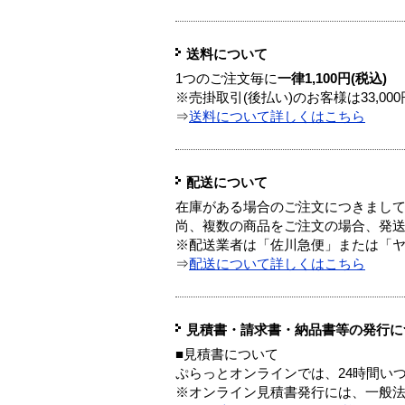
送料について
1つのご注文毎に
一律1,100円(税込)
※売掛取引(後払い)のお客様は33,0
⇒
送料について詳しくはこちら
配送について
在庫がある場合のご注文につきまし
尚、複数の商品をご注文の場合、発
※配送業者は「佐川急便」または「
⇒
配送について詳しくはこちら
見積書・請求書・納品書等の発行に
■見積書について
ぷらっとオンラインでは、24時間い
※オンライン見積書発行には、一般法人