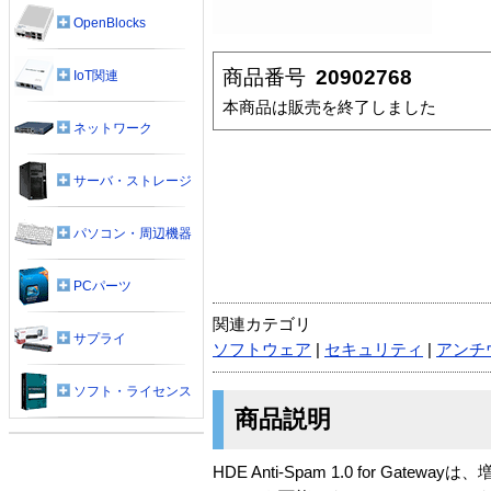
OpenBlocks
商品番号
20902768
IoT関連
本商品は販売を終了しました
ネットワーク
サーバ・ストレージ
パソコン・周辺機器
PCパーツ
関連カテゴリ
サプライ
ソフトウェア
|
セキュリティ
|
アンチ
ソフト・ライセンス
商品説明
HDE Anti-Spam 1.0 for