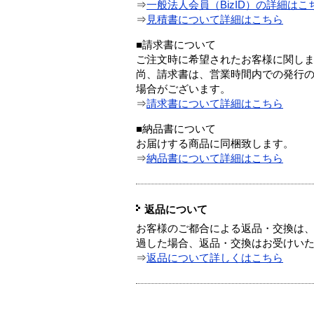
⇒
一般法人会員（BizID）の詳細はこ
⇒
見積書について詳細はこちら
■請求書について
ご注文時に希望されたお客様に関し
尚、請求書は、営業時間内での発行
場合がございます。
⇒
請求書について詳細はこちら
■納品書について
お届けする商品に同梱致します。
⇒
納品書について詳細はこちら
返品について
お客様のご都合による返品・交換は、
過した場合、返品・交換はお受けい
⇒
返品について詳しくはこちら